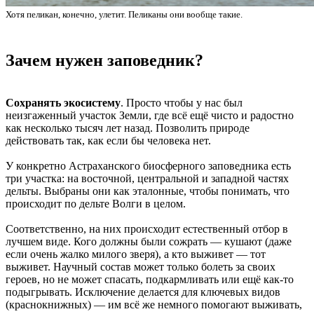
Хотя пеликан, конечно, улетит. Пеликаны они вообще такие.
Зачем нужен заповедник?
Сохранять экосистему
. Просто чтобы у нас был
неизгаженный участок Земли, где всё ещё чисто и радостно
как несколько тысяч лет назад. Позволить природе
действовать так, как если бы человека нет.
У конкретно Астраханского биосферного заповедника есть
три участка: на восточной, центральной и западной частях
дельты. Выбраны они как эталонные, чтобы понимать, что
происходит по дельте Волги в целом.
Соответственно, на них происходит естественный отбор в
лучшем виде. Кого должны были сожрать — кушают (даже
если очень жалко милого зверя), а кто выживет — тот
выживет. Научный состав может только болеть за своих
героев, но не может спасать, подкармливать или ещё как-то
подыгрывать. Исключение делается для ключевых видов
(краснокнижных) — им всё же немного помогают выживать,