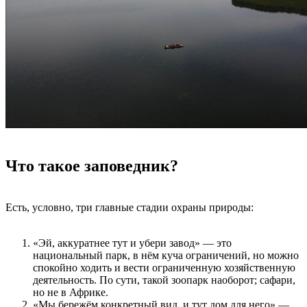
Что такое заповедник?
Есть, условно, три главные стадии охраны природы:
«Эй, аккуратнее тут и убери завод» — это
национальный парк, в нём куча ограничений, но можно
спокойно ходить и вести ограниченную хозяйственную
деятельность. По сути, такой зоопарк наоборот; сафари,
но не в Африке.
«Мы бережём конкретный вид, и тут дом для него» —