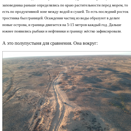
заповедника раньше определялись по краю растительности перед морем, то
есть по продуктивной зоне между водой и сушей. То есть последний росток
тростника был границей. Осаждения частиц из воды образуют в дельте
новые острова, и граница двигается на 5-15 метров каждый год. Дальше
южнее появились рыбаки и нефтяники и границу жёстко зафиксировали.
А это полупустыня для сравнения. Она вокруг: