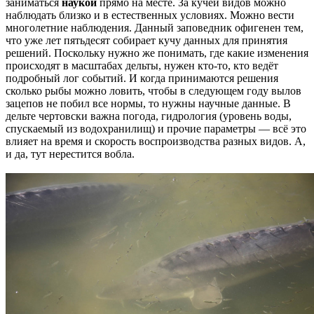
заниматься
наукой
прямо на месте. За кучей видов можно
наблюдать близко и в естественных условиях. Можно вести
многолетние наблюдения. Данный заповедник офигенен тем,
что уже лет пятьдесят собирает кучу данных для принятия
решений. Поскольку нужно же понимать, где какие изменения
происходят в масштабах дельты, нужен кто-то, кто ведёт
подробный лог событий. И когда принимаются решения
сколько рыбы можно ловить, чтобы в следующем году вылов
зацепов не побил все нормы, то нужны научные данные. В
дельте чертовски важна погода, гидрология (уровень воды,
спускаемый из водохранилищ) и прочие параметры — всё это
влияет на время и скорость воспроизводства разных видов. А,
и да, тут нерестится вобла.