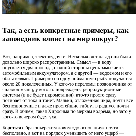
Так, а есть конкретные примеры, как
заповедник влияет на мир вокруг?
Вот, например, электроудочки. Несколько лет назад они были
довольно широко распространены. Смысл — в воду
опускается два провода, с одной стороны цепь замыкается
автомобильным аккумулятором, а с другой — водоёмом и его
обитателями. Примерно на одну пойманную рыбу получается
около 20 покалеченных. У кого-то переломы позвоночника от
спазмов мышц, у кого-то повреждены репродукционные
системы (и не будет икрометания), кто-то просто сразу
погибает от тока и тонет. Мальки, отложенная икра, почти все
беспозвоночные и даже простейшие гибнут в радиусе почти
сразу. В общем, такая Хиросима по меркам водоёма, но зато у
кого-то вечером будет уха.
Бороться с браконьерским ловом «до основания» почти
бесполезно, а вот на порядок уменьшить от него ущерб —