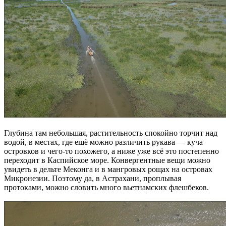
Глубина там небольшая, растительность спокойно торчит над
водой, в местах, где ещё можно различить рукава — куча
островков и чего-то похожего, а ниже уже всё это постепенно
переходит в Каспийское море. Конвергентные вещи можно
увидеть в дельте Меконга и в мангровых рощах на островах
Микронезии. Поэтому да, в Астрахани, проплывая
протоками, можно словить много вьетнамских флешбеков.