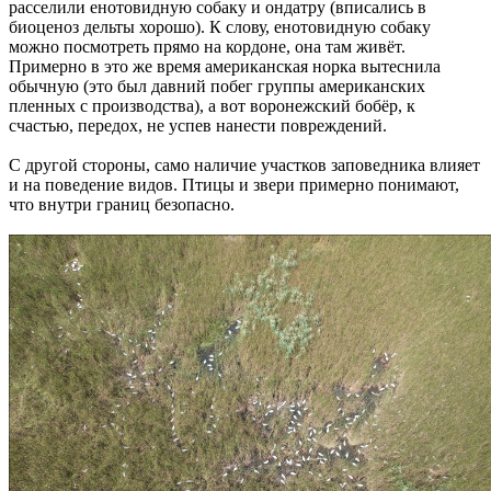
расселили енотовидную собаку и ондатру (вписались в
биоценоз дельты хорошо). К слову, енотовидную собаку
можно посмотреть прямо на кордоне, она там живёт.
Примерно в это же время американская норка вытеснила
обычную (это был давний побег группы американских
пленных с производства), а вот воронежский бобёр, к
счастью, передох, не успев нанести повреждений.
С другой стороны, само наличие участков заповедника влияет
и на поведение видов. Птицы и звери примерно понимают,
что внутри границ безопасно.