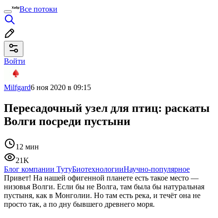
Все потоки
Войти
Milfgard
6 ноя 2020 в 09:15
Пересадочный узел для птиц: раскаты
Волги посреди пустыни
12 мин
21K
Блог компании Туту
Биотехнологии
Научно-популярное
Привет! На нашей офигенной планете есть такое место —
низовья Волги. Если бы не Волга, там была бы натуральная
пустыня, как в Монголии. Но там есть река, и течёт она не
просто так, а по дну бывшего древнего моря.