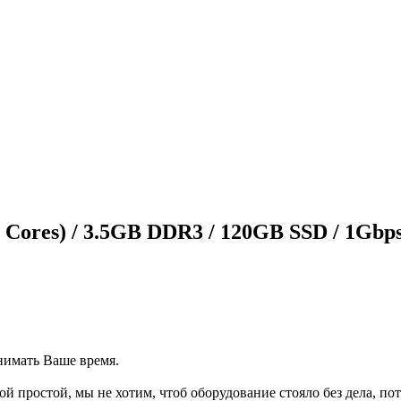
Cores) / 3.5GB DDR3 / 120GB SSD / 1Gbp
нимать Ваше время.
й простой, мы не хотим, чтоб оборудование стояло без дела, по