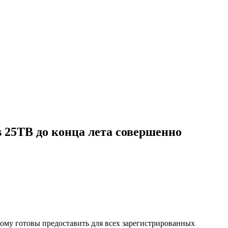
s 25TB до конца лета совершенно
тому готовы предоставить для всех зарегистрированных