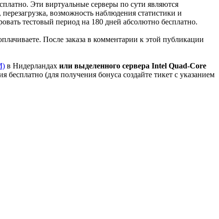
сплатно. Эти виртуальные серверы по сути являются
 перезагрузка, возможность наблюдения статистики и
овать тестовый период на 180 дней абсолютно бесплатно.
 оплачиваете. После заказа в комментарии к этой публикации
M)
в Нидерландах
или выделенного сервера Intel Quad-Core
 бесплатно (для получения бонуса создайте тикет с указанием