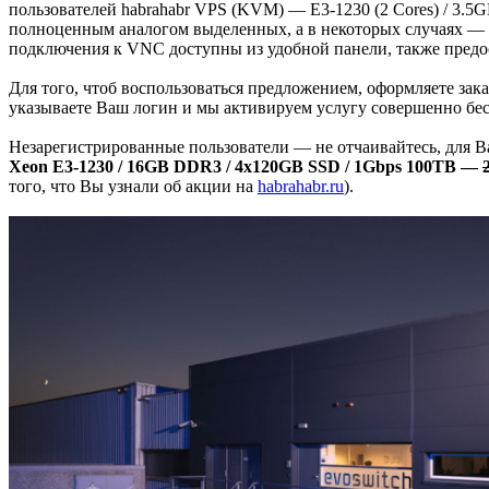
пользователей habrahabr VPS (KVM) — E3-1230 (2 Cores) / 3.
полноценным аналогом выделенных, а в некоторых случаях — б
подключения к VNC доступны из удобной панели, также предос
Для того, чтоб воспользоваться предложением, оформляете зака
указываете Ваш логин и мы активируем услугу совершенно бес
Незарегистрированные пользователи — не отчаивайтесь, для В
Xeon E3-1230 / 16GB DDR3 / 4x120GB SSD / 1Gbps 100TB —
того, что Вы узнали об акции на
habrahabr.ru
).