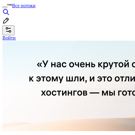
Все потоки
Войти