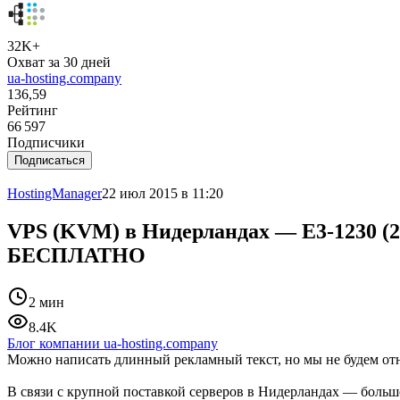
32K+
Охват за 30 дней
ua-hosting.company
136,59
Рейтинг
66 597
Подписчики
Подписаться
HostingManager
22 июл 2015 в 11:20
VPS (KVM) в Нидерландах — E3-1230 (2 
БЕСПЛАТНО
2 мин
8.4K
Блог компании ua-hosting.company
Можно написать длинный рекламный текст, но мы не будем от
В связи с крупной поставкой серверов в Нидерландах — большо