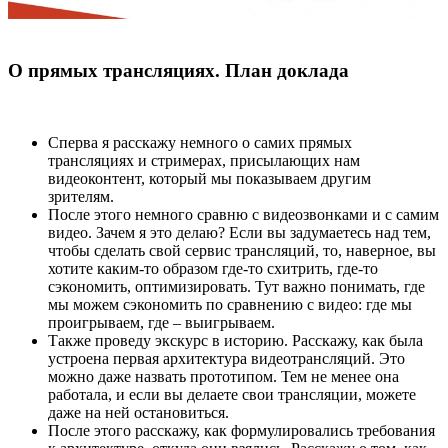
О прямых трансляциях. План доклада
Сперва я расскажу немного о самих прямых
трансляциях и стримерах, присылающих нам
видеоконтент, который мы показываем другим
зрителям.
После этого немного сравню с видеозвонками и с самим
видео. Зачем я это делаю? Если вы задумаетесь над тем,
чтобы сделать свой сервис трансляций, то, наверное, вы
хотите каким-то образом где-то схитрить, где-то
сэкономить, оптимизировать. Тут важно понимать, где
мы можем сэкономить по сравнению с видео: где мы
проигрываем, где – выигрываем.
Также проведу экскурс в историю. Расскажу, как была
устроена первая архитектура видеотрансляций. Это
можно даже назвать прототипом. Тем не менее она
работала, и если вы делаете свои трансляции, можете
даже на ней остановиться.
После этого расскажу, как формулировались требования