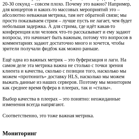
20-30 секунд – совсем плохо. Почему это важно? Например,
для концертов и каких-то массовых мероприятий это –
абсолютно неважная метрика, там нет обратной связи; мы
просто показываем стрим – лучше пусть не лагает, чем будет
небольшая задержка. А для стрима, где идёт какая-то
конференция или человек что-то рассказывает и ему задают
вопросы, это начинает быть важным, потому что вопросов в
комментариях задают достаточно много и хочется, чтобы
зрители получали фидбэк как можно раньше.
Ещё одна из важных метрик – это буферизация и лаги. На
самом деле эта метрика важна не столько с точки зрения
клиента и качества, сколько с позиции того, насколько мы
можем «протюнить» доставку HLS, насколько мы можем
выжать данные из наших серверов. Поэтому мы мониторим
как среднее время буфера в плеерах, так и «сталы».
Выбор качества в плеерах – это понятно: неожиданные
изменения всегда напрягают.
Соответственно, это тоже важная метрика.
Мониторинг