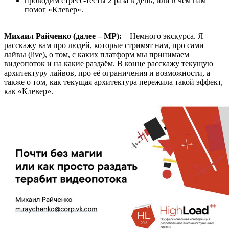
проводим стресс-тесты 2 раза в день, или в чем нам
помог «Клевер».
Михаил Райченко (далее – МР):
– Немного экскурса. Я
расскажу вам про людей, которые стримят нам, про сами
лайвы (live), о том, с каких платформ мы принимаем
видеопоток и на какие раздаём. В конце расскажу текущую
архитектуру лайвов, про её ограничения и возможности, а
также о том, как текущая архитектура пережила такой эффект,
как «Клевер».