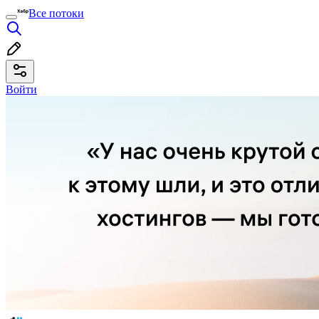
Все потоки
Войти