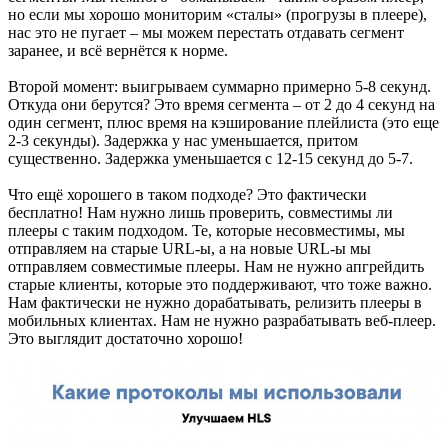
но если мы хорошо мониторим «сталы» (прогрузы в плеере),
нас это не пугает – мы можем перестать отдавать сегмент
заранее, и всё вернётся к норме.
Второй момент: выигрываем суммарно примерно 5-8 секунд.
Откуда они берутся? Это время сегмента – от 2 до 4 секунд на
один сегмент, плюс время на кэширование плейлиста (это еще
2-3 секунды). Задержка у нас уменьшается, притом
существенно. Задержка уменьшается с 12-15 секунд до 5-7.
Что ещё хорошего в таком подходе? Это фактически
бесплатно! Нам нужно лишь проверить, совместимы ли
плееры с таким подходом. Те, которые несовместимы, мы
отправляем на старые URL-ы, а на новые URL-ы мы
отправляем совместимые плееры. Нам не нужно апгрейдить
старые клиенты, которые это поддерживают, что тоже важно.
Нам фактически не нужно дорабатывать, релизить плееры в
мобильных клиентах. Нам не нужно разрабатывать веб-плеер.
Это выглядит достаточно хорошо!