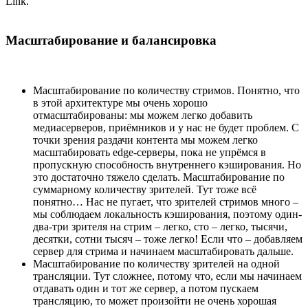
Link.
Масштабирование и балансировка
Масштабирование по количеству стримов. Понятно, что
в этой архитектуре мы очень хорошо
отмасштабированы: мы можем легко добавить
медиасерверов, приёмников и у нас не будет проблем. С
точки зрения раздачи контента мы можем легко
масштабировать edge-серверы, пока не упрёмся в
пропускную способность внутреннего кэширования. Но
это достаточно тяжело сделать. Масштабирование по
суммарному количеству зрителей. Тут тоже всё
понятно… Нас не пугает, что зрителей стримов много –
мы соблюдаем локальность кэширования, поэтому один-
два-три зрителя на стрим – легко, сто – легко, тысячи,
десятки, сотни тысяч – тоже легко! Если что – добавляем
сервер для стрима и начинаем масштабировать дальше.
Масштабирование по количеству зрителей на одной
трансляции. Тут сложнее, потому что, если мы начинаем
отдавать один и тот же сервер, а потом пускаем
трансляцию, то может произойти не очень хорошая