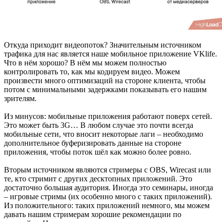
Откуда приходит видеопоток? Значительным источником
трафика для нас является наше мобильное приложение VKlife.
Что в нём хорошо? В нём мы можем полностью
контролировать то, как мы кодируем видео. Можем
произвести много оптимизаций на стороне клиента, чтобы
потом с минимальными задержками показывать его нашим
зрителям.
Из минусов: мобильные приложения работают поверх сетей.
Это может быть 3G… В любом случае это почти всегда
мобильные сети, что вносит некоторые лаги – необходимо
дополнительное буферизировать данные на стороне
приложения, чтобы поток шёл как можно более ровно.
Вторым источником являются стримеры с OBS, Wirecast или
те, кто стримит с других десктопных приложений. Это
достаточно большая аудитория. Иногда это семинары, иногда
– игровые стримы (их особенно много с таких приложений).
Из положительного: таких приложений немного, мы можем
давать нашим стримерам хорошие рекомендации по