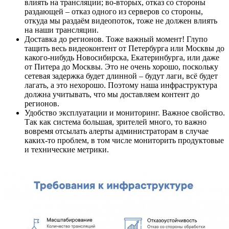
влиять на трансляции; во-вторых, отказ со стороны
раздающей – отказ одного из серверов со стороны,
откуда мы раздаём видеопоток, тоже не должен влиять
на наши трансляции.
Доставка до регионов. Тоже важный момент! Глупо
тащить весь видеоконтент от Петербурга или Москвы до
какого-нибудь Новосибирска, Екатеринбурга, или даже
от Питера до Москвы. Это не очень хорошо, поскольку
сетевая задержка будет длинной – будут лаги, всё будет
лагать, а это нехорошо. Поэтому наша инфраструктура
должна учитывать, что мы доставляем контент до
регионов.
Удобство эксплуатации и мониторинг. Важное свойство.
Так как система большая, зрителей много, то важно
вовремя отсылать алерты администраторам в случае
каких-то проблем, в том числе мониторить продуктовые
и технические метрики.