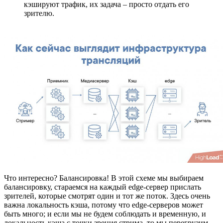
кэшируют трафик, их задача – просто отдать его
зрителю.
Что интересно? Балансировка! В этой схеме мы выбираем
балансировку, стараемся на каждый edge-сервер прислать
зрителей, которые смотрят один и тот же поток. Здесь очень
важна локальность кэша, потому что edge-серверов может
быть много; и если мы не будем соблюдать и временную, и
локальность кэша с точки зрения стрима, то мы перегрузим