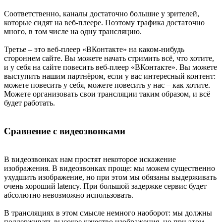
Соответственно, каналы достаточно большие у зрителей,
которые сидят на веб-плеере. Поэтому трафика достаточно
много, в том числе на одну трансляцию.
Третье – это веб-плеер «ВКонтакте» на каком-нибудь
стороннем сайте. Вы можете начать стримить всё, что хотите,
и у себя на сайте повесить веб-плеер «ВКонтакте». Вы можете
выступить нашим партнёром, если у вас интересный контент:
можете повесить у себя, можете повесить у нас – как хотите.
Можете организовать свои трансляции таким образом, и всё
будет работать.
Сравнение с видеозвонками
В видеозвонках нам простят некоторое искажение
изображения. В видеозвонках проще: мы можем существенно
ухудшить изображение, но при этом мы обязаны выдерживать
очень хороший latency. При большой задержке сервис будет
абсолютно невозможно использовать.
В трансляциях в этом смысле немного наоборот: мы должны
поддерживать высокое качество изображения, но при этом