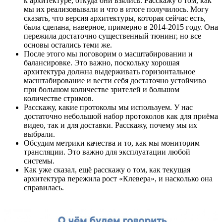
к архитектуре, откуда они взялись. Расскажу о том, как
мы их реализовывали и что в итоге получилось. Могу
сказать, что версия архитектуры, которая сейчас есть,
была сделана, наверное, примерно в 2014-2015 году. Она
пережила достаточно существенный тюнинг, но все
основы остались теми же.
После этого мы поговорим о масштабировании и
балансировке. Это важно, поскольку хорошая
архитектура должна выдерживать горизонтальное
масштабирование и вести себя достаточно устойчиво
при большом количестве зрителей и большом
количестве стримов.
Расскажу, какие протоколы мы используем. У нас
достаточно небольшой набор протоколов как для приёма
видео, так и для доставки. Расскажу, почему мы их
выбрали.
Обсудим метрики качества и то, как мы мониторим
трансляции. Это важно для эксплуатации любой
системы.
Как уже сказал, ещё расскажу о том, как текущая
архитектура пережила рост «Клевера», и насколько она
справилась.