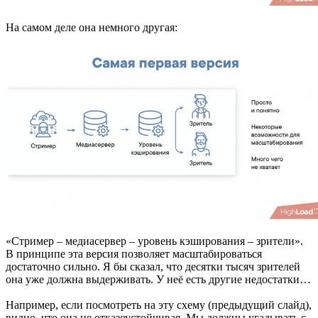
На самом деле она немного другая:
«Стример – медиасервер – уровень кэширования – зрители».
В принципе эта версия позволяет масштабироваться
достаточно сильно. Я бы сказал, что десятки тысяч зрителей
она уже должна выдерживать. У неё есть другие недостатки…
Например, если посмотреть на эту схему (предыдущий слайд),
видно, что она не отказоустойчивая. Мы должны угадывать с