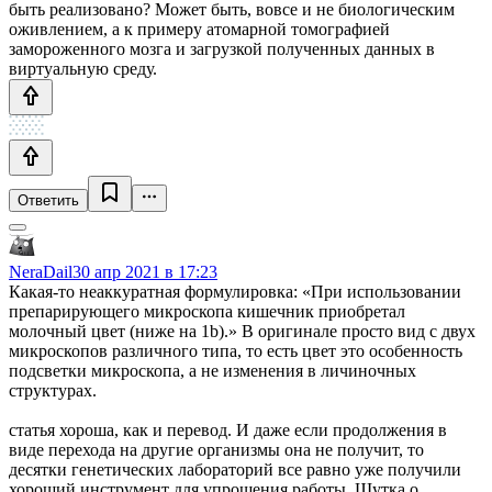
быть реализовано? Может быть, вовсе и не биологическим
оживлением, а к примеру атомарной томографией
замороженного мозга и загрузкой полученных данных в
виртуальную среду.
Ответить
NeraDail
30 апр 2021 в 17:23
Какая-то неаккуратная формулировка: «При использовании
препарирующего микроскопа кишечник приобретал
молочный цвет (ниже на 1b).» В оригинале просто вид с двух
микроскопов различного типа, то есть цвет это особенность
подсветки микроскопа, а не изменения в личиночных
структурах.
статья хороша, как и перевод. И даже если продолжения в
виде перехода на другие организмы она не получит, то
десятки генетических лабораторий все равно уже получили
хороший инструмент для упрощения работы. Шутка о