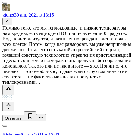
gionet
30 апр 2021 в 13:15
Помимо того, что мы теплокровные, и низкие температуры
нам вредны, есть еще одно НО при пересечении 0 градусов.
Вода кристаллизуется, и начинает повреждать клетки и ядра
всех клеток. Потом, когда вас разморозят, вы уже непригодны
для жизни. Читал, что есть какой-то российский стартап,
взявший советскую технологию управления кристаллизацией,
и дескать они умеют замораживать продукты без образования
кристаллов. Так это или не так в итоге — я хз. Понятно, что
человек — это не абрикос, и даже если с фруктом ничего не
случится — не факт, что можно так поступать с
теплокровными…
Ответить
Rishquer
30 апр 2021 в 17:23