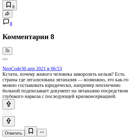
8
8
Комментарии
8
NeoCode
30 апр 2021 в 06:53
Кстати, почему живого человека заморозить нельзя? Есть
страны где легализована эвтаназия — возможно, это как-то
можно состыковать юридически, например неизлечимо
больной подписывает документ на эвтаназию посредством
глубокого наркоза с последующей криоконсервацией.
Ответить