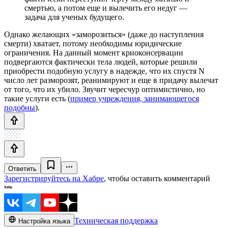
смертью, а потом еще и вылечить его недуг —
задача для ученых будущего.
Однако желающих «заморозиться» (даже до наступления
смерти) хватает, потому необходимы юридические
ограничения. На данный момент криоконсервации
подвергаются фактически тела людей, которые решили
приобрести подобную услугу в надежде, что их спустя N
число лет разморозят, реанимируют и еще в придачу вылечат
от того, что их убило. Звучит чересчур оптимистично, но
такие услуги есть (
пример учреждения, занимающегося
подобны
).
Ответить
Зарегистрируйтесь на Хабре
, чтобы оставить комментарий
Техническая поддержка
Настройка языка