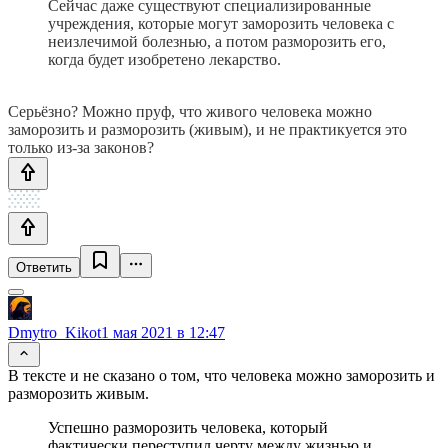
Сейчас даже существуют специализированные
учреждения, которые могут заморозить человека с
неизлечимой болезнью, а потом разморозить его,
когда будет изобретено лекарство.
Серьёзно? Можно пруф, что живого человека можно
заморозить и разморозить (живым), и не практикуется это
только из-за законов?
Ответить
Dmytro_Kikot
1 мая 2021 в 12:47
В тексте и не сказано о том, что человека можно заморозить и
разморозить живым.
Успешно разморозить человека, который
фактически переступил черту между жизнью и