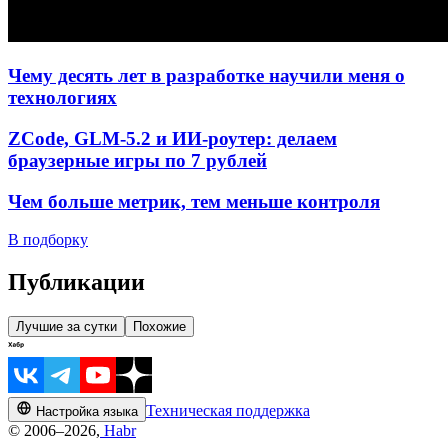
Чему десять лет в разработке научили меня о
технологиях
ZCode, GLM-5.2 и ИИ-роутер: делаем
браузерные игры по 7 рублей
Чем больше метрик, тем меньше контроля
В подборку
Публикации
Лучшие за сутки
Похожие
Техническая поддержка
Настройка языка
© 2006–2026,
Habr