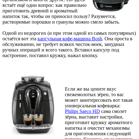
встаёт ещё один вопрос: как правильно
приготовить древний и ароматный
напиток так, чтобы он приносил пользу? Разумеется,
растворимые порошки и гранулы можно смело забыть.
Одной из недорогих (и при этом одной из самых популярных)
остаётся вот эта
капсульная кофе-машина Bosh
. Она проста в
обслуживании, не требует всяких чисток-моек, занудных
ручных операций и всего такого. Вставил капсулу под
настроение, поставил кружку, нажал кнопку.
Если же вы цените вкус
свежемолотых зёрен, то вас
может заинтересовать вот такая
универсальная кофеварка:
Philips Saeco HD
сама смолет
зёрна, выставит настройки,
приготовит кружку ароматного
напитка и очистит механизмы
для приготовления следующей