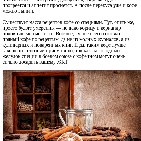
прогреется и аппетит проснется. А после перекуса уже и кофе
можно выпить.
Существует масса рецептов кофе со специями. Тут, опять же,
просто будьте умеренны — не надо корицу и кориандр
половниками насыпать. Вообще, лучше всего готовьте
пряный кофе по рецептам, да не из модных журналов, а из
кулинарных и поваренных книг. И да, таким кофе лучше
завершать плотный прием пищи, так как на голодный
желудок специи в боевом союзе с кофеином могут очень
сильно досадить вашему ЖКТ.