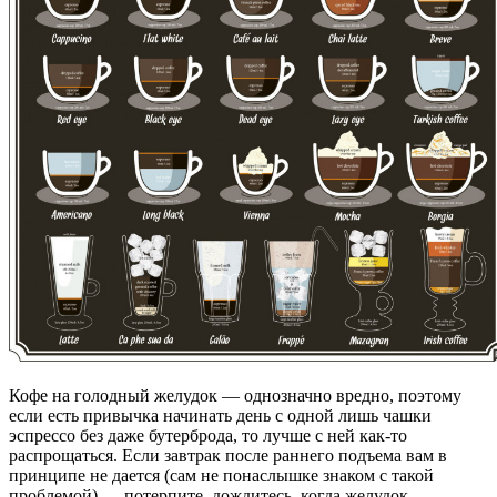
Кофе на голодный желудок — однозначно вредно, поэтому
если есть привычка начинать день с одной лишь чашки
эспрессо без даже бутерброда, то лучше с ней как-то
распрощаться. Если завтрак после раннего подъема вам в
принципе не дается (сам не понаслышке знаком с такой
проблемой) — потерпите, дождитесь, когда желудок