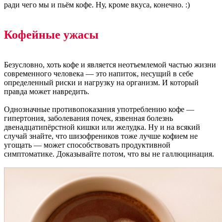
ради чего мы и пьём кофе. Ну, кроме вкуса, конечно. :)
Кофейные ужасы
Безусловно, хоть кофе и является неотъемлемой частью жизни
современного человека — это напиток, несущий в себе
определенный риски и нагрузку на организм. И который
правда может навредить.
Однозначные противопоказания употреблению кофе —
гипертония, заболевания почек, язвенная болезнь
двенадцатипёрстной кишки или желудка. Ну и на всякий
случай знайте, что шизофреников тоже лучше кофием не
угощать — может способствовать продуктивной
симптоматике. Доказывайте потом, что вы не галлюцинация.