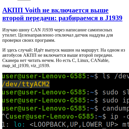
АКПП Voith не включается выше
второй передачи: разбираемся в J1939
Изучаю шину CAN J1939 через написание самописных
утилит. Целенаправленно отключал датчик наддува для
проверки своих программ.
И здесь случай: Идёт выпуск машин на маршрут. На одном из
автобусов АКПП не включается выше второй передачи.
Сканера нет читать нечем. Но есть C, Linux, CANable,
map_id_j1939, viz_j1939.