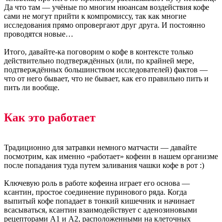
Да что там — учёные по многим нюансам воздействия кофе
сами не могут прийти к компромиссу, так как многие
исследования прямо опровергают друг друга. И постоянно
проводятся новые…
Итого, давайте-ка поговорим о кофе в контексте только
действительно подтверждённых (или, по крайней мере,
подтверждённых большинством исследователей) фактов —
что от него бывает, что не бывает, как его правильно пить и
пить ли вообще.
Как это работает
Традиционно для затравки немного матчасти — давайте
посмотрим, как именно «работает» кофеин в нашем организме
после попадания туда путем заливания чашки кофе в рот :)
Ключевую роль в работе кофеина играет его основа —
ксантин, простое соединение пуринового ряда. Когда
выпитый кофе попадает в тонкий кишечник и начинает
всасываться, ксантин взаимодействует с аденозиновыми
рецепторами А1 и А2, расположенными на клеточных