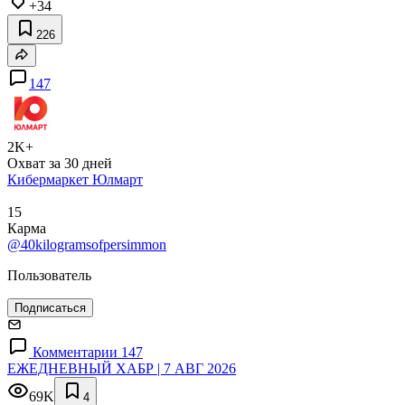
+34
226
147
2K+
Охват за 30 дней
Кибермаркет Юлмарт
15
Карма
@40kilogramsofpersimmon
Пользователь
Подписаться
Комментарии 147
ЕЖЕДНЕВНЫЙ ХАБР | 7 АВГ 2026
69K
4