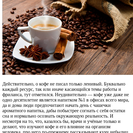
Действительно, о кофе не писал только ленивый. Буквально
каждый ресурс, так или иначе касающийся темы работы и
фриланса, тут отметился. Неудивительно — кофе уже даже не
одно десятилетие является напитком №1 в офисах всего мира,
да и дома люди предпочитают начать день с чашечки
ароматного напитка, дабы побыстрее согнать с себя остатки
сна и нормально осознать окружающую реальность. И
несмотря на то, что, казалось бы, врачи и учёные только и
делают, что изучают кофе и его влияние на организм
человека, про него по-прежнему рассказывают кучу небылиц.