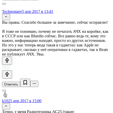
Technostarrr
5 апр 2017 в 13:41
Вы правы. Спасибо большое за замечание, сейчас исправлю!
Я тоже не понимаю, почему не печатать АЧХ на коробке, как
в СССР или как Bluedio сейчас. Все равно ведь те, кому это
важно, информацию находят, просто из других источников.
Но это у нас теперь мода такая в гаджетах: как Apple не
раскрывает, сколько у неё оперативки в гаджетах, так и Beats
не публикует АЧХ. Увы.
Ответить
k102
5 апр 2017 в 15:00
Точно, у меня Радиотехника АС25 (такие: