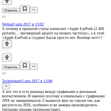
Ответить
Welran
5 апр 2017 в 13:02
А почему в прошлой статье написано «Apple EarPods (2 400
рублей)… чрезмерный акцент на низких частотах», а в этой
«Apple EarPods в студию! Басов просто нет. Вообще нет!»?
Ответить
Technostarrr
5 апр 2017 в 13:08
А вот это и есть разница между графиками и реальным
впечатлением. И именно поэтому я изначально с графиками
АЧХ не заморачивался. Слышится звук не совсем так, как
рисуется на АЧХ, особенно если замеры производились
третьими лицами (журналистами).