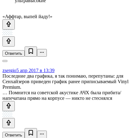
ультравысокие
«Аффтар, выпей йаду!»
Ответить
zsergio
5 апр 2017 в 13:39
Последние два графика, я так понимаю, перепутаны: для
Сенхайзеров приведен график ранее приписываемый Vinyl
Premium.
… Помнится на советской акустике АЧХ была прибита/
напечатана прямо на корпусе — никто не стеснялся
Ответить