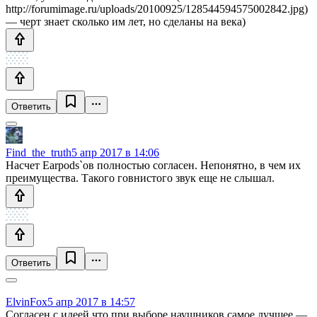
http://forumimage.ru/uploads/20100925/128544594575002842.jpg)
— черт знает сколько им лет, но сделаны на века)
Ответить
Find_the_truth
5 апр 2017 в 14:06
Насчет Earpods`ов полностью согласен. Непонятно, в чем их
преимущества. Такого говнистого звук еще не слышал.
Ответить
ElvinFox
5 апр 2017 в 14:57
Согласен с идеей что при выборе наушников самое лучшее —