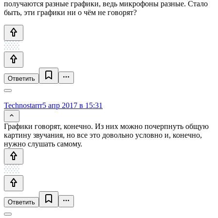
получаются разные графики, ведь микрофоны разные. Стало
быть, эти графики ни о чём не говорят?
Ответить
Technostarrr
5 апр 2017 в 15:31
Графики говорят, конечно. Из них можно почерпнуть общую
картину звучания, но все это довольно условно и, конечно,
нужно слушать самому.
Ответить