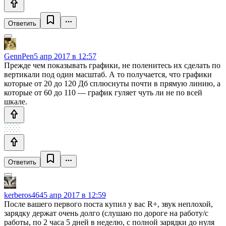
Ответить
GennPen
5 апр 2017 в 12:57
Прежде чем показывать графики, не поленитесь их сделать по
вертикали под один масштаб. А то получается, что графики
которые от 20 до 120 Дб сплюснуты почти в прямую линию, а
которые от 60 до 110 — график гуляет чуть ли не по всей
шкале.
Ответить
kerberos464
5 апр 2017 в 12:59
После вашего первого поста купил у вас R+, звук неплохой,
зарядку держат очень долго (слушаю по дороге на работу/с
работы, по 2 часа 5 дней в неделю, с полной зарядки до нуля