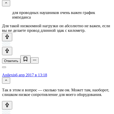
для проводных наушников очень важен график
импеданса
Для такой низкоомной нагрузки он абсолютно не важен, если
вы не делаете провод длинной эдак с километр.
Ответить
Anilexis
6 апр 2017 в 13:18
Так в этом и вопрос — сколько там ом. Может там, наоборот,
слишком низкое сопротивление для моего оборудования.