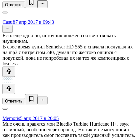
Ответить
Casufi
7 апр 2017 в 09:43
Есть еще одно но, источник должен соответствовать
наушникам.
В свое время купил Senheiser HD 555 и сначала послушал их
на mp3 с битрейтом 240, думал что жестоко ошибся с
покупкой, пока не попробовал их на тех же композициях с
loseless
Ответить
Memoris
5 апр 2017 в 20:05
Мне очень нравятся мои Bluedio Turbine Hurricane H+, звук
отличный, особенно через провод. Но так и не могу понять —
как производитель смог поставить такой ужасный усилитель,