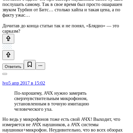
послушать самому. Так в свое время был просто ошарашен
звуком Турбин от Битс… столько хайпа и такая цена, а по
факту ужас…
Дочитав до конца статьи так и не понял, «Блядио» — это
сарказм?
Ответить
lvo
5 апр 2017 в 15:02
По-хорошему, АЧХ нужно замерять
сверхчувствительным микрофоном,
установленным в точную имитацию
человеческого уха.
Но ведь у микрофонов тоже есть свой АЧХ! Выходит, что
измеряется не АЧХ наушников, а АЧХ системы
наушники+микрофон. Неудивительно, что во всех обзорах