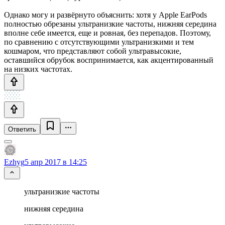
Однако могу и развёрнуто объяснить: хотя у Apple EarPods
полностью обрезаны ультранизкие частоты, нижняя середина
вполне себе имеется, еще и ровная, без перепадов. Поэтому,
по сравнению с отсутствующими ультранизкими и тем
кошмаром, что представляют собой ультравысокие,
оставшийся обрубок воспринимается, как акцентированный
на низких частотах.
Ответить
Ezhyg
5 апр 2017 в 14:25
ультранизкие частоты
нижняя середина