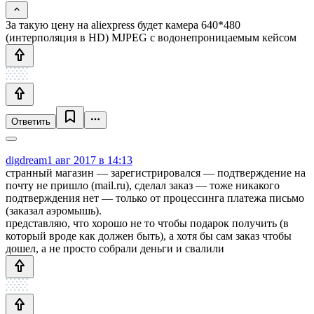
За такую цену на aliexpress будет камера 640*480
(интерполяция в HD) MJPEG c водонепроницаемым кейсом
Ответить
digdream
1 авг 2017 в 14:13
странный магазин — зарегистрировался — подтверждение на
почту не пришло (mail.ru), сделал заказ — тоже никакого
подтверждения нет — только от процессинга платежа письмо
(заказал аэромышь).
представляю, что хорошо не то чтобы подарок получить (в
который вроде как должен быть), а хотя бы сам заказ чтобы
дошел, а не просто собрали деньги и свалили