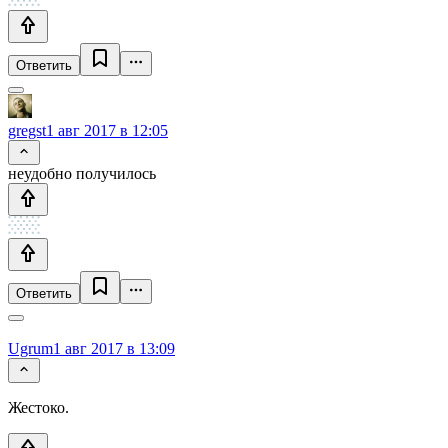
Ответить
gregst
1 авг 2017 в 12:05
неудобно получилось
Ответить
Ugrum
1 авг 2017 в 13:09
Жестоко.