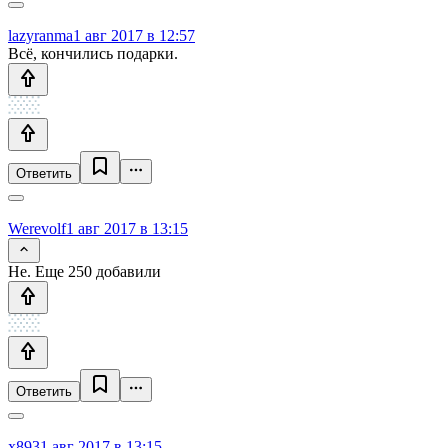
lazyranma
1 авг 2017 в 12:57
Всё, кончились подарки.
Ответить
Werevolf
1 авг 2017 в 13:15
Не. Еще 250 добавили
Ответить
x893
1 авг 2017 в 13:15