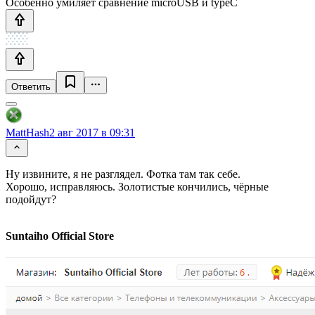
Особенно умиляет сравнение microUSB и typeC
Ответить
MattHash
2 авг 2017 в 09:31
Ну извините, я не разглядел. Фотка там так себе.
Хорошо, исправляюсь. Золотистые кончились, чёрные
подойдут?
Suntaiho Official Store