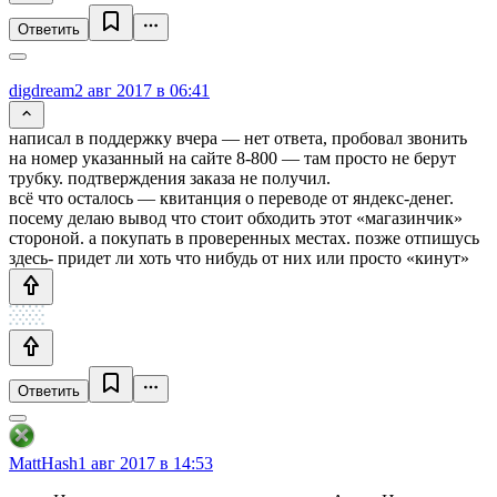
Ответить
digdream
2 авг 2017 в 06:41
написал в поддержку вчера — нет ответа, пробовал звонить
на номер указанный на сайте 8-800 — там просто не берут
трубку. подтверждения заказа не получил.
всё что осталось — квитанция о переводе от яндекс-денег.
посему делаю вывод что стоит обходить этот «магазинчик»
стороной. а покупать в проверенных местах. позже отпишусь
здесь- придет ли хоть что нибудь от них или просто «кинут»
Ответить
MattHash
1 авг 2017 в 14:53