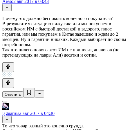
Areso
2 авг 2017 в 03:43
Почему это должно беспокоить конечного покупателя?
В результате я ситуацию вижу так: или мы покупаем в
российском ИМ с быстрой доставкой и задорого, плюс
гарантия, или мы покупаем в Китае задешево и ждем до 2
месяцев. Ну и гарантий никаких. Каждый выбирает по своим
потребностям.
Так что ничего нового этот ИМ не приносит, аналогов (не
претендующих на лавры Али) десятки и сотни.
Ответить
jaguarrus
2 авг 2017 в 04:30
То что товар разный это конечно ерунда.