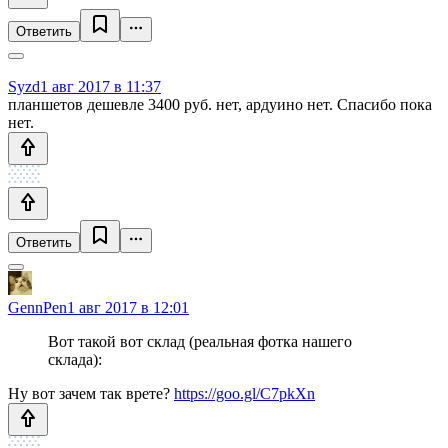
Ответить
Syzd
1 авг 2017 в 11:37
планшетов дешевле 3400 руб. нет, ардуино нет. Спасибо пока
нет.
Ответить
GennPen
1 авг 2017 в 12:01
Вот такой вот склад (реальная фотка нашего
склада):
Ну вот зачем так врете?
https://goo.gl/C7pkXn