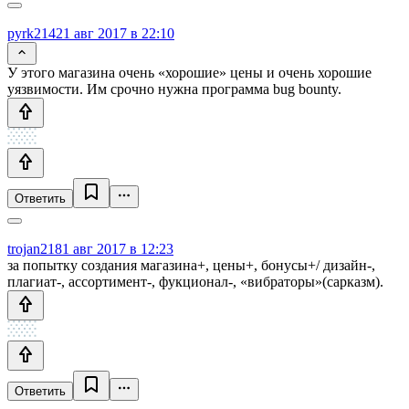
pyrk2142
1 авг 2017 в 22:10
У этого магазина очень «хорошие» цены и очень хорошие
уязвимости. Им срочно нужна программа bug bounty.
Ответить
trojan218
1 авг 2017 в 12:23
за попытку создания магазина+, цены+, бонусы+/ дизайн-,
плагиат-, ассортимент-, фукционал-, «вибраторы»(сарказм).
Ответить