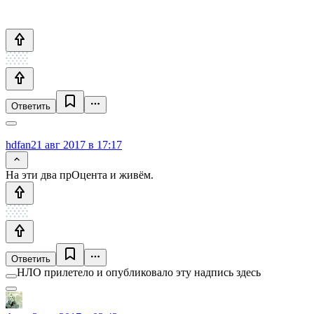
Ответить
hdfan2
1 авг 2017 в 17:17
На эти два прОцента и живём.
Ответить
НЛО прилетело и опубликовало эту надпись здесь