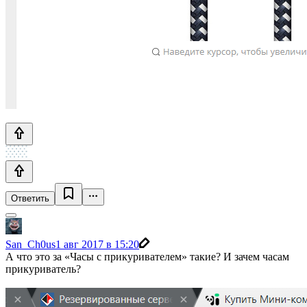
Ответить
San_Ch0us
1 авг 2017 в 15:20
А что это за «Часы с прикуривателем» такие? И зачем часам
прикуриватель?