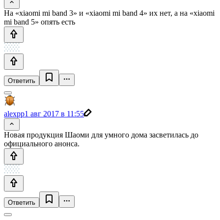
На «xiaomi mi band 3» и «xiaomi mi band 4» их нет, а на «xiaomi
mi band 5» опять есть
Ответить
alexpp
1 авг 2017 в 11:55
Новая продукция Шаоми для умного дома засветилась до
официального анонса.
Ответить