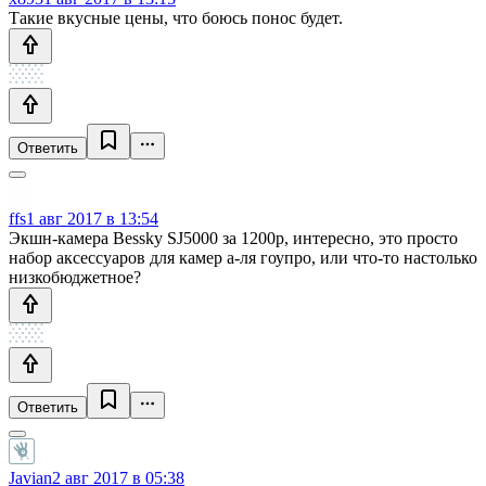
Такие вкусные цены, что боюсь понос будет.
Ответить
ffs
1 авг 2017 в 13:54
Экшн-камера Bessky SJ5000 за 1200р, интересно, это просто
набор аксессуаров для камер а-ля гоупро, или что-то настолько
низкобюджетное?
Ответить
Javian
2 авг 2017 в 05:38