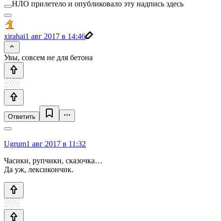
НЛО прилетело и опубликовало эту надпись здесь
xirahai
1 авг 2017 в 14:46
Увы, совсем не для бетона
Ответить
Ugrum
1 авг 2017 в 11:32
Часики, рупчики, сказочка…
Да уж, лексикончик.