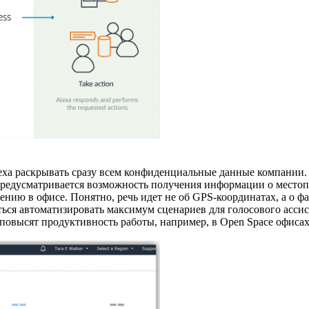
lexa раскрывать сразу всем конфиденциальные данные компании. В 
предусматривается возможность получения информации о местоп
ению в офисе. Понятно, речь идет не об GPS-координатах, а о фа
аться автоматизировать максимум сценариев для голосового асси
 повысят продуктивность работы, например, в Open Space офисах