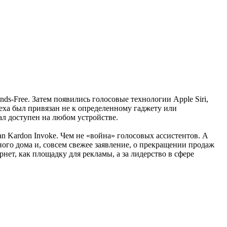
ds-Free. Затем появились голосовые технологии Apple Siri,
lexa был привязан не к определенному гаджету или
ал доступен на любом устройстве.
an Kardon Invoke. Чем не «война» голосовых ассистентов. А
ого дома и, совсем свежее заявление, о прекращении продаж
нет, как площадку для рекламы, а за лидерство в сфере