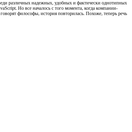
р среди различных надежных, удобных и фактически однотипных
cript. Но все началось с того момента, когда компании-
 говорят философы, история повторилась. Похоже, теперь речь