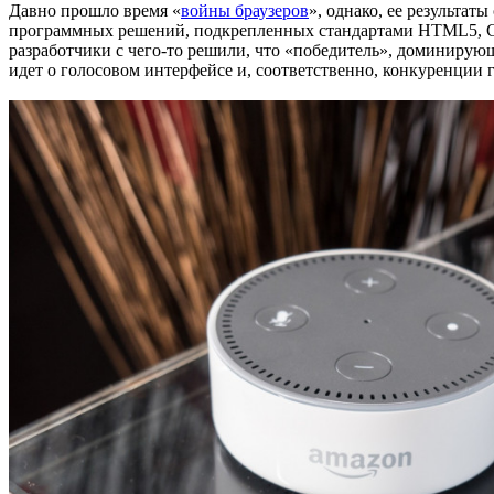
Давно прошло время «
войны браузеров
», однако, ее результа
программных решений, подкрепленных стандартами HTML5, CSS3
разработчики с чего-то решили, что «победитель», доминирующ
идет о голосовом интерфейсе и, соответственно, конкуренции 