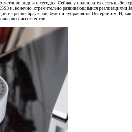
ты отчетливо видны и сегодня. Сейчас у пользователя есть выбо
 и, конечно, стремительно развивающимися реализациями JavaS
ий на рынке браузеров, будет и «управлять» Интернетом. И, как
голосовых ассистентов.