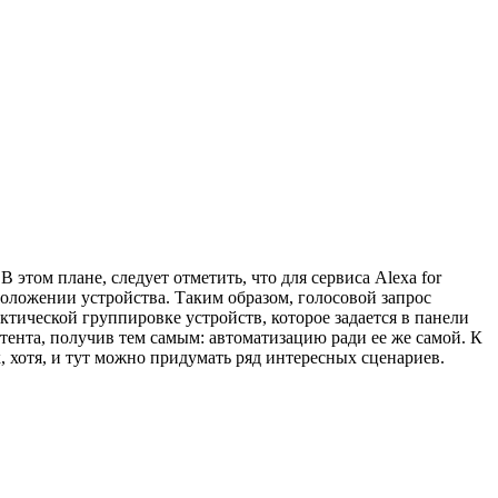
этом плане, следует отметить, что для сервиса Alexa for
оложении устройства. Таким образом, голосовой запрос
ктической группировке устройств, которое задается в панели
стента, получив тем самым: автоматизацию ради ее же самой. К
, хотя, и тут можно придумать ряд интересных сценариев.