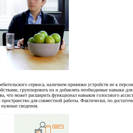
ребительского сервиса, наличием привязки устройств не к персо
ойствами, группировать их и добавлять необходимые навыки для
ва, что может расширить функционал навыков голосового ассист
и пространство для совместной работы. Фактически, по достато
 нужные сведения.