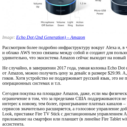
Image:
Echo Dot (2nd Generation) – Amazon
Рассмотрим более подробно инфраструктуру вокруг Alexa и, в 
и облако AWS тесно связаны между собой и создают для пользо
удивительно, что экосистема Amazon сейчас выходит на новый
Не случайно, в завершении 2017 года, умная колонка Echo Do
от Amazon, можно получить цену за девайс в размере $29.99. А,
гиков. Хотя устройство не поддерживает русский язык, это не
операционных системах и т.п.
Сегодня покупка на площадке Amazon, даже, если мы физически
ограничение в том, что за пределами США поддерживаются не 
интерес к новому, тем более, проигрывание платных каналов –
сервисов значительно расширяется, а голосовое управление до
Look, приставке Fire TV Stick с дистанционным управлением A
приложение на смартфон или планшет (в линейке Fire Tablet w
ассистента.