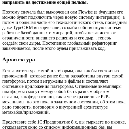
направить на достижение общей пользы.
Поэтому сначала был выкорчеван сам Flowise (в будущем его
можно будет подключить через новую систему интеграции), а
потом и большая часть его технологического стека, последним
даже TypeORM выкорчевали, создаём собственную систему
работы с базой данных и миграций, чтобы не зависеть от
ограниченности внешнего решения и его дыр... теперь
создаём свои дыры. Постепенно глобальный рефакторинг
заканчивается, после этого будем приглаживать код.
Архитектура
Есть архитектура самой платформы, она как бы состоит из
приложений, которые ранее были разработаны внутри самой
платформы, потом выгружены в файлы и составляют
системные приложения платформы. Отдельные экземпляры
платформы смогут между собой быть разным образом
связаны, как федеративно, так и через различные P2P-
механизмы, но это пока в зачаточном состоянии, об этом пока
рано говорить, поговорим о внутренней архитектуре
метахабов/приложений.
Представьте себе 1С:Предприятие 8.х, вы тыркаете по иконке,
открывается окно со списком информационных баз, вы