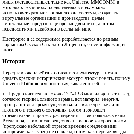
миры (метавселенные), такие как Universo MMOOMM, в
которых в различных параллельных мирах можно
использовать разные экономические системы, создавать
виртуальные организации и производства, целые
виртуальные города как цифровые двойники, а потом
переносить эти наработки в реальный мир.
Платформа и её содержимое разрабатывается по разным
вариантам Омской Открытой Лицензии, о ней информация
ниже.
История
Перед тем как перейти к описанию архитектуры, нужно
сделать краткий исторический экскурс, чтобы понять, почему
Universo Platformo именно такая, какая есть сейчас.
Предположительно, около 13,7–13,8 миллиардов лет назад,
1.
согласно теории Большого взрыва, вся материя, энергия,
пространство и время существовали в виде чрезвычайно
плотного и горячего состояния, потом произошёл
стремительный процесс расширения — так появилась наша
Вселенная, в том числе вещество, на основе которого потом
[пропускаю небольшой отрезок времени с медленными
историями, как турецкие сериалы, о том, как первые звёзды