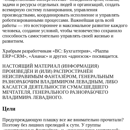
задачи и ресурсы отдельных людей и организаций, создать
всемирную систему планирования, управления
производствами, координировать исполнение и управлять
роботизированными процессами. Важнейшая цель всей
работы — это всестороннее и максимальное развитие каждого
человека, создание условий, чтобы человечество сохранило
способность самостоятельно управлять своей жизнью и
развитием.
Храбрым разработчикам «ВС: Бухгалтерия», «Plazma
ERP+CRM», «Ананас» и других «адинэсок» посвящается.
НАСТОЯЩИЙ МАТЕРИАЛ (ИНФОРМАЦИЯ)
ПРОИЗВЕДЁН И (ИЛИ) РАСПРОСТРАНЁН
НЕИСПРАВИМЫМ ФАНТАЗЁРОМ, ГЕНЕРАЛЬНЫМ
РАЗНОРАБОЧИМ ВЛАДИМИРОМ ЛЕВАДНЫМ, ЛИБО
КАСАЕТСЯ ДЕЯТЕЛЬНОСТИ СУМАСШЕДШЕГО
МЕЧТАТЕЛЯ, ГЕНЕРАЛЬНОГО РАЗНОРАБОЧЕГО
ВЛАДИМИРА ЛЕВАДНОГО.
Цели
Предупреждающую плашку все же внимательно прочитали?
Поэтому без лишних прелюдий к сути. У группы