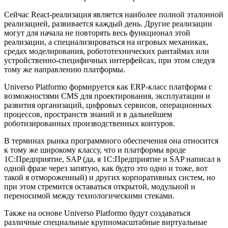
Сейчас React-реализация является наиболее полной эталонной
реализацией, развивается каждый день. Другие реализации
могут для начала не повторять весь функционал этой
реализации, а специализироваться на игровых механиках,
средах моделирования, робототехнических рантаймах или
устройственно-специфичных интерфейсах, при этом следуя
тому же направлению платформы.
Universo Platformo формируется как ERP-класс платформа с
возможностями CMS для проектирования, эксплуатации и
развития организаций, цифровых сервисов, операционных
процессов, пространств знаний и в дальнейшем
роботизированных производственных контуров.
В терминах рынка программного обеспечения она относится
к тому же широкому классу, что и платформы вроде
1C:Предприятие, SAP (да, я 1C:Предприятие и SAP написал в
одной фразе через запятую, как будто это одно и тоже, вот
такой я отмороженный) и других корпоративных систем, но
при этом стремится оставаться открытой, модульной и
переносимой между технологическими стеками.
Также на основе Universo Platformo будут создаваться
различные специальные крупномасштабные виртуальные