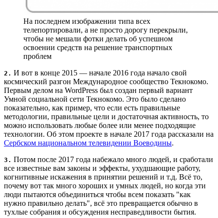
На последнем изображении типа всех
телепортировали, а не просто дорогу перекрыли,
чтобы не мешали фотки делать об успешном
освоении средств на решение транспортных
проблем
И вот в конце 2015 — начале 2016 года начало свой
2.
космический разгон Международное сообщество Текнокомо.
Первым делом на WordPress был создан первый вариант
Умной социальной сети Текнокомо. Это было сделано
показательно, как пример, что если есть правильные
методологии, правильные цели и достаточная активность, то
можно использовать любые более или менее подходящие
технологии. Об этом проекте в начале 2017 года рассказали на
Сербском национальном телевидении Воеводины
.
Потом после 2017 года набежало много людей, и сработали
3.
все известные вам законы и эффекты, ухудшающие работу,
когнитивные искажения в принятии решений и т.д. Всё то,
почему вот так много хороших и умных людей, но когда эти
люди пытаются объединиться чтобы всем показать "как
нужно правильно делать", всё это превращается обычно в
тухлые собрания и обсуждения несправедливости бытия.