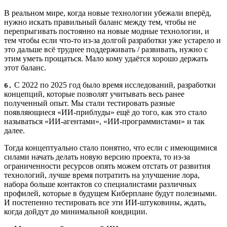
В реальном мире, когда новые технологии убежали вперёд,
нужно искать правильный баланс между тем, чтобы не
перепрыгивать постоянно на новые модные технологии, и
тем чтобы если что-то из-за долгой разработки уже устарело и
это дальше всё труднее поддерживать / развивать, нужно с
этим уметь прощаться. Мало кому удаётся хорошо держать
этот баланс.
С 2022 по 2025 год было время исследований, разработки
6.
концепций, которые позволят учитывать весь ранее
полученный опыт. Мы стали тестировать разные
появляющиеся «ИИ-приблуды» ещё до того, как это стало
называться «ИИ-агентами», «ИИ-программистами» и так
далее.
Тогда концептуально стало понятно, что если с имеющимися
силами начать делать новую версию проекта, то из-за
ограниченности ресурсов опять можем отстать от развития
технологий, лучше время потратить на улучшение лора,
набора больше контактов со специалистами различных
профилей, которые в будущем Киберплане будут полезными.
И постепенно тестировать все эти ИИ-штуковины, ждать,
когда дойдут до минимальной кондиции.