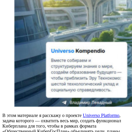
В этом материале я расскажу о проекте
Universo Platformo
,
задача которого — охватить весь мир, создать функционал
Киберплана для того, чтобы в рамках формата
«Общественный КиберГосПлан» объединять цели, планы,