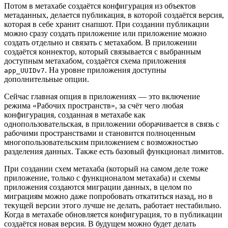
Потом в метахабе создаётся конфигурация из объектов
метаданных, делается публикация, в которой создаётся версия,
которая в себе хранит снапшот. При создании публикации
можно сразу создать приложение или приложение можно
создать отдельно и связать с метахабом. В приложении
создаётся коннектор, который связывается с выбранным
доступным метахабом, создаётся схема приложения
. На уровне приложения доступны
app_UUIDv7
дополнительные опции.
Сейчас главная опция в приложениях — это включение
режима «Рабочих пространств», за счёт чего любая
конфигурация, созданная в метахабе как
однопользовательская, в приложении оборачивается в связь с
рабочими пространствами и становится полноценным
многопользовательским приложением с возможностью
разделения данных. Также есть базовый функционал лимитов.
При создании схем метахаба (который на самом деле тоже
приложение, только с функционалом метахаба) и схемы
приложения создаются миграции данных, в целом по
миграциям можно даже попробовать откатиться назад, но в
текущей версии этого лучше не делать, работает нестабильно.
Когда в метахабе обновляется конфигурация, то в публикации
создаётся новая версия. В будущем можно будет делать