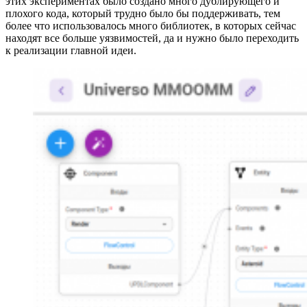
этих экспериментах было создано много дублирующего и
плохого кода, который трудно было бы поддерживать, тем
более что использовалось много библиотек, в которых сейчас
находят все больше уязвимостей, да и нужно было переходить
к реализации главной идеи.