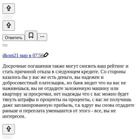
Ответить
dkom
21 мар в 07:56
Досрочные погашения также могут снизить ваш рейтинг и
стать причиной отказа в следующем кредите. Со стороны
казалось бы у вас же есть деньги, вы надежен и
добросовестный плательщик, но банк видит что на вас не
наживешься, вы не отдадите заложенную машину или
квартиру за просрочки, нет надежды что с вас можно будет
тянуть штрафы и проценты на проценты, с вас не получишь
даже запланированную прибыль, т.к вдруг вы снова отдадите
раньше и переплата уменьшится от этого - все, вы не
интересен.