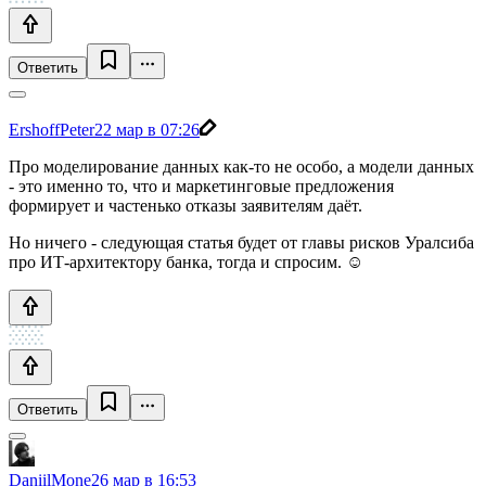
Ответить
ErshoffPeter
22 мар в 07:26
Про моделирование данных как-то не особо, а модели данных
- это именно то, что и маркетинговые предложения
формирует и частенько отказы заявителям даёт.
Но ничего - следующая статья будет от главы рисков Уралсиба
про ИТ-архитектору банка, тогда и спросим. ☺️
Ответить
DaniilMone
26 мар в 16:53