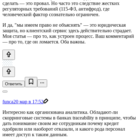
сделать — это провал. Но часто это следствие жестких
регуляторных требований (115-ФЗ, антифрод), где
человеческий фактор сознательно ограничен.
И да, "мы имеем право не объяснять" — это юридическая
защита, но клиентский сервис здесь действительно страдает.
Моя статья — про то, как устроен процесс. Ваш комментарий
— про то, где он ломается. Оба важны.
Ответить
funca
20 мар в 17:52
Интересно как организована аналитика. Обладают-ли
скорринговые системы в банках traceability в принципе, чтобы
дать понимание своим же сотрудникам почему кредит
одобрили или наоборот отказали, и какого рода персонал
имеет доступ к таким данным.