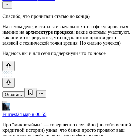
Спасибо, что прочитали статью до конца)
На самом деле, в статье я изначально хотел сфокусироваться
именно на
архитектуре процесса
: какие системы участвуют,
как они интегрируются, что под капотом происходит с
заявкой с технической точки зрения. Но сильно увлекся)
Надеюсь вы и для себя подчеркнули что-то новое
Ответить
Furriest
24 мар в 06:55
Про "микрозаймы" — совершенно случайно (по собственной
кредитной истории) узнал, что банки просто продают ваш
долг в рамках грейс-периода микрофинансовым