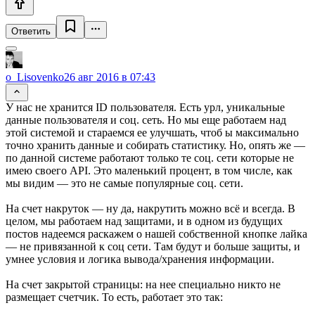
Ответить
o_Lisovenko
26 авг 2016 в 07:43
У нас не хранится ID пользователя. Есть урл, уникальные
данные пользователя и соц. сеть. Но мы еще работаем над
этой системой и стараемся ее улучшать, чтоб ы максимально
точно хранить данные и собирать статистику. Но, опять же —
по данной системе работают только те соц. сети которые не
имею своего API. Это маленький процент, в том числе, как
мы видим — это не самые популярные соц. сети.
На счет накруток — ну да, накрутить можно всё и всегда. В
целом, мы работаем над защитами, и в одном из будущих
постов надеемся раскажем о нашей собственной кнопке лайка
— не привязанной к соц сети. Там будут и больше защиты, и
умнее условия и логика вывода/хранения информации.
На счет закрытой страницы: на нее специально никто не
размещает счетчик. То есть, работает это так: