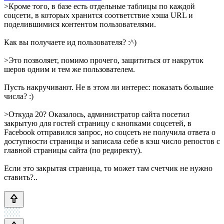
>Кроме того, в базе есть отдельные таблицы по каждой
соцсети, в которых хранится соответствие хэша URL и
поделившимися контентом пользователями.
Как вы получаете ид пользователя? :^)
>Это позволяет, помимо прочего, защититься от накруток
шеров одним и тем же пользователем.
Пусть накручивают. Не в этом ли интерес: показать большие
числа? :)
>Откуда 20? Оказалось, администратор сайта посетил
закрытую для гостей страницу с кнопками соцсетей, в
Facebook отправился запрос, но соцсеть не получила ответа о
доступности страницы и записала себе в кэш число репостов с
главной страницы сайта (по редиректу).
Если это закрытая страница, то может там счетчик не нужно
ставить?..