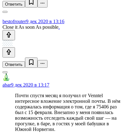
Ответить
bestofrouter
9 дек 2020 в 13:16
Close it As soon As possible
.
Ответить
abar
9 дек 2020 в 13:17
Почти спустя месяц я получил от Venntel
интересное вложение электронной почты. В нём
содержалась информация о том, где я 75406 раз
был с 15 февраля. Внезапно у меня появилась
возможность отследить каждый свой шаг — на
прогулке, в баре, в гостях у моей бабушки в
Южной Норвегии.