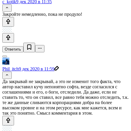
c_kotik
9 дек 2020 в 11:35
Закройте немедленно, пока не продуло!
Ответить
Phil_itch
9 дек 2020 в 11:59
Да закрывай не закрывай, а это не изменит того факта, что
автор наставил кучу непонятно софта, везде согласился с
соглашениями и его, о боги, отследили. Да даже, если не
ставить то, что он ставил, все равно тебя можно отследить, т.к.
те же данные сливаются корпорациями добра на более
высоком уровне и на этом ресурсе, как мне кажется, всем и
так это понятно. Смысл комментария в этом.