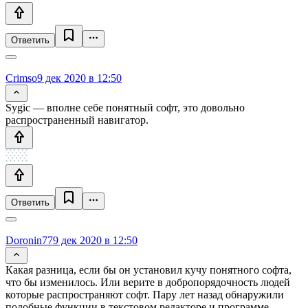
Ответить
Crimso
9 дек 2020 в 12:50
Sygic — вполне себе понятный софт, это довольно
распространенный навигатор.
Ответить
Doronin77
9 дек 2020 в 12:50
Какая разница, если бы он установил кучу понятного софта,
что бы изменилось. Или верите в добропорядочность людей
которые распространяют софт. Пару лет назад обнаружили
подобные функции в текстовом редакторе и программе