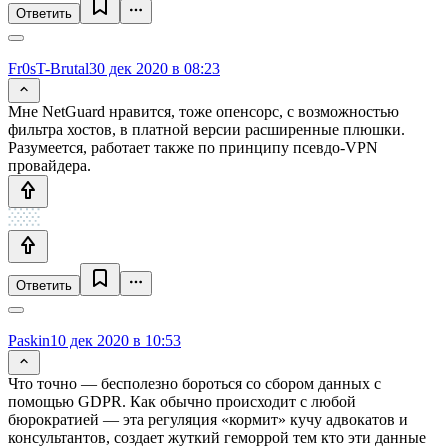
Ответить
Fr0sT-Brutal
30 дек 2020 в 08:23
Мне NetGuard нравится, тоже опенсорс, с возможностью
фильтра хостов, в платной версии расширенные плюшки.
Разумеется, работает также по принципу псевдо-VPN
провайдера.
Ответить
Paskin
10 дек 2020 в 10:53
Что точно — бесполезно бороться со сбором данных с
помощью GDPR. Как обычно происходит с любой
бюрократией — эта регуляция «кормит» кучу адвокатов и
консультантов, создает жуткий геморрой тем кто эти данные