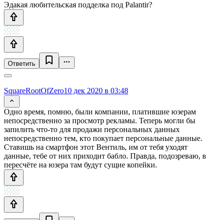
Эдакая любительская подделка под Palantir?
Ответить
SquareRootOfZero
10 дек 2020 в 03:48
Одно время, помню, были компании, платившие юзерам
непосредственно за просмотр рекламы. Теперь могли бы
запилить что-то для продажи персональных данных
непосредственно тем, кто покупает персональные данные.
Ставишь на смартфон этот Вентиль, им от тебя уходят
данные, тебе от них приходит бабло. Правда, подозреваю, в
пересчёте на юзера там будут сущие копейки.