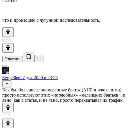
выгоды.
что и произошло с чугунной последовательность.
Ответить
Serge3leo
27 дек 2020 в 23:25
Как бы, большие злонамеренные братья (АНБ и иже с ними)
просто используют этих «не злобных» «маленьких братьев», и
явно, как в статье, и не явно, просто перехватывая их трафик.