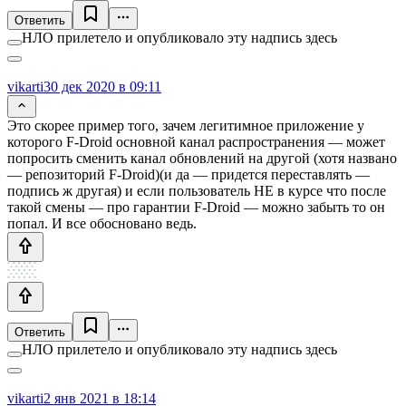
Ответить
НЛО прилетело и опубликовало эту надпись здесь
vikarti
30 дек 2020 в 09:11
Это скорее пример того, зачем легитимное приложение у
которого F-Droid основной канал распространения — может
попросить сменить канал обновлений на другой (хотя названо
— репозиторий F-Droid)(и да — придется переставлять —
подпись ж другая) и если пользователь НЕ в курсе что после
такой смены — про гарантии F-Droid — можно забыть то он
попал. И все обосновано ведь.
Ответить
НЛО прилетело и опубликовало эту надпись здесь
vikarti
2 янв 2021 в 18:14