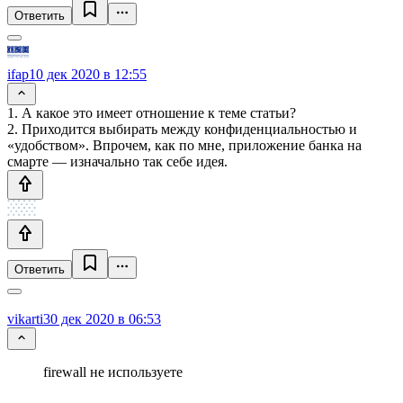
Ответить
ifap
10 дек 2020 в 12:55
1. А какое это имеет отношение к теме статьи?
2. Приходится выбирать между конфиденциальностью и
«удобством». Впрочем, как по мне, приложение банка на
смарте — изначально так себе идея.
Ответить
vikarti
30 дек 2020 в 06:53
firewall не используете