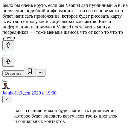
Было бы очень круто, если бы Venntel дал публичный API на
получение подобной информации — на его основе можно
будет написать приложение, которое будет рисовать карту
всех твоих прогулок и социальных контактов. Ещё и
информацию напрямую в Venntel поставлять, минуя
посредников — тоже меньше шансов что от кого-то что-то
утечёт.
Ответить
JamboJet
9 дек 2020 в 19:00
на его основе можно будет написать приложение,
которое будет рисовать карту всех твоих прогулок
и социальных контактов