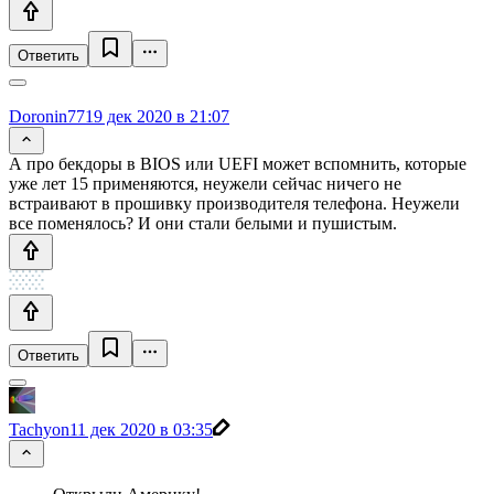
Ответить
Doronin77
19 дек 2020 в 21:07
А про бекдоры в BIOS или UEFI может вспомнить, которые
уже лет 15 применяются, неужели сейчас ничего не
встраивают в прошивку производителя телефона. Неужели
все поменялось? И они стали белыми и пушистым.
Ответить
Tachyon
11 дек 2020 в 03:35