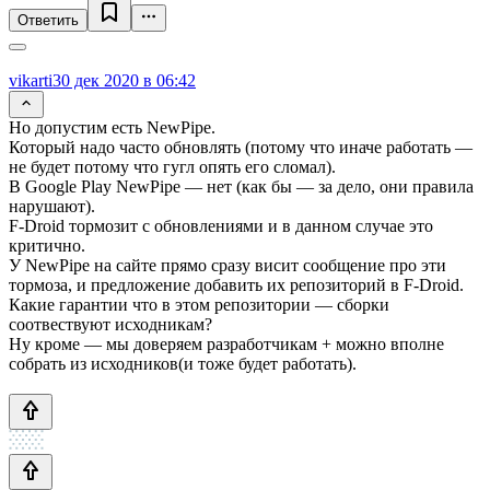
Ответить
vikarti
30 дек 2020 в 06:42
Но допустим есть NewPipe.
Который надо часто обновлять (потому что иначе работать —
не будет потому что гугл опять его сломал).
В Google Play NewPipe — нет (как бы — за дело, они правила
нарушают).
F-Droid тормозит с обновлениями и в данном случае это
критично.
У NewPipe на сайте прямо сразу висит сообщение про эти
тормоза, и предложение добавить их репозиторий в F-Droid.
Какие гарантии что в этом репозитории — сборки
соотвествуют исходникам?
Ну кроме — мы доверяем разработчикам + можно вполне
собрать из исходников(и тоже будет работать).