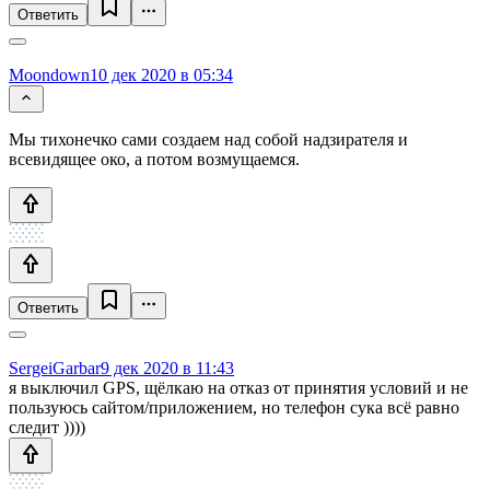
Ответить
Moondown
10 дек 2020 в 05:34
Мы тихонечко сами создаем над собой надзирателя и
всевидящее око, а потом возмущаемся.
Ответить
SergeiGarbar
9 дек 2020 в 11:43
я выключил GPS, щёлкаю на отказ от принятия условий и не
пользуюсь сайтом/приложением, но телефон сука всё равно
следит ))))