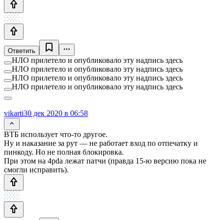
Ответить
НЛО прилетело и опубликовало эту надпись здесь
НЛО прилетело и опубликовало эту надпись здесь
НЛО прилетело и опубликовало эту надпись здесь
НЛО прилетело и опубликовало эту надпись здесь
vikarti
30 дек 2020 в 06:58
ВТБ использует что-то другое.
Ну и наказание за рут — не работает вход по отпечатку и
пинкоду. Но не полная блокировка.
При этом на 4pda лежат патчи (правда 15-ю версию пока не
смогли исправить).