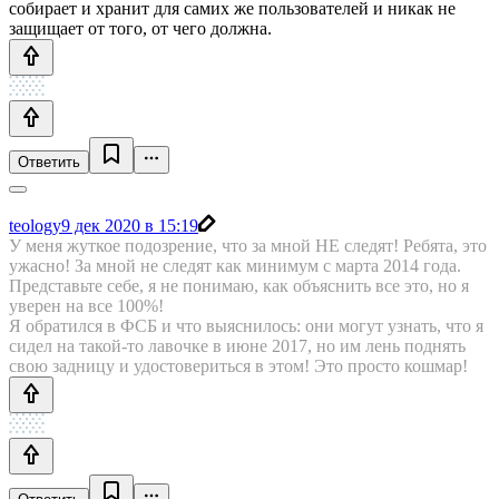
собирает и хранит для самих же пользователей и никак не
защищает от того, от чего должна.
Ответить
teology
9 дек 2020 в 15:19
У меня жуткое подозрение, что за мной НЕ следят! Ребята, это
ужасно! За мной не следят как минимум с марта 2014 года.
Представьте себе, я не понимаю, как объяснить все это, но я
уверен на все 100%!
Я обратился в ФСБ и что выяснилось: они могут узнать, что я
сидел на такой-то лавочке в июне 2017, но им лень поднять
свою задницу и удостовериться в этом! Это просто кошмар!