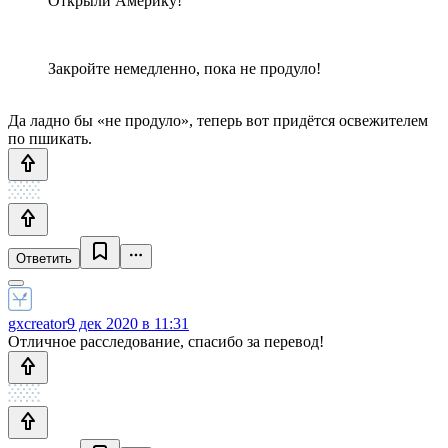
Открыли Америку!
Закройте немедленно, пока не продуло!
Да ладно бы «не продуло», теперь вот придётся освежителем
по пшикать.
Ответить
gxcreator
9 дек 2020 в 11:31
Отличное расследование, спасибо за перевод!