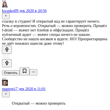
kwaskoff
9 дек 2020 в 20:56
ссылку в студию! И открытый код не гарантирует ничего.
Речь о вероятностях. Открытый — можно проверить. Прошёл
f-droid — значит нет блобов и обфускации. Прошёл
публичный аудит — значит спецы ничего не нашли.
Сообщество не нашло косяков в аудите. НО! Проприетарщина
не даёт никаких шансов даже этому!
Ответить
mapron
17 дек 2020 в 11:01
Открытый — можно проверить