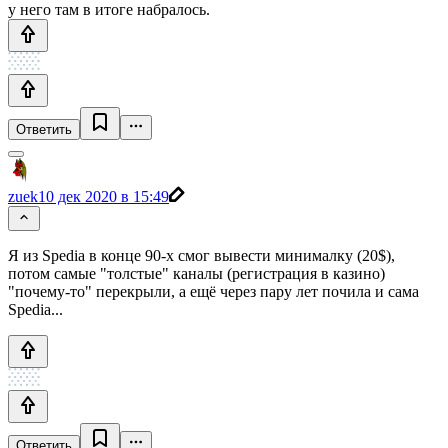
у него там в итоге набралось.
Ответить
zuek
10 дек 2020 в 15:49
Я из Spedia в конце 90-х смог вывести минималку (20$),
потом самые "толстые" каналы (регистрация в казино)
"почему-то" перекрыли, а ещё через пару лет почила и сама
Spedia...
Ответить