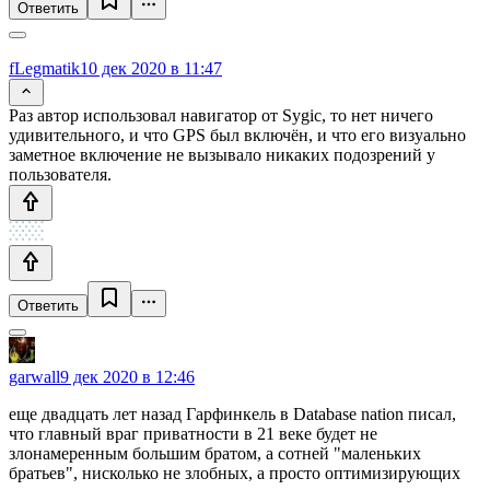
Ответить
fLegmatik
10 дек 2020 в 11:47
Раз автор использовал навигатор от Sygic, то нет ничего
удивительного, и что GPS был включён, и что его визуально
заметное включение не вызывало никаких подозрений у
пользователя.
Ответить
garwall
9 дек 2020 в 12:46
еще двадцать лет назад Гарфинкель в Database nation писал,
что главный враг приватности в 21 веке будет не
злонамеренным большим братом, а сотней "маленьких
братьев", нисколько не злобных, а просто оптимизирующих