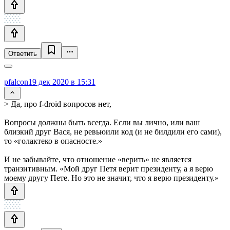
Ответить
pfalcon
19 дек 2020 в 15:31
> Да, про f-droid вопросов нет,
Вопросы должны быть всегда. Если вы лично, или ваш
близкий друг Вася, не ревьюили код (и не билдили его сами),
то «голактеко в опасносте.»
И не забывайте, что отношение «верить» не является
транзитивным. «Мой друг Петя верит президенту, а я верю
моему другу Пете. Но это не значит, что я верю президенту.»