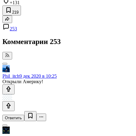
+131
219
253
Комментарии
253
Phil_itch
9 дек 2020 в 10:25
Открыли Америку!
Ответить