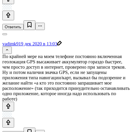
Ответить
vadimk91
9 дек 2020 в 13:03
По крайней мере на моем телефоне постоянно включенная
геолокация GPS высаживает аккумулятор гораздо быстрее,
чем просто доступ в интернет, проверено при записи треков.
Ну и потом наличия значка GPS, если не запущены
приложения типа навигации/карт, вызывал бы подозрение и
желание найти «а кто это постоянно запрашивает мое
расположение» (так приходится принудительно останавливать
одно приложение, которое иногда надо использовать по
работе)