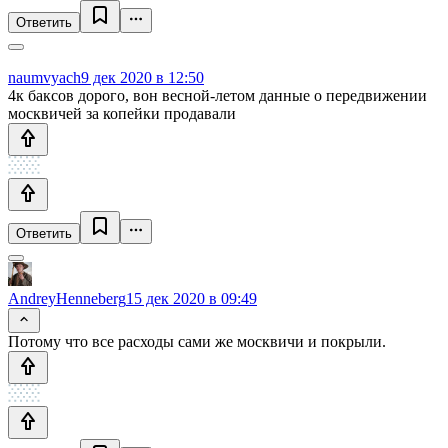
Ответить
naumvyach
9 дек 2020 в 12:50
4к баксов дорого, вон весной-летом данные о передвижении
москвичей за копейки продавали
Ответить
AndreyHenneberg
15 дек 2020 в 09:49
Потому что все расходы сами же москвичи и покрыли.