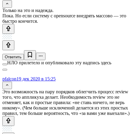
Только на это и надежда.
Пока. Но если систему с opensource внедрять массово — это
быстро кончится.
Ответить
НЛО прилетело и опубликовало эту надпись здесь
pfalcon
19 дек 2020 в 15:25
Это возможность на пару порядков облегчить процесс review
того, что аппликуха делает. Необходимость review это не
отменяет, как и простые правила: «не ставь ничего, не верь
никому». (Чем больше исключений делается из этих простых
правил, тем больше вероятность, что «за вами уже выехали».)