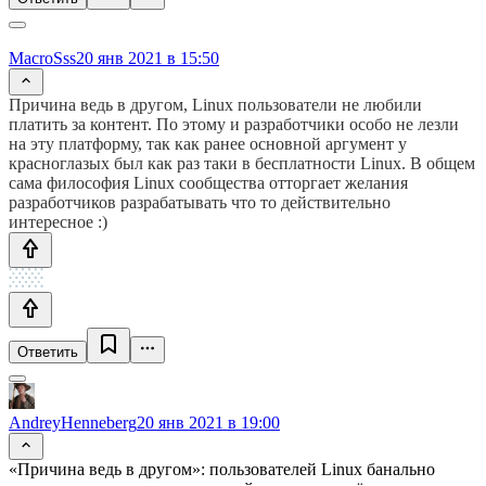
MacroSss
20 янв 2021 в 15:50
Причина ведь в другом, Linux пользователи не любили
платить за контент. По этому и разработчики особо не лезли
на эту платформу, так как ранее основной аргумент у
красноглазых был как раз таки в бесплатности Linux. В общем
сама философия Linux сообщества отторгает желания
разработчиков разрабатывать что то действительно
интересное :)
Ответить
AndreyHenneberg
20 янв 2021 в 19:00
«Причина ведь в другом»: пользователей Linux банально