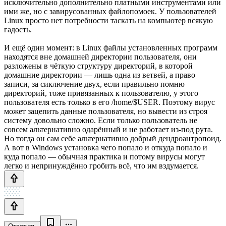
исключительно дополнительно платными инструментами или
ими же, но с завирусованных файлопомоек. У пользователей
Linux просто нет потребности таскать на компьютер всякую
гадость.
И ещё один момент: в Linux файлы установленных программ
находятся вне домашней директории пользователя, они
разложены в чёткую структуру директорий, в которой
домашние директории — лишь одна из ветвей, а право
записи, за сиключение двух, если правильно помню
директорий, тоже привязанных к пользователю, у этого
пользователя есть только в его /home/$USER. Поэтому вирус
может зацепить данные пользователя, но вывести из строя
систему довольно сложно. Если только пользователь не
совсем альтернативно одарённый и не работает из-под рута.
Но тогда он сам себе альтернативно добрый дендроантропоид.
А вот в Windows установка чего попало и откуда попало и
куда попало — обычная практика и потому вирусы могут
легко и непринуждённо гробить всё, что им вздумается.