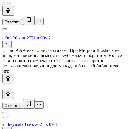
Ответить
cr0nk
20 янв 2021 в 09:42
UT до ААА как то не дотягивает. Про Метро и Bioshock не
знал, хотя википедия меня переубеждает в обратном. Но все
равно полтора землекопа. Согласитесь что с протон
пользователи получили доступ куда к большей библиотеке
игр.
Ответить
andreymal
20 янв 2021 в 09:47