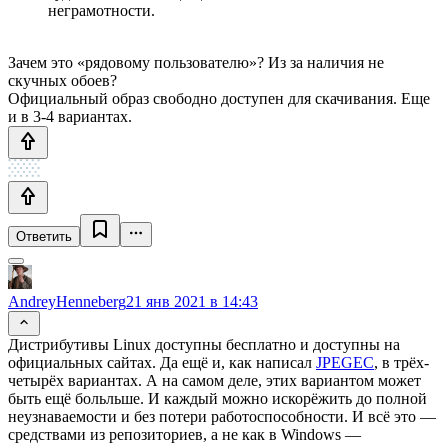
неграмотности.
Зачем это «рядовому пользователю»? Из за наличия не
скучных обоев?
Официальный образ свободно доступен для скачивания. Еще
и в 3-4 вариантах.
Ответить
AndreyHenneberg
21 янв 2021 в 14:43
Дистрибутивы Linux доступны бесплатно и доступны на
официальных сайтах. Да ещё и, как написал
JPEGEC
, в трёх-
четырёх вариантах. А на самом деле, этих вариантом может
быть ещё больльше. И каждый можно искорёжить до полной
неузнаваемости и без потери работоспособности. И всё это —
средствами из репозиториев, а не как в Windows —