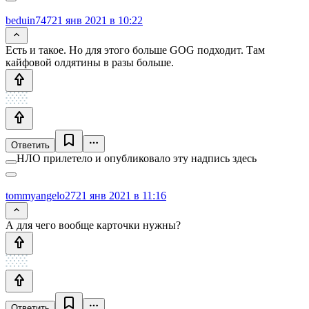
beduin747
21 янв 2021 в 10:22
Есть и такое. Но для этого больше GOG подходит. Там
кайфовой олдятины в разы больше.
Ответить
НЛО прилетело и опубликовало эту надпись здесь
tommyangelo27
21 янв 2021 в 11:16
А для чего вообще карточки нужны?
Ответить