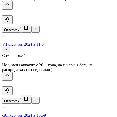
Ответить
V1tol
20 янв 2021 в 11:04
Сам в шоке )
Но у меня аккаунт с 2011 года, да и игры я беру на
распродажах со скидосами )
Ответить
cr0nk
20 янв 2021 в 10:59