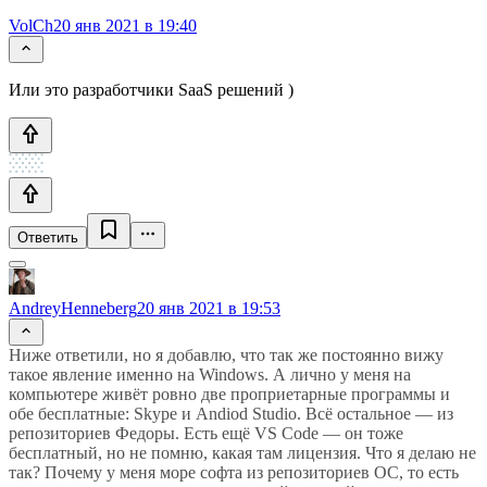
VolCh
20 янв 2021 в 19:40
Или это разработчики SaaS решений )
Ответить
AndreyHenneberg
20 янв 2021 в 19:53
Ниже ответили, но я добавлю, что так же постоянно вижу
такое явление именно на Windows. А лично у меня на
компьютере живёт ровно две проприетарные программы и
обе бесплатные: Skype и Andiod Studio. Всё остальное — из
репозиториев Федоры. Есть ещё VS Code — он тоже
бесплатный, но не помню, какая там лицензия. Что я делаю не
так? Почему у меня море софта из репозиториев ОС, то есть