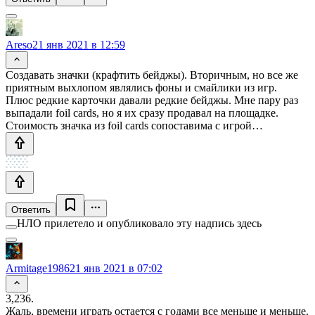
Areso
21 янв 2021 в 12:59
Создавать значки (крафтить бейджы). Вторичным, но все же
приятным выхлопом являлись фоны и смайлики из игр.
Плюс редкие карточки давали редкие бейджы. Мне пару раз
выпадали foil cards, но я их сразу продавал на площадке.
Стоимость значка из foil cards сопоставима с игрой…
Ответить
НЛО прилетело и опубликовало эту надпись здесь
Armitage1986
21 янв 2021 в 07:02
3,236.
Жаль, времени играть остается с годами все меньше и меньше.