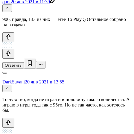
qark
20 янв 2021 в 11:39
906, правда, 133 из них — Free To Play :) Остальное собрано
на раздачах.
Ответить
DarkSavant
20 янв 2021 в 13:55
То чувство, когда не играл и в половину такого количества. А
играю в игры года так с 95го. Но не так часто, как хотелось
бы.