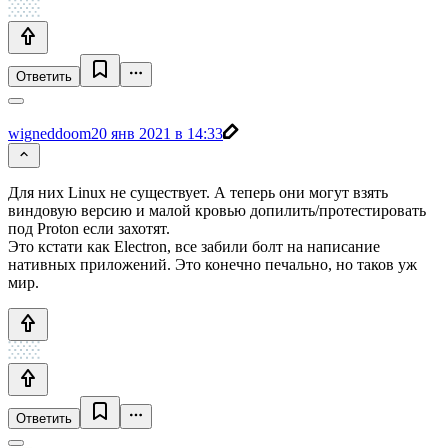
Ответить
wigneddoom
20 янв 2021 в 14:33
Для них Linux не существует. А теперь они могут взять
виндовую версию и малой кровью допилить/протестировать
под Proton если захотят.
Это кстати как Electron, все забили болт на написание
нативных приложений. Это конечно печально, но таков уж
мир.
Ответить