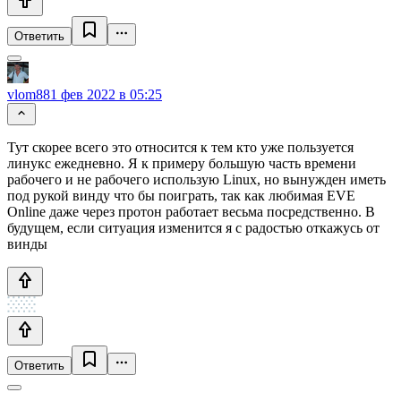
Ответить
vlom88
1 фев 2022 в 05:25
Тут скорее всего это относится к тем кто уже пользуется
линукс ежедневно. Я к примеру большую часть времени
рабочего и не рабочего использую Linux, но вынужден иметь
под рукой винду что бы поиграть, так как любимая EVE
Online даже через протон работает весьма посредственно. В
будущем, если ситуация изменится я с радостью откажусь от
винды
Ответить