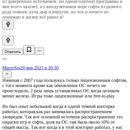
из доверенных источников, ни одной платной программы и
мне всего хватает, а у виндузятников море софта из разного
рода помоек, куча дыр и вирусов, но лох и ничего не
понимаю в жизни всё равно я?
Ответить
MacroSss
20 янв 2021 в 20:30
Начиная с 2007 года пользуюсь только лицензионным софтом,
с того момента кроме как обновление ОС нечего не
происходило, 2 раза лишь устанавливал ОС когда целиком
менял железо. Игры тоже лицензионные или free-to-play.
Но был опыт небольшой когда в одной темной конторке
работал, которая как раз занималась распространением
зловредов. Так вот основной источник распространение это
пиратки игр и софта, доля на ОС там была около 10% от
общей массы. Так вот когда я в этой конторке работал, у нас