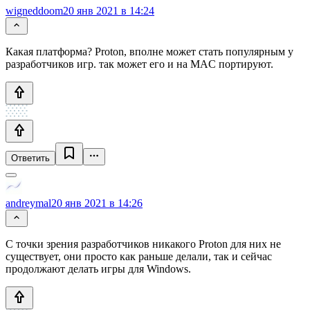
wigneddoom
20 янв 2021 в 14:24
Какая платформа? Proton, вполне может стать популярным у
разработчиков игр. так может его и на MAC портируют.
Ответить
andreymal
20 янв 2021 в 14:26
С точки зрения разработчиков никакого Proton для них не
существует, они просто как раньше делали, так и сейчас
продолжают делать игры для Windows.