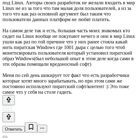
под Linux. Авторы своих разработок не желали входить в мир
Linux не из за того что там малая доля пользователей, а из за
того что как раз основной аргумент был таким что
пользователи данных платформ не любят платить.
На самом деле так и есть, большая часть моих знакомых кто
сидит на Linux вообще не покупают нечего и они в мир Linux
ушли как раз по той причине что у них ранее стояла какай
нить пиратская Windows где 1001 дыра с целью того чтоб
монетизировать пользователя который установил пиратский
образ Windows(был небольшой опыт в этом деле когда сами в
эти образы помещали вредоносный софт)
Меня по сей день шокирует тот факт что есть разработчики
которые хотят много зарабатывать, но при этом сами же
постоянно используют пиратский софт/контент :) Это тоже
самое что у себя на столе гадить.
Ответить