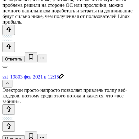
проблема решили на стороне ОС или прослойки, можно
немного напильником поработать и затраты на допиливание
будут сильно ниже, чем полученная от пользователей Linux
прибыль.
Ответить
szt_1980
3 фев 2021 в 12:15
Электрон просто-напросто позволяет привлечь толпу веб-
кодеров, поэтому среди этого потока и кажется, что «все
забили».
Ответить