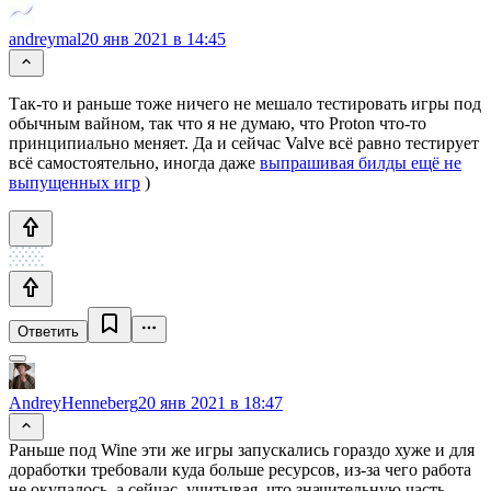
andreymal
20 янв 2021 в 14:45
Так-то и раньше тоже ничего не мешало тестировать игры под
обычным вайном, так что я не думаю, что Proton что-то
принципиально меняет. Да и сейчас Valve всё равно тестирует
всё самостоятельно, иногда даже
выпрашивая билды ещё не
выпущенных игр
)
Ответить
AndreyHenneberg
20 янв 2021 в 18:47
Раньше под Wine эти же игры запускались гораздо хуже и для
доработки требовали куда больше ресурсов, из-за чего работа
не окупалось, а сейчас, учитывая, что значительную часть