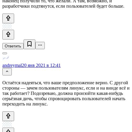
наконец получили то, что желали. А там, возможно, и
разработчики подтянутся, если пользователей будет больше.
Ответить
andreymal
20 янв 2021 в 12:41
Остаётся надеяться, что ваше предположение верно. С другой
стороны — зачем пользователям линукс, если и на винде всё и
так работает? Подозреваю, должна произойти какая-нибудь
серьёзная дичь, чтобы спровоцировать пользователей начать
переходить на линукс.