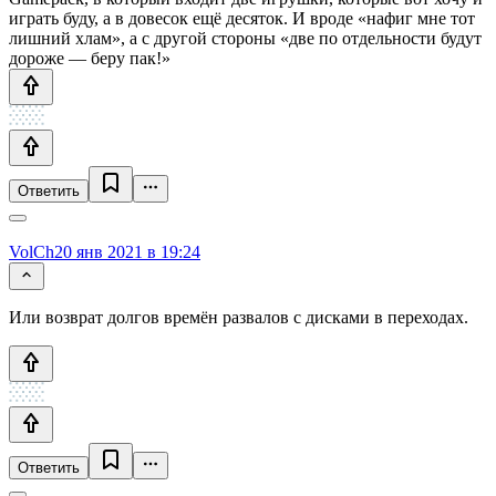
играть буду, а в довесок ещё десяток. И вроде «нафиг мне тот
лишний хлам», а с другой стороны «две по отдельности будут
дороже — беру пак!»
Ответить
VolCh
20 янв 2021 в 19:24
Или возврат долгов времён развалов с дисками в переходах.
Ответить