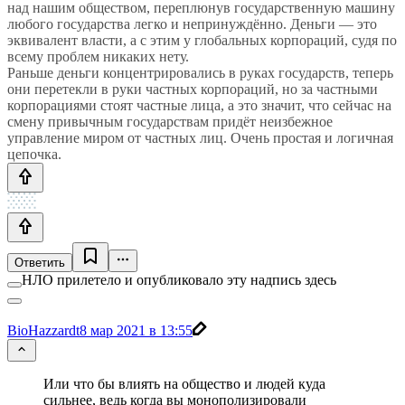
над нашим обществом, переплюнув государственную машину
любого государства легко и непринуждённо. Деньги — это
эквивалент власти, а с этим у глобальных корпораций, судя по
всему проблем никаких нету.
Раньше деньги концентрировались в руках государств, теперь
они перетекли в руки частных корпораций, но за частными
корпорациями стоят частные лица, а это значит, что сейчас на
смену привычным государствам придёт неизбежное
управление миром от частных лиц. Очень простая и логичная
цепочка.
Ответить
НЛО прилетело и опубликовало эту надпись здесь
BioHazzardt
8 мар 2021 в 13:55
Или что бы влиять на общество и людей куда
сильнее, ведь когда вы монополизировали