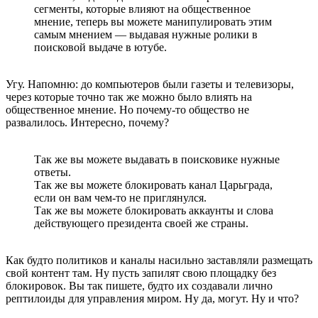
сегменты, которые влияют на общественное
мнение, теперь вы можете манипулировать этим
самым мнением — выдавая нужные ролики в
поисковой выдаче в ютубе.
Угу. Напомню: до компьютеров были газеты и телевизоры,
через которые точно так же можно было влиять на
общественное мнение. Но почему-то общество не
развалилось. Интересно, почему?
Так же вы можете выдавать в поисковике нужные
ответы.
Так же вы можете блокировать канал Царьграда,
если он вам чем-то не приглянулся.
Так же вы можете блокировать аккаунты и слова
действующего президента своей же страны.
Как будто политиков и каналы насильно заставляли размещать
свой контент там. Ну пусть запилят свою площадку без
блокировок. Вы так пишете, будто их создавали лично
рептилоиды для управления миром. Ну да, могут. Ну и что?