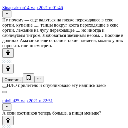
Sinapsakson
14 мар 2021 в 01:46
Ну почему — еще валяться на пляже переходящее в секс
оргии, купание ...., танцы вокруг коста переходящие в секс
оргии, лежание на лугу переходящее ..., но иногда и
саблезубым тигром. Любоваться звездным небом… Вообще в
долинах Амазонки еще остались такие племена, можно у них
спросить или посмотреть
Ответить
НЛО прилетело и опубликовало эту надпись здесь
miolini
25 мар 2021 в 22:51
А если охотников теперь больше, а пищи меньше?