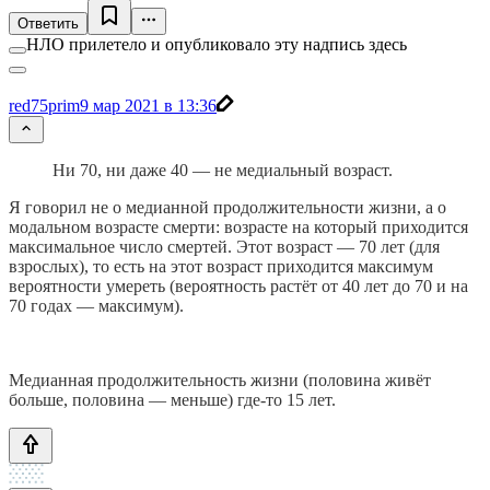
Ответить
НЛО прилетело и опубликовало эту надпись здесь
red75prim
9 мар 2021 в 13:36
Ни 70, ни даже 40 — не медиальный возраст.
Я говорил не о медианной продолжительности жизни, а о
модальном возрасте смерти: возрасте на который приходится
максимальное число смертей. Этот возраст — 70 лет (для
взрослых), то есть на этот возраст приходится максимум
вероятности умереть (вероятность растёт от 40 лет до 70 и на
70 годах — максимум).
Медианная продолжительность жизни (половина живёт
больше, половина — меньше) где-то 15 лет.