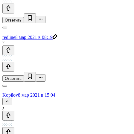
Ответить
redline
8 мар 2021 в 08:19
?
Ответить
Kopilov
8 мар 2021 в 15:04
¿