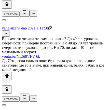
Ответить
vanalaizer
9 мар 2021 в 11:58
Вы сами то читали что там написано? До 40 лет уровень
смертности примерно постоянный, а с 40 до 70 лет уровень
смертности неуклонно растёт. Ни 70, ни даже 40 — не
медиальный возраст.
youtu.be/NLSi8VFV-6k
До 70ти, если сильно повезёт, иногда доживали редкие
сенаторы где то в Риме, при канализации, банях, рабах и кое
какой медициной.
Ответить