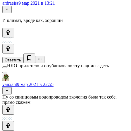
ardraeiss
9 мар 2021 в 13:21
И климат, вроде как, хороший
Ответить
НЛО прилетело и опубликовало эту надпись здесь
vanxant
9 мар 2021 в 22:55
Ну со свинцовым водопроводом экология была так себе,
прямо скажем.