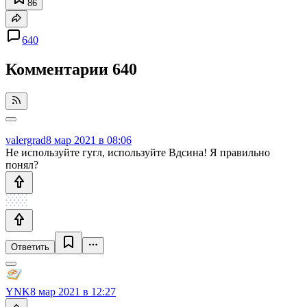
86
640
Комментарии
640
valergrad
8 мар 2021 в 08:06
Не используйте гугл, используйте Вдсина! Я правильно
понял?
Ответить
YNK
8 мар 2021 в 12:27