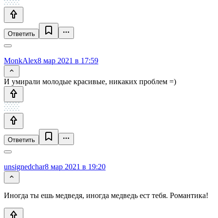
Ответить
MonkAlex
8 мар 2021 в 17:59
И умирали молодые красивые, никаких проблем =)
Ответить
unsignedchar
8 мар 2021 в 19:20
Иногда ты ешь медведя, иногда медведь ест тебя. Романтика!