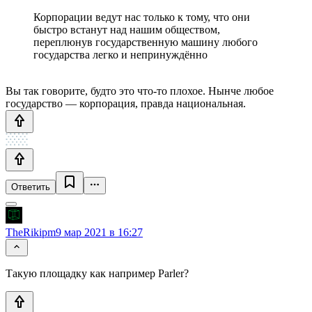
Корпорации ведут нас только к тому, что они
быстро встанут над нашим обществом,
переплюнув государственную машину любого
государства легко и непринуждённо
Вы так говорите, будто это что-то плохое. Нынче любое
государство — корпорация, правда национальная.
Ответить
TheRikipm
9 мар 2021 в 16:27
Такую площадку как например Parler?