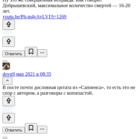
Добрышевский, максимальное количество смертей — 16-20
лет.
youtu.be/Ph-m4vAyLVI?t=1269
Ответить
dovg
9 мар 2021 в 08:35
В посте почти дословная цитата из «Сапиенса», то есть это не
спор с автором, а разговоры с копипастой.
Ответить