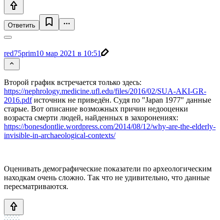
Ответить
red75prim
10 мар 2021 в 10:51
Второй график встречается только здесь:
https://nephrology.medicine.ufl.edu/files/2016/02/SUA-AKI-GR-
2016.pdf
источник не приведён. Судя по "Japan 1977" данные
старые. Вот описание возможных причин недооценки
возраста смерти людей, найденных в захоронениях:
https://bonesdontlie.wordpress.com/2014/08/12/why-are-the-elderly-
invisible-in-archaeological-contexts/
Оценивать демографические показатели по археологическим
находкам очень сложно. Так что не удивительно, что данные
пересматриваются.