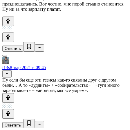
праздношатались. Вот честно, мне порой стыдно становится.
Ну ни за что зарплату платят.
Ответить
t13s
8 мар 2021 в 09:45
Ну если бы еще эти тезисы как-то связаны друг с другом
были… А то «луддиты» + «собирательство» + «гугл много
зарабатывает» = «ай-яй-яй, мы все умрем».
Ответить