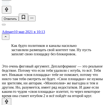
Ответить
Admaer
10 мар 2021 в 10:13
Как будто политиков и каналы насильно
заставляли размещать свой контент там. Ну пусть
запилят свою площадку без блокировок.
Это очень фиговый аргумент. Деплатформинг — это реальное
бедствие. Потому что если тебя удалили с ютуба, то всё. Тебя
нет. Никакая «своя площадка» тебе не поможет, потому что
никто там тебя смотреть не будет. «Свои площадки» не нужны
ни зрителям, ни авторам. «Монополия» же выгодна и тем и
другим. Но, разумеется, имеет ряд недостатков. И даже если
каким-то чудом «своя площадка» взлетит, то через некоторое
время она станет ютубом 2 и всё пойдёт на второй круг.