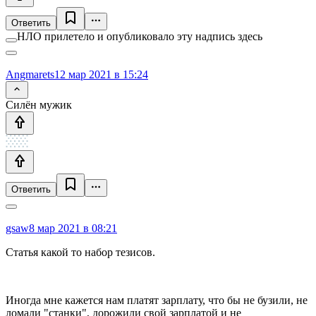
Ответить
НЛО прилетело и опубликовало эту надпись здесь
Angmarets
12 мар 2021 в 15:24
Силён мужик
Ответить
gsaw
8 мар 2021 в 08:21
Статья какой то набор тезисов.
Иногда мне кажется нам платят зарплату, что бы не бузили, не
ломали "станки", дорожили свой зарплатой и не