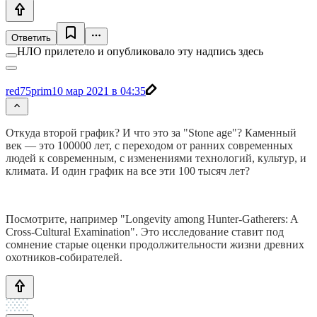
Ответить
НЛО прилетело и опубликовало эту надпись здесь
red75prim
10 мар 2021 в 04:35
Откуда второй график? И что это за "Stone age"? Каменный
век — это 100000 лет, с переходом от ранних современных
людей к современным, с изменениями технологий, культур, и
климата. И один график на все эти 100 тысяч лет?
Посмотрите, например "Longevity among Hunter-Gatherers: A
Cross-Cultural Examination". Это исследование ставит под
сомнение старые оценки продолжительности жизни древних
охотников-собирателей.