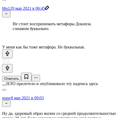
bbs12
9 мар 2021 в 06:45
Не стоит воспринимать метафоры Докинза
слишком буквально.
У меня как бы тоже метафора. Не буквальная.
Ответить
НЛО прилетело и опубликовало эту надпись здесь
gsaw
8 мар 2021 в 09:03
Ну да, здоровый образ жизни со средней продолжительностью