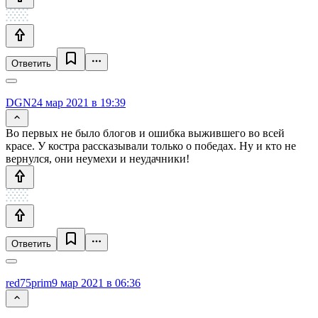
Ответить
DGN
24 мар 2021 в 19:39
Во первых не было блогов и ошибка выжившего во всей
красе. У костра рассказывали только о победах. Ну и кто не
вернулся, они неумехи и неудачники!
Ответить
red75prim
9 мар 2021 в 06:36