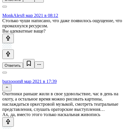
MonkAlex
8 мар 2021 в 08:12
Столько чуши написано, что даже появилось ощущение, что
промахнулся ресурсом.
Вы адекватные ваще?
Ответить
burzooom
8 мар 2021 в 17:39
Охотники раньше жили в свое удовольствие, час в день на
охоту, а остальное время можно рисовать картины,
наслаждаться оркестровой музыкой, смотреть театральные
представления, слушать ораторские выступления…
Ах, да, вместо этого только наскальная живопись