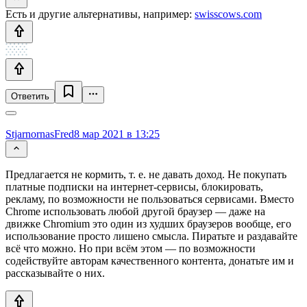
Есть и другие альтернативы, например:
swisscows.com
Ответить
StjarnornasFred
8 мар 2021 в 13:25
Предлагается не кормить, т. е. не давать доход. Не покупать
платные подписки на интернет-сервисы, блокировать,
рекламу, по возможности не пользоваться сервисами. Вместо
Chrome использовать любой другой браузер — даже на
движке Chromium это один из худших браузеров вообще, его
использование просто лишено смысла. Пиратьте и раздавайте
всё что можно. Но при всём этом — по возможности
содействуйте авторам качественного контента, донатьте им и
рассказывайте о них.