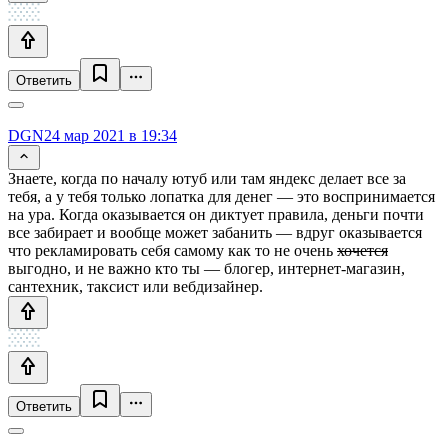
Ответить
DGN
24 мар 2021 в 19:34
Знаете, когда по началу ютуб или там яндекс делает все за
тебя, а у тебя только лопатка для денег — это воспринимается
на ура. Когда оказывается он диктует правила, деньги почти
все забирает и вообще может забанить — вдруг оказывается
что рекламировать себя самому как то не очень
хочется
выгодно, и не важно кто ты — блогер, интернет-магазин,
сантехник, таксист или вебдизайнер.
Ответить