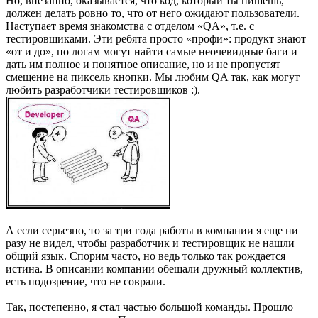
Но, внезапно, оказывается, что код, который ты пишешь,
должен делать ровно то, что от него ожидают пользователи.
Наступает время знакомства с отделом «QA», т.е. с
тестировщиками. Эти ребята просто «профи»: продукт знают
«от и до», по логам могут найти самые неочевидные баги и
дать им полное и понятное описание, но и не пропустят
смещение на пиксель кнопки. Мы любим QA так, как могут
любить разработчики тестировщиков :).
А если серьезно, то за три года работы в компании я еще ни
разу не видел, чтобы разработчик и тестировщик не нашли
общий язык. Спорим часто, но ведь только так рождается
истина. В описании компании обещали дружный коллектив,
есть подозрение, что не соврали.
Так, постепенно, я стал частью большой команды. Прошло