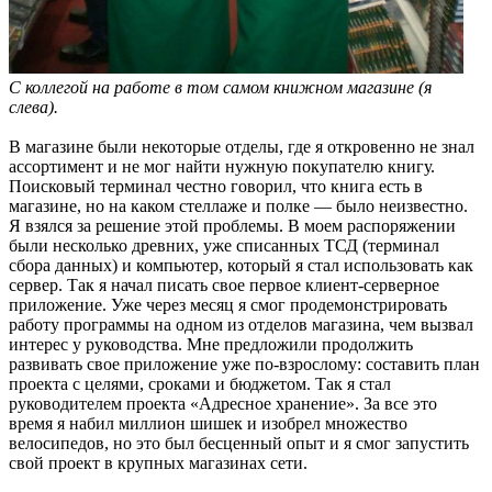
С коллегой на работе в том самом книжном магазине (я
слева).
В магазине были некоторые отделы, где я откровенно не знал
ассортимент и не мог найти нужную покупателю книгу.
Поисковый терминал честно говорил, что книга есть в
магазине, но на каком стеллаже и полке — было неизвестно.
Я взялся за решение этой проблемы. В моем распоряжении
были несколько древних, уже списанных ТСД (терминал
сбора данных) и компьютер, который я стал использовать как
сервер. Так я начал писать свое первое клиент-серверное
приложение. Уже через месяц я смог продемонстрировать
работу программы на одном из отделов магазина, чем вызвал
интерес у руководства. Мне предложили продолжить
развивать свое приложение уже по-взрослому: составить план
проекта с целями, сроками и бюджетом. Так я стал
руководителем проекта «Адресное хранение». За все это
время я набил миллион шишек и изобрел множество
велосипедов, но это был бесценный опыт и я смог запустить
свой проект в крупных магазинах сети.