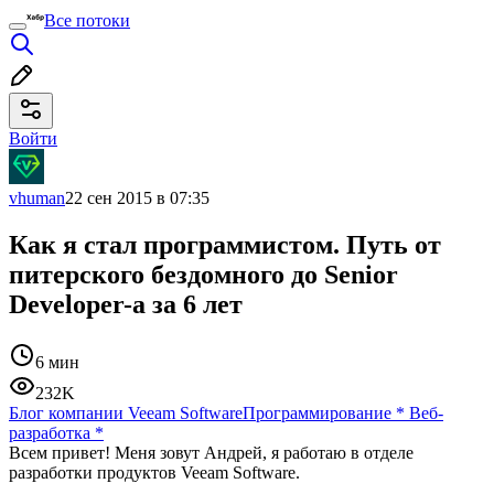
Все потоки
Войти
vhuman
22 сен 2015 в 07:35
Как я стал программистом. Путь от
питерского бездомного до Senior
Developer-а за 6 лет
6 мин
232K
Блог компании Veeam Software
Программирование
*
Веб-
разработка
*
Всем привет! Меня зовут Андрей, я работаю в отделе
разработки продуктов Veeam Software.