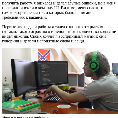
получить работу, я заикался и делал глупые ошибки, но в меня
поверили и взяли в команду UI. Видимо, меня спасли те
самые «горящие глаза», о которых было написано в
требованиях к вакансии.
Первые две недели работы я сидел с широко открытыми
глазами: такого огромного и непонятного количества кода я не
видел никогда. Своих коллег я воспринимал магами: они
говорили и делали непонятные слова и вещи.
Это я в процессе работы.