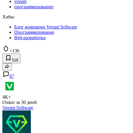
veeam
программирование
Хабы:
Блог компании Veeam Software
Программирование
Веб-разработка
+136
518
87
4K+
Охват за 30 дней
Veeam Software