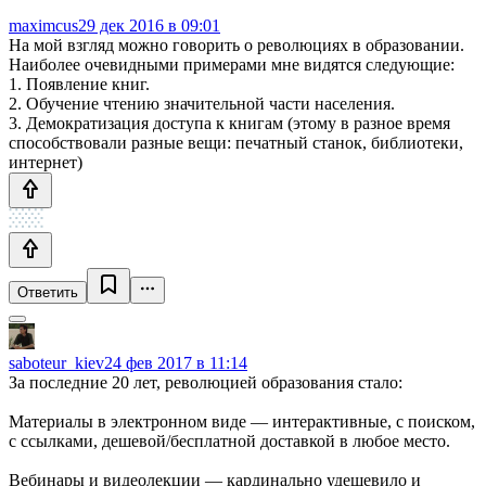
maximcus
29 дек 2016 в 09:01
На мой взгляд можно говорить о революциях в образовании.
Наиболее очевидными примерами мне видятся следующие:
1. Появление книг.
2. Обучение чтению значительной части населения.
3. Демократизация доступа к книгам (этому в разное время
способствовали разные вещи: печатный станок, библиотеки,
интернет)
Ответить
saboteur_kiev
24 фев 2017 в 11:14
За последние 20 лет, революцией образования стало:
Материалы в электронном виде — интерактивные, с поиском,
с ссылками, дешевой/бесплатной доставкой в любое место.
Вебинары и видеолекции — кардинально удешевило и