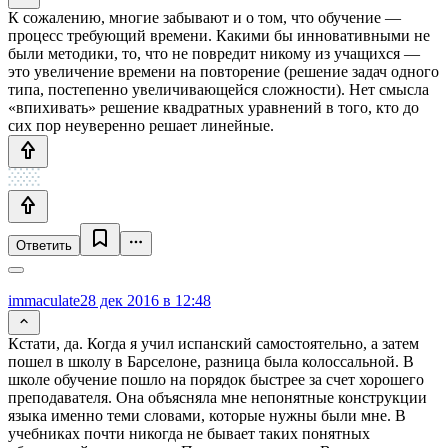
К сожалению, многие забывают и о том, что обучение —
процесс требующий времени. Какими бы инновативными не
были методики, то, что не повредит никому из учащихся —
это увеличение времени на повторение (решение задач одного
типа, постепенно увеличивающейся сложности). Нет смысла
«впихивать» решение квадратных уравнений в того, кто до
сих пор неуверенно решает линейные.
Ответить
immaculate
28 дек 2016 в 12:48
Кстати, да. Когда я учил испанский самостоятельно, а затем
пошел в школу в Барселоне, разница была колоссальной. В
школе обучение пошло на порядок быстрее за счет хорошего
преподавателя. Она объясняла мне непонятные конструкции
языка именно теми словами, которые нужны были мне. В
учебниках почти никогда не бывает таких понятных