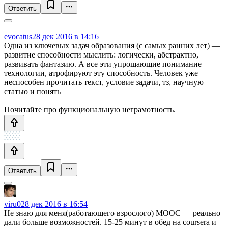
Ответить
evocatus
28 дек 2016 в 14:16
Одна из ключевых задач образования (с самых ранних лет) —
развитие способности мыслить: логически, абстрактно,
развивать фантазию. А все эти упрощающие понимание
технологии, атрофируют эту способность. Человек уже
неспособен прочитать текст, условие задачи, тз, научную
статью и понять
Почитайте про функциональную неграмотность.
Ответить
viru0
28 дек 2016 в 16:54
Не знаю для меня(работающего взрослого) MOOC — реально
дали больше возможностей. 15-25 минут в обед на coursera и