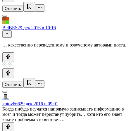
Ответить
BelBES
29 дек 2016 в 10:16
… качественно переведенному и озвученому авторами поста.
Ответить
kotov666
29 дек 2016 в 09:01
Когда нибудь научатся напрямую записывать информацию в
мозг и тогда может перестанут зубрить… хотя кто его знает
какие проблемы это вызовет…