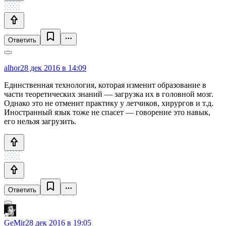
Ответить
alhor
28 дек 2016 в 14:09
Единственная технология, которая изменит образование в
части теоретических знаний — загрузка их в головной мозг.
Однако это не отменит практику у летчиков, хирургов и т.д.
Иностранный язык тоже не спасет — говорение это навык,
его нельзя загрузить.
Ответить
GeMir
28 дек 2016 в 19:05