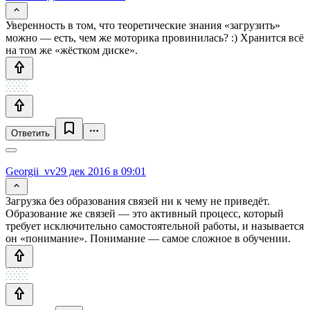
Уверенность в том, что теоретические знания «загрузить»
можно — есть, чем же моторика провинилась? :) Хранится всё
на том же «жёстком диске».
Ответить
Georgii_vv
29 дек 2016 в 09:01
Загрузка без образования связей ни к чему не приведёт.
Образование же связей — это активный процесс, который
требует исключительно самостоятельной работы, и называется
он «понимание». Понимание — самое сложное в обучении.