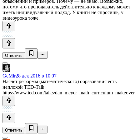
объяснений и примеров. Почему — не знаю. Возможно,
потому что преподаватель действительно к каждому может
иметь индивидуальный подход. У книги не спросишь, у
видеоурока тоже.
Ответить
GeMir
28 дек 2016 в 10:07
Насчёт реформы (математического) образования есть
неплохой TED-Talk:
https://www.ted.com/talks/dan_meyer_math_curriculum_makeover
Ответить