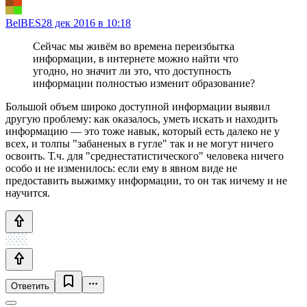
BelBES
28 дек 2016 в 10:18
Сейчас мы живём во времена переизбытка
информации, в интернете можно найти что
угодно, но значит ли это, что доступность
информации полностью изменит образование?
Большой объем широко доступной информации выявил
другую проблему: как оказалось, уметь искать и находить
информацию — это тоже навык, который есть далеко не у
всех, и толпы "забаненых в гугле" так и не могут ничего
освоить. Т.ч. для "среднестатистического" человека ничего
особо и не изменилось: если ему в явном виде не
предоставить выжимку информации, то он так ничему и не
научится.
Ответить