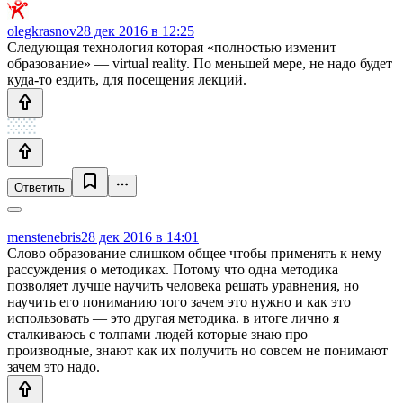
olegkrasnov
28 дек 2016 в 12:25
Следующая технология которая «полностью изменит
образование» — virtual reality. По меньшей мере, не надо будет
куда-то ездить, для посещения лекций.
Ответить
menstenebris
28 дек 2016 в 14:01
Слово образование слишком общее чтобы применять к нему
рассуждения о методиках. Потому что одна методика
позволяет лучше научить человека решать уравнения, но
научить его пониманию того зачем это нужно и как это
использовать — это другая методика. в итоге лично я
сталкиваюсь с толпами людей которые знаю про
производные, знают как их получить но совсем не понимают
зачем это надо.