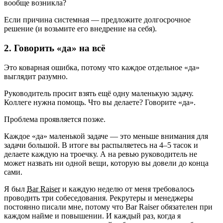
вообще возникла?
Если причина системная — предложите долгосрочное
решение (и возьмите его внедрение на себя).
2. Говорить «да» на всё
Это коварная ошибка, потому что каждое отдельное «да»
выглядит разумно.
Руководитель просит взять ещё одну маленькую задачу.
Коллеге нужна помощь. Что вы делаете? Говорите «да».
Проблема проявляется позже.
Каждое «да» маленькой задаче — это меньше внимания для
задачи большой. В итоге вы распыляетесь на 4–5 тасок и
делаете каждую на троечку. А на ревью руководитель не
может назвать ни одной вещи, которую вы довели до конца
сами.
Я был
Bar Raiser
и каждую неделю от меня требовалось
проводить три собеседования. Рекрутеры и менеджеры
постоянно писали мне, потому что Bar Raiser обязателен при
каждом найме и повышении. И каждый раз, когда я