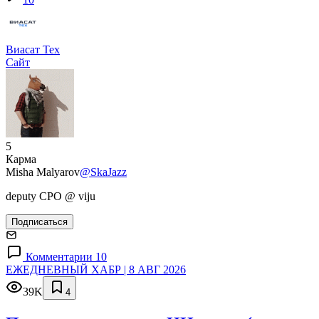
Виасат Тех
Сайт
5
Карма
Misha Malyarov
@SkaJazz
deputy CPO @ viju
Подписаться
Комментарии 10
ЕЖЕДНЕВНЫЙ ХАБР | 8 АВГ 2026
39K
4