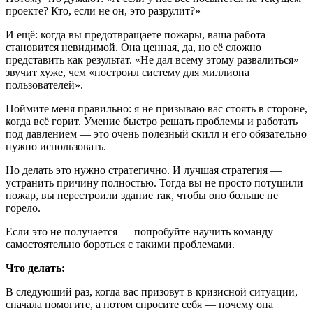
проекте? Кто, если не он, это разрулит?»
И ещё: когда вы предотвращаете пожары, ваша работа
становится невидимой. Она ценная, да, но её сложно
представить как результат. «Не дал всему этому развалиться»
звучит хуже, чем «построил систему для миллиона
пользователей».
Поймите меня правильно: я не призываю вас стоять в стороне,
когда всё горит. Умение быстро решать проблемы и работать
под давлением — это очень полезный скилл и его обязательно
нужно использовать.
Но делать это нужно стратегично. И лучшая стратегия —
устранить причину полностью. Тогда вы не просто потушили
пожар, вы перестроили здание так, чтобы оно больше не
горело.
Если это не получается — попробуйте научить команду
самостоятельно бороться с такими проблемами.
Что делать:
В следующий раз, когда вас призовут в кризисной ситуации,
сначала помогите, а потом спросите себя — почему она