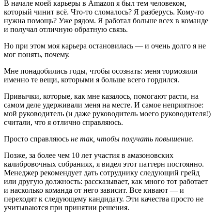
В начале моей карьеры в Amazon я был тем человеком,
который чинит всё. Что-то сломалось? Я разберусь. Кому-то
нужна помощь? Уже рядом. Я работал больше всех в команде
и получал отличную обратную связь.
Но при этом моя карьера остановилась — и очень долго я не
мог понять, почему.
Мне понадобились годы, чтобы осознать: меня тормозили
именно те вещи, которыми я больше всего гордился.
Привычки, которые, как мне казалось, помогают расти, на
самом деле удерживали меня на месте. И самое неприятное:
мой руководитель (и даже руководитель моего руководителя!)
считали, что я отлично справляюсь.
Просто справляюсь
не так, чтобы получать повышение
.
Позже, за более чем 10 лет участия в амазоновских
калибровочных собраниях, я видел этот паттерн постоянно.
Менеджер рекомендует дать сотруднику следующий грейд
или другую должность: рассказывает, как много тот работает
и насколько команда от него зависит. Все кивают — и
переходят к следующему кандидату. Эти качества просто не
учитываются при принятии решения.