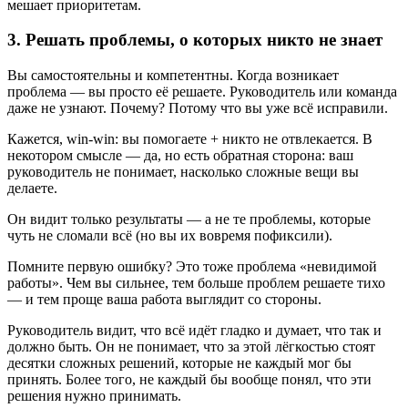
мешает приоритетам.
3. Решать проблемы, о которых никто не знает
Вы самостоятельны и компетентны. Когда возникает
проблема — вы просто её решаете. Руководитель или команда
даже не узнают. Почему? Потому что вы уже всё исправили.
Кажется, win-win: вы помогаете + никто не отвлекается. В
некотором смысле — да, но есть обратная сторона: ваш
руководитель не понимает, насколько сложные вещи вы
делаете.
Он видит только результаты — а не те проблемы, которые
чуть не сломали всё (но вы их вовремя пофиксили).
Помните первую ошибку? Это тоже проблема «невидимой
работы». Чем вы сильнее, тем больше проблем решаете тихо
— и тем проще ваша работа выглядит со стороны.
Руководитель видит, что всё идёт гладко и думает, что так и
должно быть. Он не понимает, что за этой лёгкостью стоят
десятки сложных решений, которые не каждый мог бы
принять. Более того, не каждый бы вообще понял, что эти
решения нужно принимать.