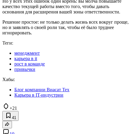
Но у всех этих ошибок один корень: вы молча повышаете
качество текущей работы вместо того, чтобы давать
основания для расширения вашей зоны ответственности.
Решение простое: не только делать жизнь всех вокруг проще,
но и заявлять о своей роли так, чтобы её было труднее
игнорировать.
Теги:
менеджмент
карьера в it
рост в команде
привычки
Хабы:
Блог компании Виасат Тех
Карьера в IT-индустрии
+21
41
10