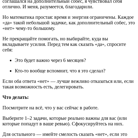
соглашался на дополнительный собес, я чувствовал себя
отлично. И меня, разумеется, благодарили.
Но математика простая: время и энергия ограничены. Каждое
«да» такой небольшой задачке, как дополнительный собес, это
«нет» чему-то большому.
Не прекращайте помогать, но выбирайте, куда вы
вкладываете усилия. Перед тем как сказать «да», спросите
себя:
Это будет важно через 6 месяцев?
Кто-то вообще вспомнит, что я это сделал?
Если оба ответа «нет» — лучше вежливо отказаться или, если
такая возможность есть, делегировать.
Что делать:
Посмотрите на всё, что у вас сейчас в работе.
Выберите 1–2 задачи, которые реально важны для вас (или
которые попадут в ваше ревью). Сфокусируйтесь на них.
Для остального — имейте смелость сказать «нет», если это