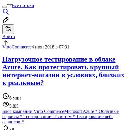
Все потоки
Войти
VirtoCommerce
4 июн 2018 в 07:31
Нагрузочное тестирование в облаке
Azure. Как протестировать крупный
интернет-магазин в условиях, близких
к реальным?
6 мин
5.8K
Блог компании Virto Commerce
Microsoft Azure
*
Облачные
сервисы
*
Тестирование IT-систем
*
Тестирование веб-
сервисов
*
+8