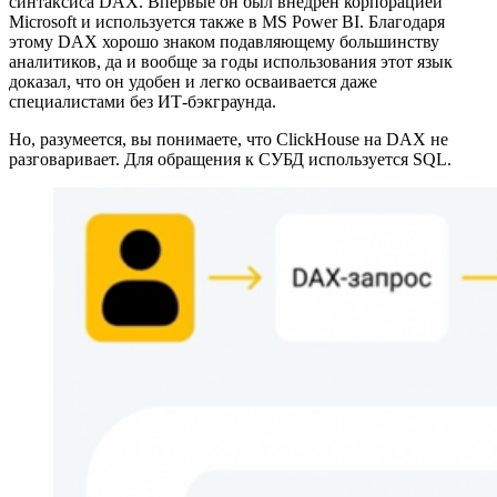
синтаксиса DAX. Впервые он был внедрен корпорацией
Microsoft и используется также в MS Power BI. Благодаря
этому DAX хорошо знаком подавляющему большинству
аналитиков, да и вообще за годы использования этот язык
доказал, что он удобен и легко осваивается даже
специалистами без ИТ-бэкграунда.
Но, разумеется, вы понимаете, что ClickHouse на DAX не
разговаривает. Для обращения к СУБД используется SQL.