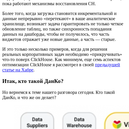
пока работают механизмы восстановления CH.
Более того, когда загрузка становится инкрементальной и
данные непрерывно «перетекают» в ваше аналитическое
хранилище, возникает задача гарантировать не только четкое
обновление таблиц, но также синхронность попадания
данных на дашборды, чтобы не получилось, что часть
виджетов отражает уже новые данные, а часть — старые.
И это только несколько примеров, когда для решения
реальных корпоративных задач необходимо «прикручивать»
что-то поверх ClickHouse. Как минимум, еще семь аспектов
оптимизации ClickHouse я рассмотрел в своей
предыдущей
статье на Хабре
.
Итак, кто такой ДанКо?
Но вернемся к теме нашего разговора сегодня. Кто такой
ДанКо, и что же он делает?