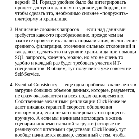
версий BI. Гораздо удобнее было бы интегрировать
процесс доступа к данным на уровне дашбордов, но
чтобы сделать это, необходимо сильнее «подружить»
платформу и хранилище.
Написание сложных запросов — если над данными
требуется какое-то преобразование, прежде чем вы
захотите провести их анализ: нормализация, вычисление
среднего, фильтрация, отсечение сильных отклонений и
так далее, сделать это на уровне хранилища при помощи
SQL-запросов, конечно, можно, но это не очень-то
удобно и каждый раз будет требовать участия ИТ-
специалистов. В общем, тут получается уже совсем не
Self-Service.
Eventual Consistency — еще одна проблема заключается в
загрузке больших объемов данных, которые, разумеется,
не сразу оказываются на всех нодах одновременно.
Собственные механизмы репликации ClickHouse не
дают никаких гарантий скорости обновления
информации, если не контролировать эти процессы
вручную. А если мы начинаем воплощать в жизнь
сценарии инкрементальной загрузки (которые не
реализуются штатными средствами ClickHouse), тут
вообще начинается кошмар, связанный с тем, чтобы