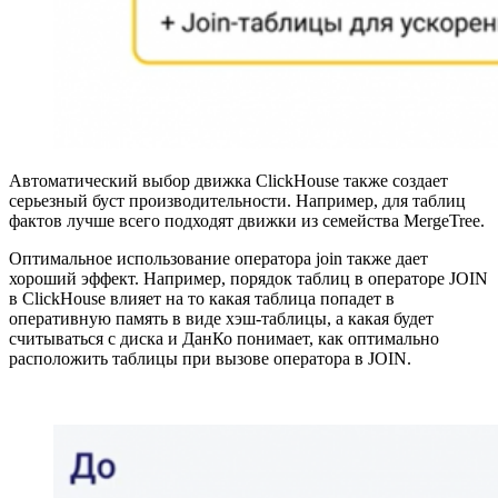
Автоматический выбор движка ClickHouse также создает
серьезный буст производительности. Например, для таблиц
фактов лучше всего подходят движки из семейства MergeTree.
Оптимальное использование оператора join также дает
хороший эффект. Например, порядок таблиц в операторе JOIN
в ClickHouse влияет на то какая таблица попадет в
оперативную память в виде хэш-таблицы, а какая будет
считываться с диска и ДанКо понимает, как оптимально
расположить таблицы при вызове оператора в JOIN.