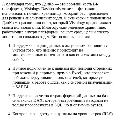
А благодаря тому, что ДанКо — это все-таки часть BI-
платформы, Visiology Dashboards может эффективно
использовать тюнинг хранилища, который был произведен
для решения аналитических задач. Фактически с появлением
ДанКо мы расширили опыт, который Visiology предоставляет
своим пользователям. Многофункциональное хранилище,
работающее внутри платформы, решает сразу целый спектр
достаточно сложных задач. Вот основные из них:
Поддержка витрин данных в актуальном состоянии с
учетом того, что именно происходит на
многочисленных источниках и как они связаны между
собой.
Прямое подключение к данным при помощи сторонних
приложений (например, прямо в Excel), что позволяет
избежать переучивания пользователей, которые уже
привыкли к работе с Excel как с системой визуализации
в SAP BI.
Поддержка расчетов и трансформаций данных на базе
синтаксиса DAX, который встроенными методами не
только преобразуется в SQL, но и оптимизируется.
Контроль прав доступа к данным на уровне строк (RLS)