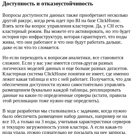
Доступность и отказоустойчивость
Вопросы доступности данных также приобретают несколько
другой ракурс, когда речь идет про BI на базе ClickHouse.
Взять хотя бы вопрос управления кластером. Да, у CH есть
кластерный режим. Вы можете его активировать, но это будет
история про инфраструктуру, которая гарантирует, что ноды
живы, что они работают и что они будут работать дальше,
даже если что-то сломается.
Но если переходить к вопросам аналитики, все становится
сложнее. Если у вас уже имеется сотня-другая разных
логических моделей данных и еще больше разных датасетов.
Кластерная система ClickHouse понятия не имеет, где именно
лежит какая таблица и кто с ней работает. Получается, что для
обеспечения доступности нужно самостоятельно управлять
размещением буквально каждой таблицы, реплицировать
данные на какие-то определенные серверы (кстати, правила
этой репликации тоже нужно еще определить).
В ходе разработки мы сталкивались с задачами, когда нужно
было обеспечить размещение набор данных, например не на
все 10, а только на 3 ноды, учитывая характеристики серверов
и текущую загруженность узлов кластера. А если какая-то
нода упала, нужно сознательно не посылать на нее запросы,