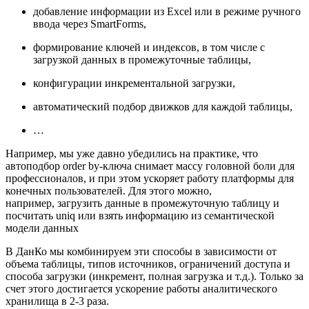
добавление информации из Excel или в режиме ручного
ввода через SmartForms,
формирование ключей и индексов, в том числе с
загрузкой данных в промежуточные таблицы,
конфигурации инкрементальной загрузки,
автоматический подбор движков для каждой таблицы,
…
Например, мы уже давно убедились на практике, что
автоподбор order by-ключа снимает массу головной боли для
профессионалов, и при этом ускоряет работу платформы для
конечных пользователей. Для этого можно,
например, загрузить данные в промежуточную таблицу и
посчитать uniq или взять информацию из семантической
модели данных
В ДанКо мы комбинируем эти способы в зависимости от
объема таблицы, типов источников, ограничений доступа и
способа загрузки (инкремент, полная загрузка и т.д.). Только за
счет этого достигается ускорение работы аналитического
хранилища в 2-3 раза.