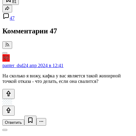
81
47
Комментарии
47
panter_dsd
24 апр 2024 в 12:41
На сколько я вижу, кафка у вас является такой жииирной
точкой отказа - что делать, если она свалится?
Ответить