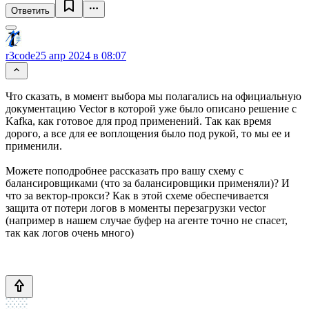
Ответить
r3code
25 апр 2024 в 08:07
Что сказать, в момент выбора мы полагались на официальную
документацию Vector в которой уже было описано решение с
Kafka, как готовое для прод применений. Так как время
дорого, а все для ее воплощения было под рукой, то мы ее и
применили.
Можете поподробнее рассказать про вашу схему с
балансировщиками (что за балансировщики применяли)? И
что за вектор-прокси? Как в этой схеме обеспечивается
защита от потери логов в моменты перезагрузки vector
(например в нашем случае буфер на агенте точно не спасет,
так как логов очень много)