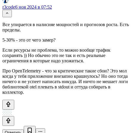
r3code
6 ноя 2024 в 07:52
Все упирается в налисияе мощностей и прогнозов роста. Есть
пределы.
5-30% - это от чего замер?
Если ресурсы не проблема, то можно вообще трафик
сохранять )) Но обычно это не так и есть реальные
ограничения в которые надо уложиться.
Про OpenTelemetry - что за критические такие сбои? Это мол
когда у тебя приложение внезапно крашнулось? Но оно тогда
ничего и не успеет написать никуда. И ничто не мешает логи
библиотекой otel плевать в stdout и оттуда собирать в
коллектор.
Ответить