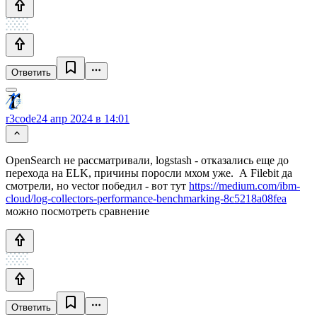
Ответить
r3code
24 апр 2024 в 14:01
OpenSearch не рассматривали, logstash - отказались еще до
перехода на ELK, причины поросли мхом уже. А Filebit да
смотрели, но vector победил - вот тут
https://medium.com/ibm-
cloud/log-collectors-performance-benchmarking-8c5218a08fea
можно посмотреть сравнение
Ответить