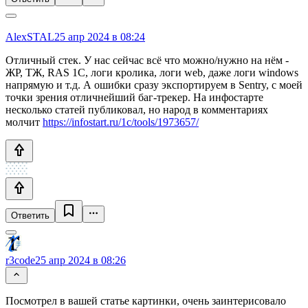
AlexSTAL
25 апр 2024 в 08:24
Отличный стек. У нас сейчас всё что можно/нужно на нём -
ЖР, ТЖ, RAS 1С, логи кролика, логи web, даже логи windows
напрямую и т.д. А ошибки сразу экспортируем в Sentry, с моей
точки зрения отличнейший баг-трекер. На инфостарте
несколько статей публиковал, но народ в комментариях
молчит
https://infostart.ru/1c/tools/1973657/
Ответить
r3code
25 апр 2024 в 08:26
Посмотрел в вашей статье картинки, очень заинтерисовало