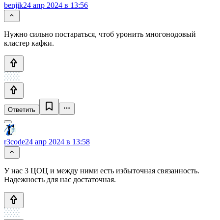
benjik
24 апр 2024 в 13:56
Нужно сильно постараться, чтоб уронить многонодовый
кластер кафки.
Ответить
r3code
24 апр 2024 в 13:58
У нас 3 ЦОЦ и между ними есть избыточная связанность.
Надежность для нас достаточная.