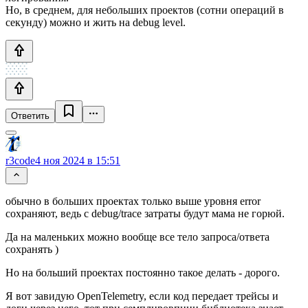
Но, в среднем, для небольших проектов (сотни операций в
секунду) можно и жить на debug level.
Ответить
r3code
4 ноя 2024 в 15:51
обычно в больших проектах только выше уровня error
сохраняют, ведь с debug/trace затраты будут мама не горюй.
Да на маленьких можно вообще все тело запроса/ответа
сохранять )
Но на больший проектах постоянно такое делать - дорого.
Я вот завидую OpenTelemetry, если код передает трейсы и