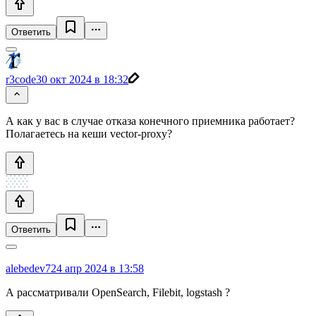
Ответить
r3code
30 окт 2024 в 18:32
А как у вас в случае отказа конечного приемника работает?
Полагаетесь на кеши vector-proxy?
Ответить
alebedev7
24 апр 2024 в 13:58
А рассматривали OpenSearch, Filebit, logstash ?