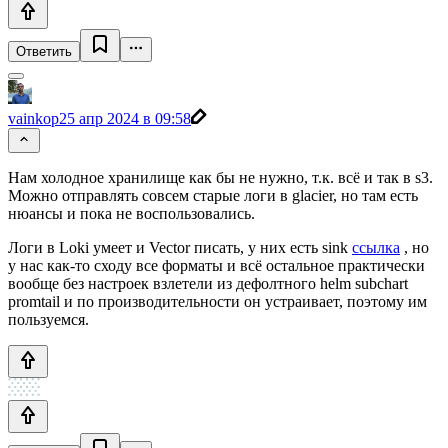
Ответить
vainkop
25 апр 2024 в 09:58
Нам холодное хранилище как бы не нужно, т.к. всё и так в s3.
Можно отправлять совсем старые логи в glacier, но там есть
нюансы и пока не воспользовались.
Логи в Loki умеет и Vector писать, у них есть sink
ссылка
, но
у нас как-то сходу все форматы и всё остальное практически
вообще без настроек взлетели из дефолтного helm subchart
promtail и по производительности он устраивает, поэтому им
пользуемся.