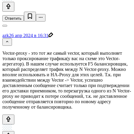
Ответить
azk
26 апр 2024 в 16:31
Vector-proxy - это тот же самый vector, который выполняет
только проксирование трафика(у вас на схеме это Vector-
агрегатор). В нашем случае используется F5 балансировщик,
который распределяет трафик между N Vector-proxy. Можно
вполне использовать и HA-Proxy для этих целей. Т.к. при
взаимодействии между Vector -> Vector, успешно
доставленным сообщение считает только при подтверждении
его доставки приемником, то перезагрузка одного из N Vector-
proxy не приводит к потере сообщений, т.к. не доставленное
сообщение отправляется повторно по новому адресу
полученному от балансировщика.