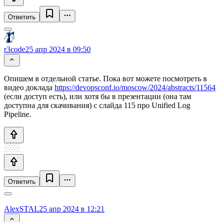
Ответить
r3code
25 апр 2024 в 09:50
Опишем в отдельной статье. Пока вот можете посмотреть в
видео доклада
https://devopsconf.io/moscow/2024/abstracts/11564
(если доступ есть), или хотя бы в презентации (она там
доступна для скачивания) с слайда 115 про Unified Log
Pipeline.
Ответить
AlexSTAL
25 апр 2024 в 12:21