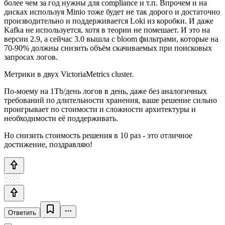
более чем за год нужны для compliance и т.п. Впрочем и на
дисках используя Minio тоже будет не так дорого и достаточно
производительно и поддерживается Loki из коробки. И даже
Kafka не используется, хотя в теории не помешает. И это на
версии 2.9, а сейчас 3.0 вышла с bloom фильтрами, которые на
70-90% должны снизить объём скачиваемых при поисковых
запросах логов.
Метрики в двух VictoriaMetrics cluster.
По-моему на 1Tb/день логов в день, даже без аналогичных
требований по длительности хранения, ваше решение сильно
проигрывает по стоимости и сложности архитектуры и
необходимости её поддерживать.
Но снизить стоимость решения в 10 раз - это отличное
достижение, поздравляю!
Ответить