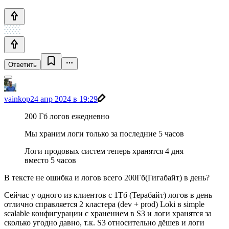
Ответить
vainkop
24 апр 2024 в 19:29
200 Гб логов ежедневно
Мы храним логи только за последние 5 часов
Логи продовых систем теперь хранятся 4 дня
вместо 5 часов
В тексте не ошибка и логов всего 200Гб(Гигабайт) в день?
Сейчас у одного из клиентов с 1Тб (Терабайт) логов в день
отлично справляется 2 кластера (dev + prod) Loki в simple
scalable конфигурации с хранением в S3 и логи хранятся за
сколько угодно давно, т.к. S3 относительно дёшев и логи