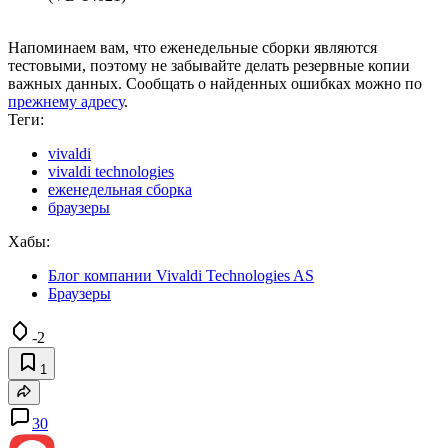
Напоминаем вам, что еженедельные сборки являются
тестовыми, поэтому не забывайте делать резервные копии
важных данных. Сообщать о найденных ошибках можно по
прежнему адресу
.
Теги:
vivaldi
vivaldi technologies
еженедельная сборка
браузеры
Хабы:
Блог компании Vivaldi Technologies AS
Браузеры
-2
1
30