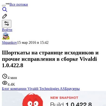
Все потоки
Войти
Shpankov
15 мар 2016 в 15:42
Шорткаты на странице исходников и
прочие исправления в сборке Vivaldi
1.0.422.8
4 мин
4.4K
Блог компании Vivaldi Technologies AS
Браузеры