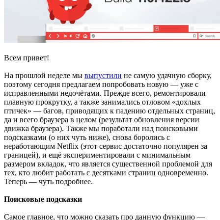
Всем привет!
На прошлой неделе мы
выпустили
не самую удачную сборку,
поэтому сегодня предлагаем попробовать новую — уже с
исправленными недочётами. Прежде всего, ремонтировали
плавную прокрутку, а также занимались отловом «дохлых
птичек» — багов, приводящих к падению отдельных страниц,
да и всего браузера в целом (результат обновления версии
движка браузера). Также мы поработали над поисковыми
подсказками (о них чуть ниже), снова боролись с
неработающим Netflix (этот сервис достаточно популярен за
границей), и ещё экспериментировали с минимальным
размером вкладок, что является существенной проблемой для
тех, кто любит работать с десятками страниц одновременно.
Теперь — чуть подробнее.
Поисковые подсказки
Самое главное, что можно сказать про данную функцию —