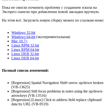
Пока не смогли починить проблему с созданием эскиза на
Экспресс-панели при добавлении новой закладки вручную.
На этом всё. Загрузить новую сборку можно по ссылкам ниже:
Windows 32-bit
Windows 64-bit
(экспериментальная)
Mac 10.7+
Linux RPM 32-bit
Linux RPM 64-bit
Linux DEB 32-bit
Linux DEB 64-bit
Полный список изменений:
[Regression] Spatial Navigation Shift+arrow up/down broken
(VB-13625)
[Regression] Still focus problems in notes using the up/down-
arrowkeys (VB-13516)
[Regression] [Linux] Click to address field replace clipboard
data by URL (VB-9519)