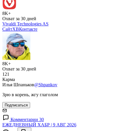
8K+
Охват за 30 дней
Vivaldi Technologies AS
Сайт
X
ВКонтакте
8K+
Охват за 30 дней
121
Карма
Илья Шпаньков
@Shpankov
Зрю в корень, жгу глаголом
Подписаться
Комментарии 30
ЕЖЕДНЕВНЫЙ ХАБР | 9 АВГ 2026