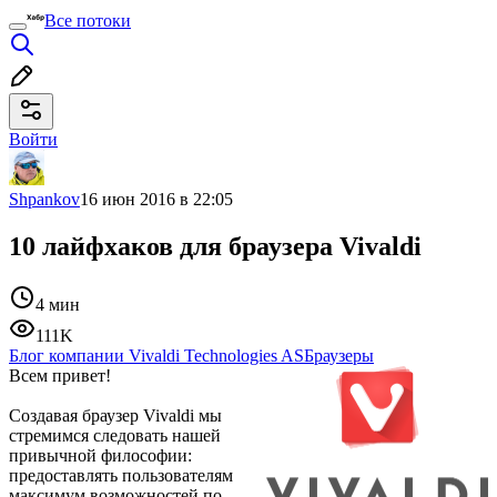
Все потоки
Войти
Shpankov
16 июн 2016 в 22:05
10 лайфхаков для браузера Vivaldi
4 мин
111K
Блог компании Vivaldi Technologies AS
Браузеры
Всем привет!
Создавая браузер Vivaldi мы
стремимся следовать нашей
привычной философии:
предоставлять пользователям
максимум возможностей по