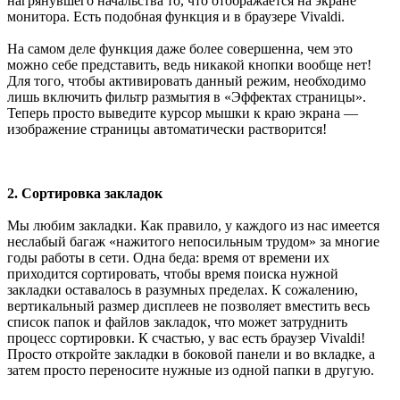
нагрянувшего начальства то, что отображается на экране
монитора. Есть подобная функция и в браузере Vivaldi.
На самом деле функция даже более совершенна, чем это
можно себе представить, ведь никакой кнопки вообще нет!
Для того, чтобы активировать данный режим, необходимо
лишь включить фильтр размытия в «Эффектах страницы».
Теперь просто выведите курсор мышки к краю экрана —
изображение страницы автоматически растворится!
2. Сортировка закладок
Мы любим закладки. Как правило, у каждого из нас имеется
неслабый багаж «нажитого непосильным трудом» за многие
годы работы в сети. Одна беда: время от времени их
приходится сортировать, чтобы время поиска нужной
закладки оставалось в разумных пределах. К сожалению,
вертикальный размер дисплеев не позволяет вместить весь
список папок и файлов закладок, что может затруднить
процесс сортировки. К счастью, у вас есть браузер Vivaldi!
Просто откройте закладки в боковой панели и во вкладке, а
затем просто переносите нужные из одной папки в другую.