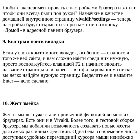
Любите экспериментировать с настройками браузера и хотите,
чтобы они всегда были под рукой? Назначьте в качестве
домашней внутреннюю страницу
vivaldi://settings
— теперь
настройки будут открываться при нажатии на кнопку
«Домой» в адресной панели браузера.
9. Быстрый поиск вкладки
Если у вас открыто много вкладок, особенно — с одного и
того же веб-сайта, и вам сложно найти среди них нужную,
просто воспользуйтесь клавишей F2 и начните вводить
название страницы или адрес — в отфильтрованном списке
вы легко найдёте нужную страницу. Выделите её и нажмите
Enter — дело сделано.
10. Жест-змейка
Жесты мышью уже стали привычной функцией во многих
браузерах. Есть они и в Vivaldi. Более того, в тестовой сборке
браузера мы добавили возможность создавать новые жесты
для самых различных действий. Одна беда: со временем число
доступных удобных перемещений курсора мыши неизбежно