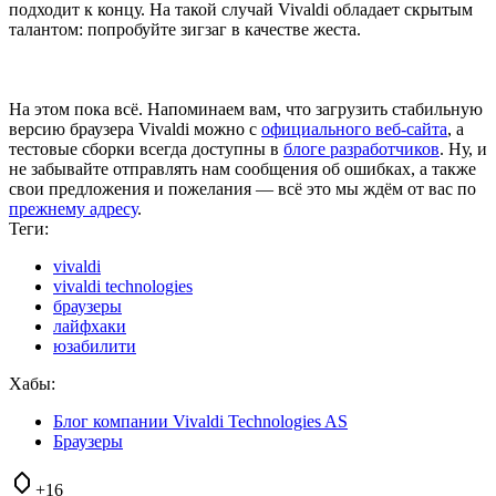
подходит к концу. На такой случай Vivaldi обладает скрытым
талантом: попробуйте зигзаг в качестве жеста.
На этом пока всё. Напоминаем вам, что загрузить стабильную
версию браузера Vivaldi можно с
официального веб-сайта
, а
тестовые сборки всегда доступны в
блоге разработчиков
. Ну, и
не забывайте отправлять нам сообщения об ошибках, а также
свои предложения и пожелания — всё это мы ждём от вас по
прежнему адресу
.
Теги:
vivaldi
vivaldi technologies
браузеры
лайфхаки
юзабилити
Хабы:
Блог компании Vivaldi Technologies AS
Браузеры
+16