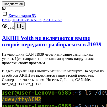
Подписаться
Комментарии 53
ЕЖЕДНЕВНЫЙ ХАБР | 7 АВГ 2026
28K
2
АКПП Voith не включается выше
второй передачи: разбираемся в J1939
Изучаю шину CAN J1939 через написание самописных
утилит. Целенаправленно отключал датчик наддува для
проверки своих программ.
И здесь случай: Идёт выпуск машин на маршрут. На одном из
автобусов АКПП не включается выше второй передачи.
Сканера нет читать нечем. Но есть C, Linux, CANable,
map_id_j1939, viz_j1939.