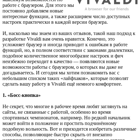
работе с браузером. Для этого мы
постоянно добавляем новые
интересные функции, а также расширяем число доступных
настроек практически в каждой версии браузера.
И, насколько мы знаем из ваших отзывов, такой наш подход к
разработке Vivaldi вам очень нравится. Конечно, это
усложняет браузер и иногда приводит к ошибкам в работе
функций, но, в полном соответствии с законами диалектики,
подобное количественное многообразие настроек и фич
неизбежно переходит в качество — появляются новые
возможности работы с браузером, о которых вы даже не
догадываетесь. И сегодня мы хотим познакомить вас с
небольшим списком таких «лайфхаков», которые позволят
сделать вашу работу в Vivaldi ещё немного комфортнее.
1. «Босс-кнопка»
Не секрет, что многие в рабочее время любят заглянуть на
сайты, не связанные с работой, особенно во время
спортивных чемпионатов, например. Но редкий начальник
может войти в положение и простить подчинённому
подобную вольность. Вот и приходится изобретать различные
способы, позволяющие быстро скрыть от внезапно