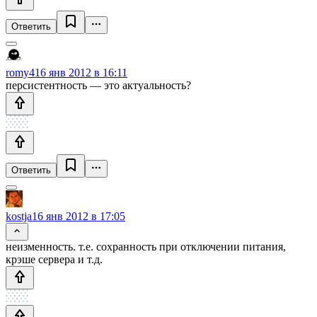
Ответить
romy4
16 янв 2012 в 16:11
персистентность — это актуальность?
Ответить
kostja
16 янв 2012 в 17:05
неизменность. т.е. сохранность при отключении питания,
крэше сервера и т.д.