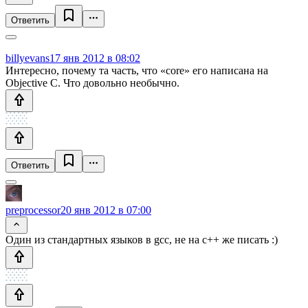
Ответить
billyevans
17 янв 2012 в 08:02
Интересно, почему та часть, что «core» его написана на
Objective C. Что довольно необычно.
Ответить
preprocessor
20 янв 2012 в 07:00
Один из стандартных языков в gcc, не на c++ же писать :)