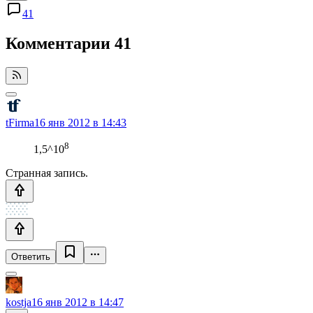
41
Комментарии
41
tFirma
16 янв 2012 в 14:43
8
1,5^10
Странная запись.
Ответить
kostja
16 янв 2012 в 14:47