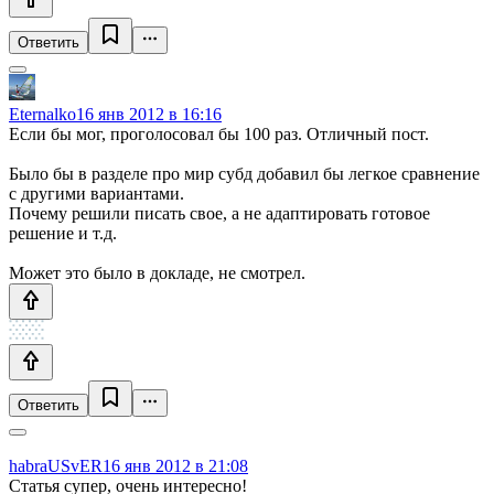
Ответить
Eternalko
16 янв 2012 в 16:16
Если бы мог, проголосовал бы 100 раз. Отличный пост.
Было бы в разделе про мир субд добавил бы легкое сравнение
с другими вариантами.
Почему решили писать свое, а не адаптировать готовое
решение и т.д.
Может это было в докладе, не смотрел.
Ответить
habraUSvER
16 янв 2012 в 21:08
Статья супер, очень интересно!