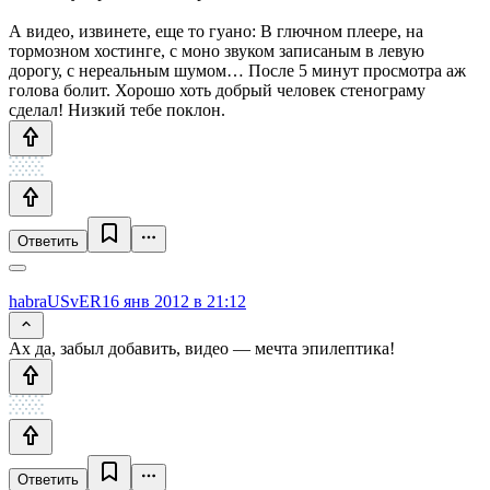
А видео, извинете, еще то гуано: В глючном плеере, на
тормозном хостинге, с моно звуком записаным в левую
дорогу, с нереальным шумом… После 5 минут просмотра аж
голова болит. Хорошо хоть добрый человек стенограму
сделал! Низкий тебе поклон.
Ответить
habraUSvER
16 янв 2012 в 21:12
Ах да, забыл добавить, видео — мечта эпилептика!
Ответить