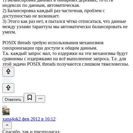
индексах по данным, автоматическая.
2) Балансировка каждый раз частичная, проблем с
доступностью не возникает.
3) Этого как раз нет, я пытался чётко отписаться, что данные
между узлами тарантула мы автоматически балансировать не
умеем.
POSIX threads требую использования механизмов
синхронизации при доступе к общим данным.
Т.к. каждый запрос мал, то издержки на эти механизмы будут
сравнимы с издержками на всё выполнение запроса. Т.е. для
этой задачи POSIX threads получаются слишком тяжеловесны.
Ответить
xana4ok
2 фев 2012 в 16:12
Спасибо, так и предполагал.