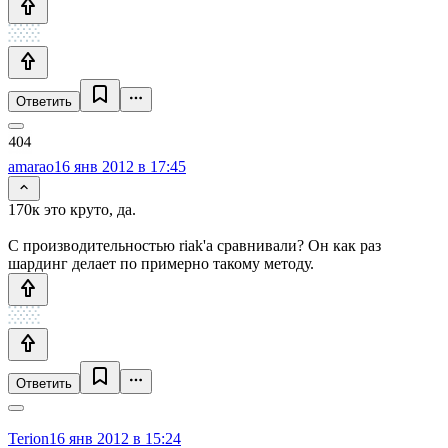
Ответить
amarao
16 янв 2012 в 17:45
170к это круто, да.
С производительностью riak'а сравнивали? Он как раз
шардинг делает по примерно такому методу.
Ответить
Terion
16 янв 2012 в 15:24