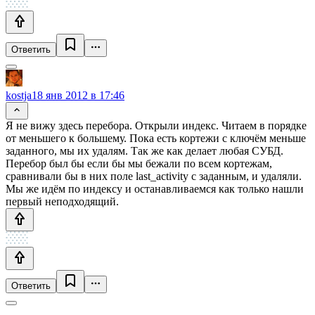
Ответить
kostja
18 янв 2012 в 17:46
Я не вижу здесь перебора. Открыли индекс. Читаем в порядке
от меньшего к большему. Пока есть кортежи с ключём меньше
заданного, мы их удалям. Так же как делает любая СУБД.
Перебор был бы если бы мы бежали по всем кортежам,
сравнивали бы в них поле last_activity с заданным, и удаляли.
Мы же идём по индексу и останавливаемся как только нашли
первый неподходящий.
Ответить