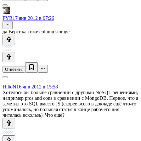
FYR
17 янв 2012 в 07:26
да Вертика тоже column storage
Ответить
HiltoN
16 янв 2012 в 15:58
Хотелось бы больше сравнений с другими NoSQL решениями,
например pros and cons в сравнении с MongoDB. Первое, что я
заметил это SQL вместо JS (скорее всего в докладе ещё что-то
упоминалось, но большая статья в конце рабочего дня
читалась вскользь). Что ещё?