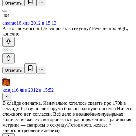
Ответить
amarao
16 янв 2012 в 15:13
А что сложного в 17к запросах в секунду? Речь не про SQL,
конечно.
Ответить
kostja
16 янв 2012 в 15:52
В слайде опечатка. Изначально хотелось сказать про 170k в
секунду. Сразу после форума больно тыкнули носом :) Ничего
сложного нет, согласен. Всё дело в
волшебных пузырьках
количестве железа, которое есть в распоряжении. Правильная
метрика — (запросы в секунду)/(стоимость железа *
энергопотребление железа)