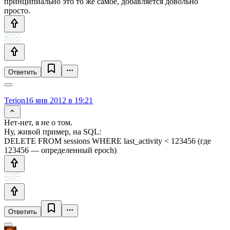
принципиально это то же самое, добавляется довольно
просто.
Ответить
Terion
16 янв 2012 в 19:21
Нет-нет, я не о том.
Ну, живой пример, на SQL:
DELETE FROM sessions WHERE last_activity < 123456 (где
123456 — определенный epoch)
Ответить