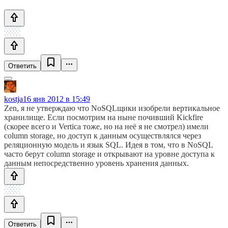
Ответить
kostja
16 янв 2012 в 15:49
Zen, я не утверждаю что NoSQLщики изобрели вертикальное
хранилище. Если посмотрим на ныне почивший Kickfire
(скорее всего и Vertica тоже, но на неё я не смотрел) имели
column storage, но доступ к данным осуществлялся через
реляционную модель и язык SQL. Идея в том, что в NoSQL
часто берут column storage и открывают на уровне доступа к
данным непосредственно уровень хранения данных.
Ответить