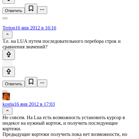
Ответить
Terion
16 янв 2012 в 16:16
Т.е. на LUA путем последовательного перебора строк и
сравнения значений?
Ответить
kostja
16 янв 2012 в 17:03
Не совсем. На Lua есть возможность установить курсор в
индексе на нужный кортеж, и получить последующие
кортежи.
Предыдущие кортежи получить пока нет возможности, но