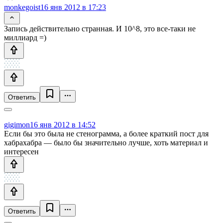
monkegoist
16 янв 2012 в 17:23
Запись действительно странная. И 10^8, это все-таки не
миллиард =)
Ответить
gigimon
16 янв 2012 в 14:52
Если бы это была не стенограмма, а более краткий пост для
хабрахабра — было бы значительно лучше, хоть материал и
интересен
Ответить