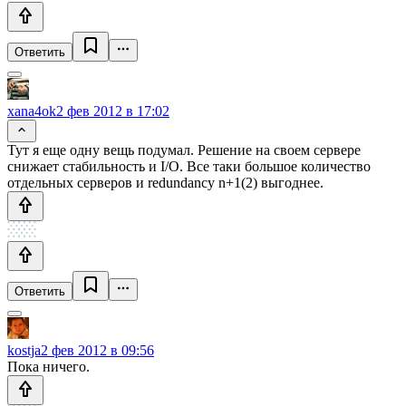
Ответить
xana4ok
2 фев 2012 в 17:02
Тут я еще одну вещь подумал. Решение на своем сервере
снижает стабильность и I/O. Все таки большое количество
отдельных серверов и redundancy n+1(2) выгоднее.
Ответить
kostja
2 фев 2012 в 09:56
Пока ничего.