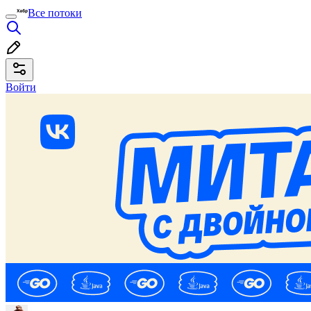
Все потоки
Войти