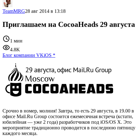
TeamMRG
28 авг 2014 в 13:18
Приглашаем на CocoaHeads 29 августа
1 мин
4.8K
Блог компании VK
iOS
*
Срочно в номер, молния! Завтра, то есть 29 августа, в 19.00 в
офисе Mail.Ru Group состоится ежемесячная встреча (кстати,
юбилейная — уже 2 года) разработчиков под iOS/OS X. Это
мероприятие традиционно проводится в последнюю пятницу
каждого месяца.