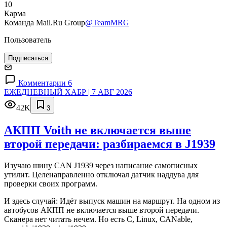
10
Карма
Команда Mail.Ru Group
@TeamMRG
Пользователь
Подписаться
Комментарии 6
ЕЖЕДНЕВНЫЙ ХАБР | 7 АВГ 2026
42K
3
АКПП Voith не включается выше
второй передачи: разбираемся в J1939
Изучаю шину CAN J1939 через написание самописных
утилит. Целенаправленно отключал датчик наддува для
проверки своих программ.
И здесь случай: Идёт выпуск машин на маршрут. На одном из
автобусов АКПП не включается выше второй передачи.
Сканера нет читать нечем. Но есть C, Linux, CANable,