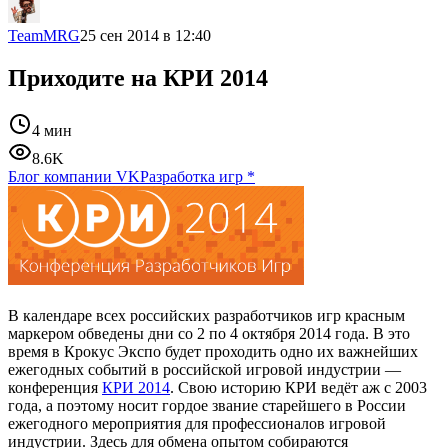
TeamMRG
25 сен 2014 в 12:40
Приходите на КРИ 2014
4 мин
8.6K
Блог компании VK
Разработка игр
*
В календаре всех российских разработчиков игр красным
маркером обведены дни со 2 по 4 октября 2014 года. В это
время в Крокус Экспо будет проходить одно их важнейших
ежегодных событий в российской игровой индустрии —
конференция
КРИ 2014
. Свою историю КРИ ведёт аж с 2003
года, а поэтому носит гордое звание старейшего в России
ежегодного мероприятия для профессионалов игровой
индустрии. Здесь для обмена опытом собираются