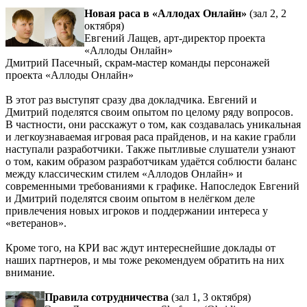
Новая раса в «Аллодах Онлайн»
(зал 2, 2
октября)
Евгений Лащев, арт-директор проекта
«Аллоды Онлайн»
Дмитрий Пасечный, скрам-мастер команды персонажей
проекта «Аллоды Онлайн»
В этот раз выступят сразу два докладчика. Евгений и
Дмитрий поделятся своим опытом по целому ряду вопросов.
В частности, они расскажут о том, как создавалась уникальная
и легкоузнаваемая игровая раса прайденов, и на какие грабли
наступали разработчики. Также пытливые слушатели узнают
о том, каким образом разработчикам удаётся соблюсти баланс
между классическим стилем «Аллодов Онлайн» и
современными требованиями к графике. Напоследок Евгений
и Дмитрий поделятся своим опытом в нелёгком деле
привлечения новых игроков и поддержании интереса у
«ветеранов».
Кроме того, на КРИ вас ждут интереснейшие доклады от
наших партнеров, и мы тоже рекомендуем обратить на них
внимание.
Правила сотрудничества
(зал 1, 3 октября)