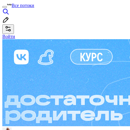
Все потоки
Войти