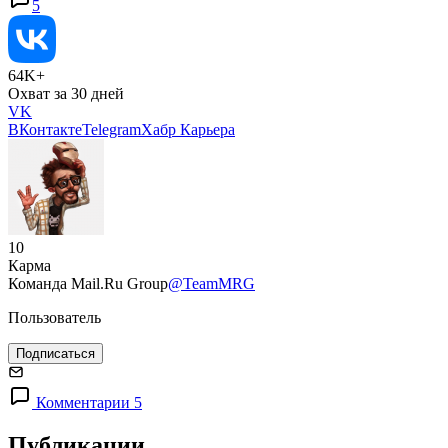
5
64K+
Охват за 30 дней
VK
ВКонтакте
Telegram
Хабр Карьера
10
Карма
Команда Mail.Ru Group
@TeamMRG
Пользователь
Подписаться
Комментарии 5
Публикации