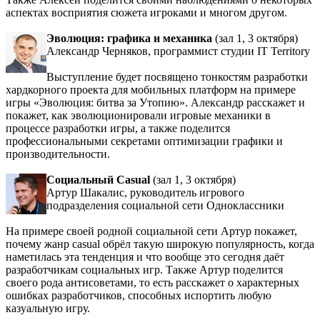
аспектах восприятия сюжета игроками и многом другом.
Эволюция: графика и механика
(зал 1, 3 октября)
Александр Черняков, программист студии IT Territory
Выступление будет посвящено тонкостям разработки
хардкорного проекта для мобильных платформ на примере
игры «Эволюция: битва за Утопию». Александр расскажет и
покажет, как эволюционировали игровые механики в
процессе разработки игры, а также поделится
профессиональными секретами оптимизации графики и
производительности.
Социальный Casual
(зал 1, 3 октября)
Артур Шакалис, руководитель игрового
подразделения социальной сети Одноклассники
На примере своей родной социальной сети Артур покажет,
почему жанр casual обрёл такую широкую популярность, когда
наметилась эта тенденция и что вообще это сегодня даёт
разработчикам социальных игр. Также Артур поделится
своего рода антисоветами, то есть расскажет о характерных
ошибках разработчиков, способных испортить любую
казуальную игру.