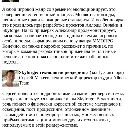
Любой игровой жанр со временем эволюционирует, это
совершенно естественный процесс. Меняются подходы,
неписанные правила, жанровые стандарты. И особенно ярко
это проявилось при разработке проектов Аллоды Онлайн и
Skyforge. На их примерах Александр продемонстрирует,
насколько различается подход к одним и тем же игровым
особенностям, формирующим основу жанра MMORPG.
Конечно, он также подробно расскажет о причинах, по
которым команда разработчиков применяла те или иные
решения, не повторяя слепо одни и те же шаблонные
подходы.
Skyforge: технологии рендеринга
(зал 1, 3 октября)
Сергей Макеев, технический директор студии Allods
Team
Сергей поделится подробностями создания рендер-системы,
которая используется в движке игры Skyforge. В частности,
речь пойдёт о физически корректной системе материалов и
освещения, пост-процессинге, отложенном шейдинге,
взаимодействии с полупрозрачностью, множественных
приёмах оптимизации и многих других технологиях,
используемых в этой рендер-системе.