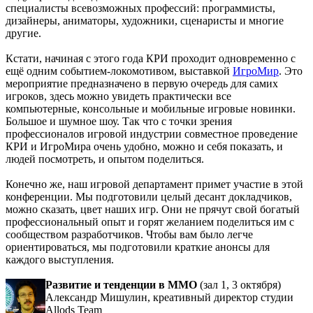
специалисты всевозможных профессий: программисты,
дизайнеры, аниматоры, художники, сценаристы и многие
другие.
Кстати, начиная с этого года КРИ проходит одновременно с
ещё одним событием-локомотивом, выставкой
ИгроМир
. Это
мероприятие предназначено в первую очередь для самих
игроков, здесь можно увидеть практически все
компьютерные, консольные и мобильные игровые новинки.
Большое и шумное шоу. Так что с точки зрения
профессионалов игровой индустрии совместное проведение
КРИ и ИгроМира очень удобно, можно и себя показать, и
людей посмотреть, и опытом поделиться.
Конечно же, наш игровой департамент примет участие в этой
конференции. Мы подготовили целый десант докладчиков,
можно сказать, цвет наших игр. Они не прячут свой богатый
профессиональный опыт и горят желанием поделиться им с
сообществом разработчиков. Чтобы вам было легче
ориентироваться, мы подготовили краткие анонсы для
каждого выступления.
Развитие и тенденции в ММО
(зал 1, 3 октября)
Александр Мишулин, креативный директор студии
Allods Team