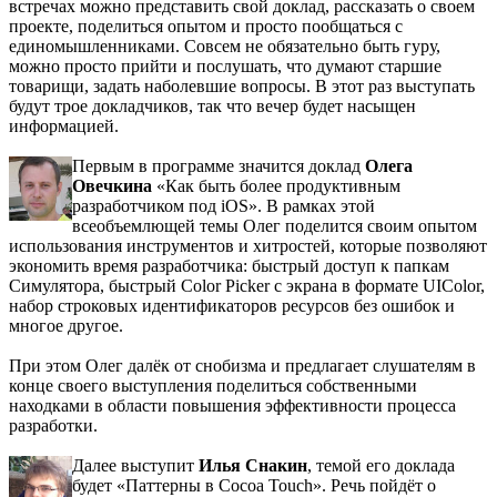
встречах можно представить свой доклад, рассказать о своем
проекте, поделиться опытом и просто пообщаться с
единомышленниками. Совсем не обязательно быть гуру,
можно просто прийти и послушать, что думают старшие
товарищи, задать наболевшие вопросы. В этот раз выступать
будут трое докладчиков, так что вечер будет насыщен
информацией.
Первым в программе значится доклад
Олега
Овечкина
«Как быть более продуктивным
разработчиком под iOS». В рамках этой
всеобъемлющей темы Олег поделится своим опытом
использования инструментов и хитростей, которые позволяют
экономить время разработчика: быстрый доступ к папкам
Симулятора, быстрый Color Picker с экрана в формате UIColor,
набор строковых идентификаторов ресурсов без ошибок и
многое другое.
При этом Олег далёк от снобизма и предлагает слушателям в
конце своего выступления поделиться собственными
находками в области повышения эффективности процесса
разработки.
Далее выступит
Илья Снакин
, темой его доклада
будет «Паттерны в Cocoa Touch». Речь пойдёт о