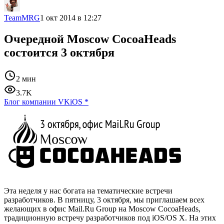
TeamMRG
1 окт 2014 в 12:27
Очередной Moscow CocoaHeads
состоится 3 октября
2 мин
3.7K
Блог компании VK
iOS
*
Эта неделя у нас богата на тематические встречи
разработчиков. В пятницу, 3 октября, мы приглашаем всех
желающих в офис Mail.Ru Group на Moscow CocoaHeads,
традиционную встречу разработчиков под iOS/OS X. На этих