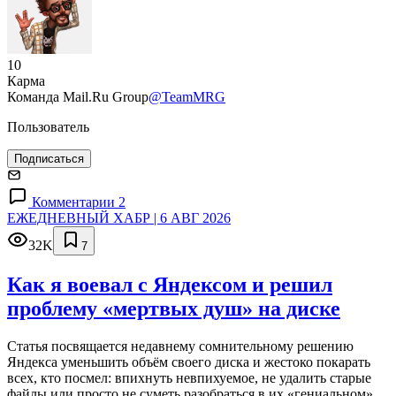
10
Карма
Команда Mail.Ru Group
@TeamMRG
Пользователь
Подписаться
Комментарии 2
ЕЖЕДНЕВНЫЙ ХАБР | 6 АВГ 2026
32K
7
Как я воевал с Яндексом и решил
проблему «мертвых душ» на диске
Статья посвящается недавнему сомнительному решению
Яндекса уменьшить объём своего диска и жестоко покарать
всех, кто посмел: впихнуть невпихуемое, не удалить старые
файлы или просто не суметь разобраться в их «гениальном»