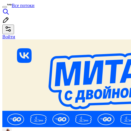
Все потоки
Войти