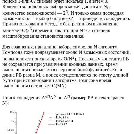
поиске 1-или-0? сначала будет искаться 1, а затем 0.
Количество подобных выборов может достигать N, а
N
количество возможностей — 2
. И только самая последняя
возможность — выбор 0 для всех? — приведёт к совпадению.
При использовании метода с бэктрекингом выполнение
N
занимает O(2
) времени, так что при N ≥ 25 степень
масштабирования становится невелика.
Для сравнения, при длине набора символов N алгоритм
Томпсона тоже подразумевает около N возможных состояний,
2
но выполняет поиск за время O(N
). Поскольку константа РВ
не сохраняется при увеличении входных данных, время
выполнения описывается сверхлинейной функцией. Если
длина РВ равна M, а поиск осуществляется по тексту длиной
N, то при использовании алгоритма Томпсона время
выполнения составляет O(MN).
N
N
N
Поиск совпадения A?
A
по A
(размер РВ и текста равен
N):