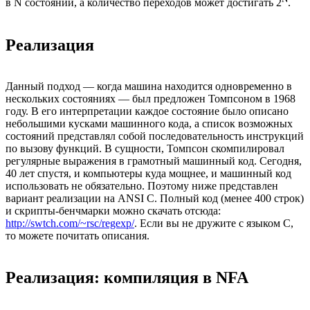
в N состояний, а количество переходов может достигать 2
.
Реализация
Данный подход — когда машина находится одновременно в
нескольких состояниях — был предложен Томпсоном в 1968
году. В его интерпретации каждое состояние было описано
небольшими кусками машинного кода, а список возможных
состояний представлял собой последовательность инструкций
по вызову функций. В сущности, Томпсон скомпилировал
регулярные выражения в грамотный машинный код. Сегодня,
40 лет спустя, и компьютеры куда мощнее, и машинный код
использовать не обязательно. Поэтому ниже представлен
вариант реализации на ANSI C. Полный код (менее 400 строк)
и скрипты-бенчмарки можно скачать отсюда:
http://swtch.com/~rsc/regexp/
. Если вы не дружите с языком С,
то можете почитать описания.
Реализация: компиляция в NFA