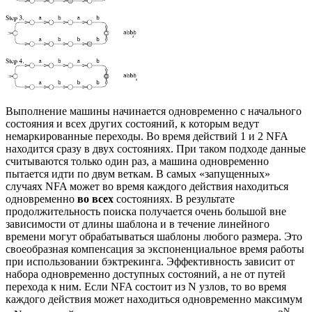
Выполнение машины начинается одновременно с начального
состояния и всех других состояний, к которым ведут
немаркированные переходы. Во время действий 1 и 2 NFA
находится сразу в двух состояниях. При таком подходе данные
считываются только один раз, а машина одновременно
пытается идти по двум веткам. В самых «запущенных»
случаях NFA может во время каждого действия находиться
одновременно
во всех
состояниях. В результате
продолжительность поиска получается очень большой вне
зависимости от длины шаблона и в течение линейного
времени могут обрабатываться шаблоны любого размера. Это
своеобразная компенсация за экспоненциальное время работы
при использовании бэктрекинга. Эффективность зависит от
набора одновременно доступных состояний, а не от путей
перехода к ним. Если NFA состоит из N узлов, то во время
каждого действия может находиться одновременно максимум
N