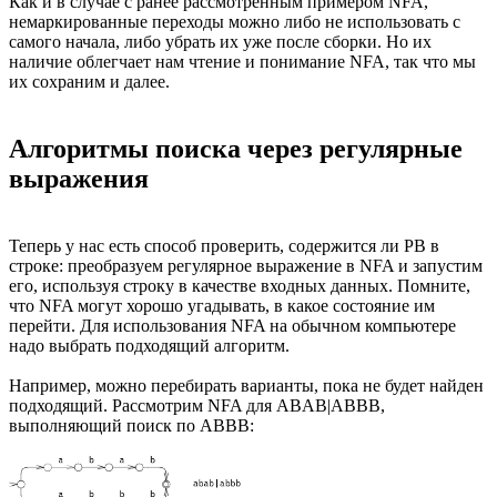
Как и в случае с ранее рассмотренным примером NFA,
немаркированные переходы можно либо не использовать с
самого начала, либо убрать их уже после сборки. Но их
наличие облегчает нам чтение и понимание NFA, так что мы
их сохраним и далее.
Алгоритмы поиска через регулярные
выражения
Теперь у нас есть способ проверить, содержится ли РВ в
строке: преобразуем регулярное выражение в NFA и запустим
его, используя строку в качестве входных данных. Помните,
что NFA могут хорошо угадывать, в какое состояние им
перейти. Для использования NFA на обычном компьютере
надо выбрать подходящий алгоритм.
Например, можно перебирать варианты, пока не будет найден
подходящий. Рассмотрим NFA для ABAB|ABBB,
выполняющий поиск по ABBB: