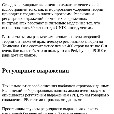
Сегодня регулярные выражения служат не менее яркой
иллюстрацией того, как игнорирование «хорошей теории»
приводит к созданию плохих программ. Реализации
регулярных выражений во многих современных
инструментах работают значительно медленнее тех, что
использовались 30 лет назад в UNIX-инструментах.
В этой статье мы рассмотрим разные аспекты «хорошей
теории», а также её практическую реализацию алгоритма
Томпсона. Она состоит менее чем из 400 строк на языке С и
очень близка к той, что используется в Perl, Python, PCRE и
ряде других языков.
Регулярные выражения
Так называют способ описания шаблонов строковых данных.
Если некий набор строковых данных аналогичен тому, что
описывается регулярным выражением (РВ), то мы говорим о
совпадении РВ с этими строковыми данными.
Простейшим случаем регулярного выражения является
одиночный буквенный символ. За исключением