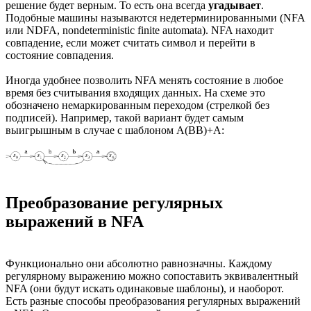
решение будет верным. То есть она всегда
угадывает
.
Подобные машины называются недетерминированными (NFA
или NDFA, nondeterministic finite automata). NFA находит
совпадение, если может считать символ и перейти в
состояние совпадения.
Иногда удобнее позволить NFA менять состояние в любое
время без считывания входящих данных. На схеме это
обозначено немаркированным переходом (стрелкой без
подписей). Например, такой вариант будет самым
выигрышным в случае с шаблоном A(BB)+A:
Преобразование регулярных
выражений в NFA
Функционально они абсолютно равнозначны. Каждому
регулярному выражению можно сопоставить эквивалентный
NFA (они будут искать одинаковые шаблоны), и наоборот.
Есть разные способы преобразования регулярных выражений