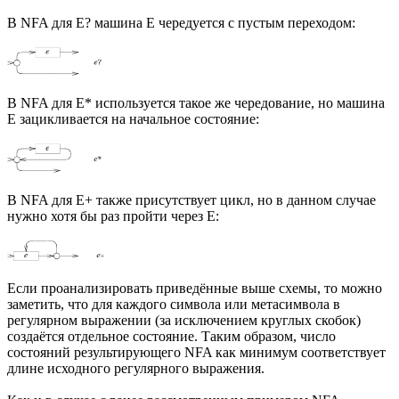
В NFA для E? машина E чередуется с пустым переходом:
В NFA для E* используется такое же чередование, но машина
E зацикливается на начальное состояние:
В NFA для E+ также присутствует цикл, но в данном случае
нужно хотя бы раз пройти через E:
Если проанализировать приведённые выше схемы, то можно
заметить, что для каждого символа или метасимвола в
регулярном выражении (за исключением круглых скобок)
создаётся отдельное состояние. Таким образом, число
состояний результирующего NFA как минимум соответствует
длине исходного регулярного выражения.