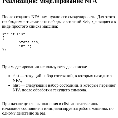
Реализация: моделирование NFA
После создания NFA нам нужно его смоделировать. Для этого
необходимо отслеживать наборы состояний Sets, хранящиеся в
виде простого списка массива:
struct List

{

	State **s;

	int n;

При моделировании используются два списка:
clist — текущий набор состояний, в которых находится
NFA;
nlist — следующий набор состояний, в которые перейдёт
NFA после обработки текущего символа.
При начале цикла выполнения в clist заносится лишь
начальное состояние и инициализируется работа машины, по
одному действию за раз.