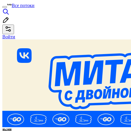
Все потоки
Войти