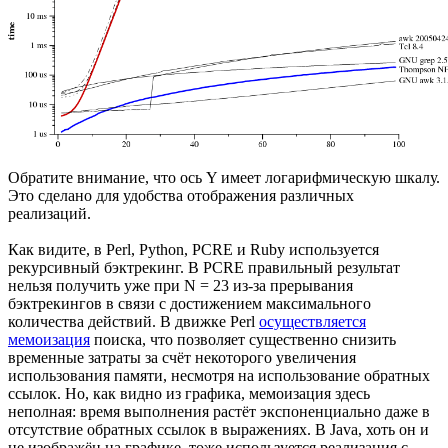
Обратите внимание, что ось Y имеет логарифмическую шкалу.
Это сделано для удобства отображения различных
реализаций.
Как видите, в Perl, Python, PCRE и Ruby используется
рекурсивный бэктрекинг. В PCRE правильный результат
нельзя получить уже при N = 23 из-за прерывания
бэктрекингов в связи с достижением максимального
количества действий. В движке Perl
осуществляется
мемоизация
поиска, что позволяет существенно снизить
временные затраты за счёт некоторого увеличения
использования памяти, несмотря на использование обратных
ссылок. Но, как видно из графика, мемоизация здесь
неполная: время выполнения растёт экспоненциально даже в
отсутствие обратных ссылок в выражениях. В Java, хоть он и
не изображён на графике, тоже используется реализация с