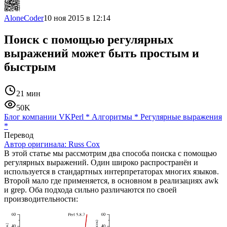
AloneCoder
10 ноя 2015 в 12:14
Поиск с помощью регулярных
выражений может быть простым и
быстрым
21 мин
50K
Блог компании VK
Perl
*
Алгоритмы
*
Регулярные выражения
*
Перевод
Автор оригинала:
Russ Cox
В этой статье мы рассмотрим два способа поиска с помощью
регулярных выражений. Один широко распространён и
используется в стандартных интерпретаторах многих языков.
Второй мало где применяется, в основном в реализациях awk
и grep. Оба подхода сильно различаются по своей
производительности: