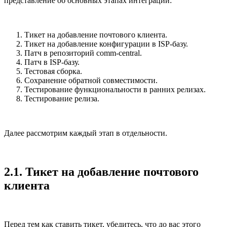
представление об основных этапах интеграции:
Тикет на добавление почтового клиента.
Тикет на добавление конфигурации в ISP-базу.
Патч в репозиторий comm-central.
Патч в ISP-базу.
Тестовая сборка.
Сохранение обратной совместимости.
Тестирование функциональности в ранних релизах.
Тестирование релиза.
Далее рассмотрим каждый этап в отдельности.
2.1. Тикет на добавление почтового
клиента
Перед тем как ставить тикет, убедитесь, что до вас этого