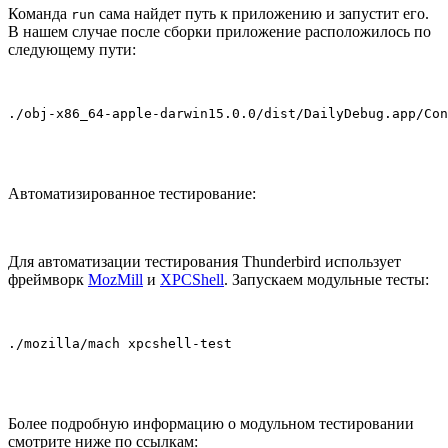
Команда
сама найдет путь к приложению и запустит его.
run
В нашем случае после сборки приложение расположилось по
следующему пути:
./obj-x86_64-apple-darwin15.0.0/dist/DailyDebug.app/Con
Автоматизированное тестирование:
Для автоматизации тестирования Thunderbird использует
фреймворк
MozMill
и
XPCShell
. Запускаем модульные тесты:
./mozilla/mach xpcshell-test
Более подробную информацию о модульном тестировании
смотрите ниже по ссылкам: