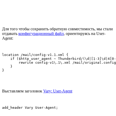
Для клиентов, которые еще не обновились до 45-го релиза,
должна работать стандартная схема авторизации. И если об
этом не подумать заранее, то пользователь всегда будет видеть
ошибку авторизации (если вручную не сменит способ
авторизации):