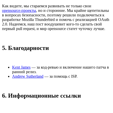
3. Добавляем почтовый адрес и жмем кнопку «Продолжить»: