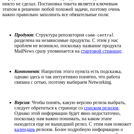
никто не сделал. Постановка тикета является ключевым
этапом в решении любой похожей задачи, поэтому очень
важно правильно заполнить все обязательные поля:
Продукт
: Структура репозитория
comm-central
разделена на независимые продукты. С этим у нас
проблем не возникло, поскольку название продукта
MailNews сразу упоминается на
стартовой странице
.
Компонент
: Напротив этого пункта есть подсказка,
однако здесь и так интуитивно понятно, что работа
связана с сетью, поэтому выбираем Networking.
Версия
: Чтобы понять, какую версию релиза выбрать,
следует обратиться к странице со
списком релизов
.
Однако этой информации будет явно недостаточно,
поскольку нам важно понимать, на каком этапе
находится еще не вышедший релиз. С этим нам поможет
календарь
релизов. Более подробную информацию о