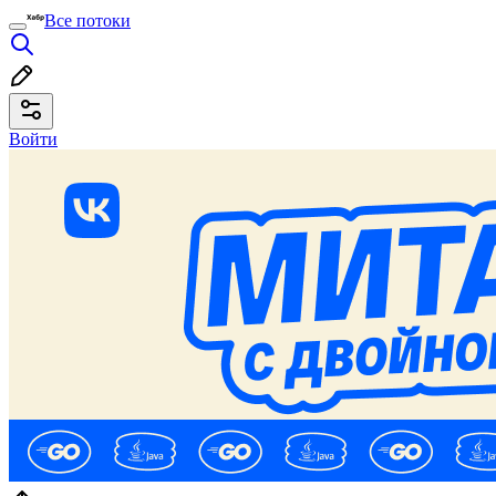
Все потоки
Войти