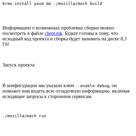
brew install yasm && ./mozilla/mach build
Информацию о возможных проблемах сборки можно
посмотреть в файле
client.mk
. Будьте готовы к тому, что
исходный код проекта и сборка будет занимать на диске 8,3
Гб!
Запуск проекта:
В конфигурации мы указали ключ
, он
--enable-debug
поможет нам видеть всю отладочную информацию, включая
исходящие запросы к сторонним сервисам.
./mozilla/mach run