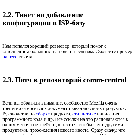
2.2. Тикет на добавление
конфигурации в ISP-базу
Нам попался хороший ревьювер, который помог с
заполнением большинства полей и релизом. Смотрите пример
нашего
тикета.
2.3. Патч в репозиторий comm-central
Если вы обратили внимание, сообщество Mozilla очень
трепетно относится к документированию своих продуктов.
Руководство по
сборке
продукта,
стилистике
написания
программного кода и пр. Все ссылки на это располагаются в
одном месте и не требуют, как это часто бывает с другими
продуктами, прохождения некоего квеста. Сразу скажу, что