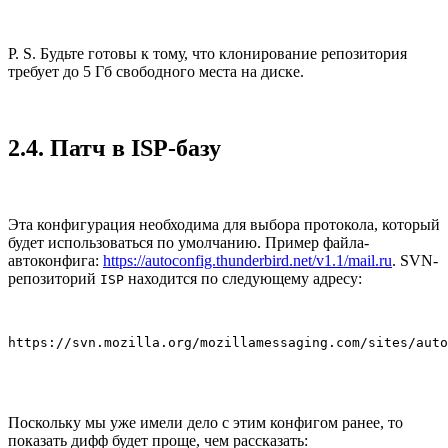
P. S. Будьте готовы к тому, что клонирование репозитория
требует до 5 Гб свободного места на диске.
2.4. Патч в ISP-базу
Эта конфигурация необходима для выбора протокола, который
будет использоваться по умолчанию. Пример файла-
автоконфига:
https://autoconfig.thunderbird.net/v1.1/mail.ru
. SVN-
репозиторий
находится по следующему адресу:
ISP
https://svn.mozilla.org/mozillamessaging.com/sites/auto
Поскольку мы уже имели дело с этим конфигом ранее, то
показать дифф будет проще, чем рассказать: