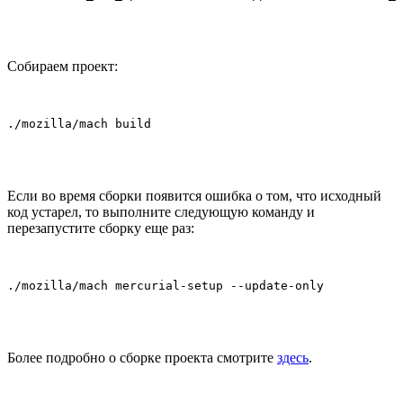
Собираем проект:
./mozilla/mach build
Если во время сборки появится ошибка о том, что исходный
код устарел, то выполните следующую команду и
перезапустите сборку еще раз:
./mozilla/mach mercurial-setup --update-only
Более подробно о сборке проекта смотрите
здесь
.