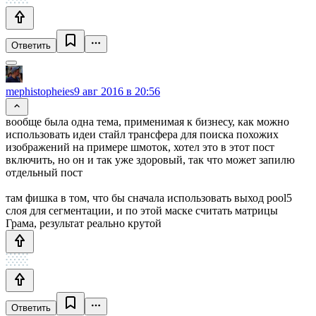
Ответить
mephistopheies
9 авг 2016 в 20:56
вообще была одна тема, применимая к бизнесу, как можно
использовать идеи стайл трансфера для поиска похожих
изображений на примере шмоток, хотел это в этот пост
включить, но он и так уже здоровый, так что может запилю
отдельный пост
там фишка в том, что бы сначала использовать выход pool5
слоя для сегментации, и по этой маске считать матрицы
Грама, результат реально крутой
Ответить