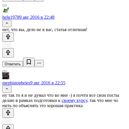
helg1978
9 авг 2016 в 22:48
нет, что вы, дело не в вас, статья отличная!
Ответить
mephistopheies
9 авг 2016 в 22:55
ну так то я и не думал что во мне -) я почти все свои посты
делаю в рамках подготовки к
своему курсу
, так что мне чо
нить по объяснять это хорошая практика