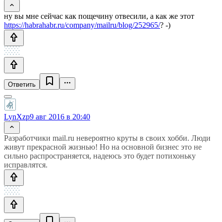
ну вы мне сейчас как пощечину отвесили, а как же этот
https://habrahabr.ru/company/mailru/blog/252965/
? -)
Ответить
LynXzp
9 авг 2016 в 20:40
Разработчики mail.ru невероятно круты в своих хобби. Люди
живут прекрасной жизнью! Но на основной бизнес это не
сильно распространяется, надеюсь это будет потихоньку
исправлятся.