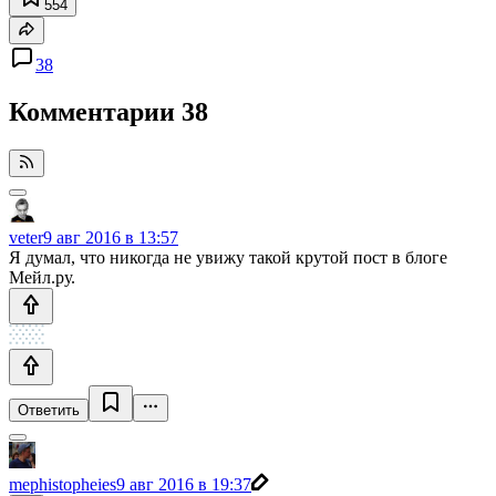
554
38
Комментарии
38
veter
9 авг 2016 в 13:57
Я думал, что никогда не увижу такой крутой пост в блоге
Мейл.ру.
Ответить
mephistopheies
9 авг 2016 в 19:37