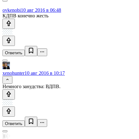
ovkenobi
10 авг 2016 в 06:48
КДПВ конечно жесть
Ответить
xenohunter
10 авг 2016 в 10:17
Немного занудства: ВДПВ.
Ответить