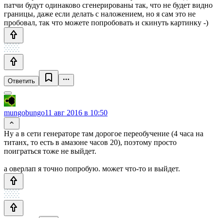
патчи будут одинаково сгенерированы так, что не будет видно
границы, даже если делать с наложением, но я сам это не
пробовал, так что можете попробовать и скинуть картинку -)
Ответить
mungobungo
11 авг 2016 в 10:50
Ну а в сети генераторе там дорогое переобучение (4 часа на
титанх, то есть в амазоне часов 20), поэтому просто
поиграться тоже не выйдет.
а оверлап я точно попробую. может что-то и выйдет.