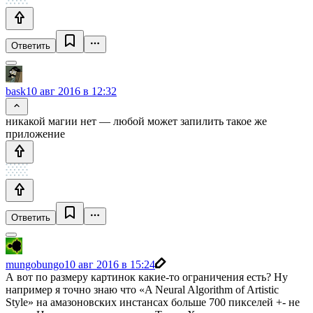
Ответить
bask
10 авг 2016 в 12:32
никакой магии нет — любой может запилить такое же
приложение
Ответить
mungobungo
10 авг 2016 в 15:24
А вот по размеру картинок какие-то ограничения есть? Ну
например я точно знаю что «A Neural Algorithm of Artistic
Style» на амазоновских инстансах больше 700 пикселей +- не