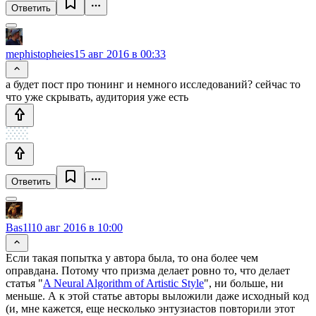
Ответить
mephistopheies
15 авг 2016 в 00:33
а будет пост про тюнинг и немного исследований? сейчас то
что уже скрывать, аудитория уже есть
Ответить
Bas1l
10 авг 2016 в 10:00
Если такая попытка у автора была, то она более чем
оправдана. Потому что призма делает ровно то, что делает
статья "
A Neural Algorithm of Artistic Style
", ни больше, ни
меньше. А к этой статье авторы выложили даже исходный код
(и, мне кажется, еще несколько энтузиастов повторили этот