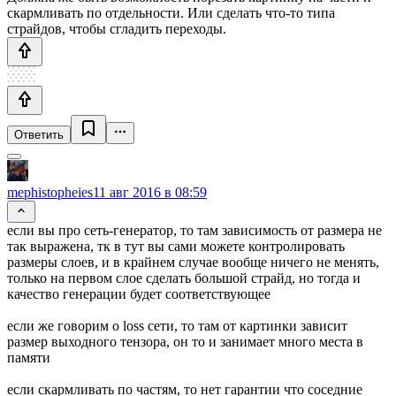
скармливать по отдельности. Или сделать что-то типа
страйдов, чтобы сгладить переходы.
Ответить
mephistopheies
11 авг 2016 в 08:59
если вы про сеть-генератор, то там зависимость от размера не
так выражена, тк в тут вы сами можете контролировать
размеры слоев, и в крайнем случае вообще ничего не менять,
только на первом слое сделать большой страйд, но тогда и
качество генерации будет соответствующее
если же говорим о loss сети, то там от картинки зависит
размер выходного тензора, он то и занимает много места в
памяти
если скармливать по частям, то нет гарантии что соседние