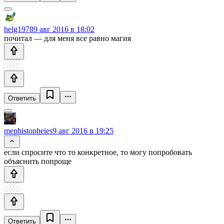
helg1978
9 авг 2016 в 18:02
почитал — для меня все равно магия
Ответить
mephistopheies
9 авг 2016 в 19:25
если спросите что то конкретное, то могу попробовать
объяснить попроще
Ответить