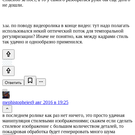
не дошли.
з.ы. по поводу видеоролика в конце видео: тут надо полагать
использовался некий оптический поток для темпоральной
регуляризации? Иначе не понятно, как между кадрами стиль
так удачно и однообразно применился.
Ответить
mephistopheies
9 авг 2016 в 19:25
в последнем ролике как раз нет ничего, это просто удачная
манипуляция стилевыми изображениями; скажем если сделать
стилевое изображение с большим количеством деталей, то
покадровая обработка будет генерировать много шума