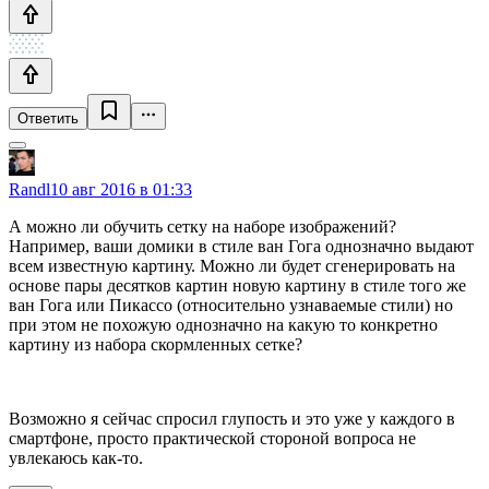
Ответить
Randl
10 авг 2016 в 01:33
А можно ли обучить сетку на наборе изображений?
Например, ваши домики в стиле ван Гога однозначно выдают
всем известную картину. Можно ли будет сгенерировать на
основе пары десятков картин новую картину в стиле того же
ван Гога или Пикассо (относительно узнаваемые стили) но
при этом не похожую однозначно на какую то конкретно
картину из набора скормленных сетке?
Возможно я сейчас спросил глупость и это уже у каждого в
смартфоне, просто практической стороной вопроса не
увлекаюсь как-то.