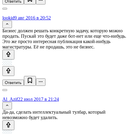
Ответить
lookid
9 авг 2016 в 20:52
Бизнес должен решать конкретную задачу, которую можно
продать. Пускай это будет даже бот-нет или еще что-нибудь.
Это же просто интересная публикация какой-нибудь
магистратуры. Её не продашь, это не бизнес.
Ответить
Al_Azif
22 июл 2017 в 21:24
Да-да, сделать интеллектуальный тулбар, который
невозможно будет удалить.