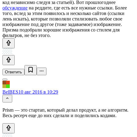
код независимо следуя за статьей). Вот прошлогоднее
обсуждение
на реддите, где есть все нужные ссылки. Более
того, вслед за этим появилось и несколько сайтов (ссылки
лень искать), которые позволяли стилизовать любое свое
изображение под другое (тоже задаваемое) изображение.
Призма подобрали хорошие изображения со стилем для
фильтров, не без этого.
Ответить
BelBES
10 авг 2016 в 10:29
Prism — это стартап, который делал продукт, а не алгоритм.
Весь ресерч еще до них сделали и поделились кодами.