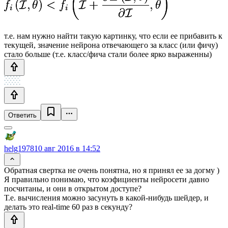
т.е. нам нужно найти такую картинку, что если ее прибавить к
текущей, значение нейрона отвечающего за класс (или фичу)
стало больше (т.е. класс/фича стали более ярко выраженны)
Ответить
helg1978
10 авг 2016 в 14:52
Обратная свертка не очень понятна, но я принял ее за догму )
Я правильно понимаю, что коэфициенты нейросети давно
посчитаны, и они в открытом доступе?
Т.е. вычисления можно засунуть в какой-нибудь шейдер, и
делать это real-time 60 раз в секунду?