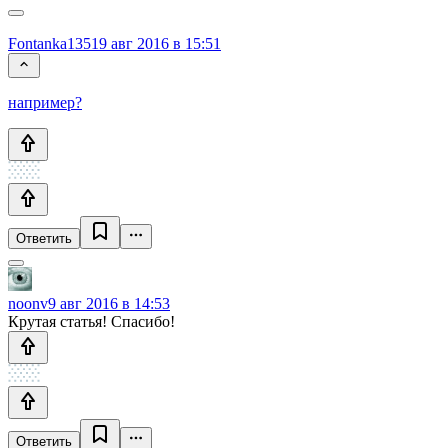
Fontanka135
19 авг 2016 в 15:51
например?
Ответить
noonv
9 авг 2016 в 14:53
Крутая статья! Спасибо!
Ответить