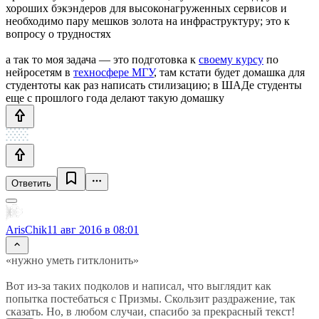
хороших бэкэндеров для высоконагруженных сервисов и
необходимо пару мешков золота на инфраструктуру; это к
вопросу о трудностях
а так то моя задача — это подготовка к
своему курсу
по
нейросетям в
техносфере МГУ
, там кстати будет домашка для
студентоты как раз написать стилизацию; в ШАДе студенты
еще с прошлого года делают такую домашку
Ответить
ArisChik
11 авг 2016 в 08:01
«нужно уметь гитклонить»
Вот из-за таких подколов и написал, что выглядит как
попытка постебаться с Призмы. Скользит раздражение, так
сказать. Но, в любом случаи, спасибо за прекрасный текст!