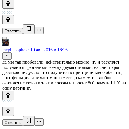
Ответить
mephistopheies
10 авг 2016 в 16:16
да мы так пробовали, действительно можно, ну и результат
получается граничный между двумя стилями; на счет пары
десятков не думаю что получится в принципе такое обучить,
лосс функция занимает много места; скажем тф вообще
оказался не готов к таким лоссам и просит 8гб памяти ГПУ на
одну картинку
Ответить