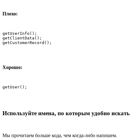
Плохо:
getUserInfo();

getClientData();

getCustomerRecord();
Хорошо:
getUser();
Используйте имена, по которым удобно искать
Мы прочитаем больше кода, чем когда-либо напишем.