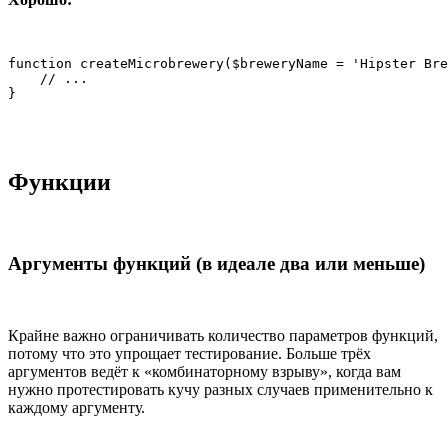
function createMicrobrewery($breweryName = 'Hipster Bre
    // ...

}
Функции
Аргументы функций (в идеале два или меньше)
Крайне важно ограничивать количество параметров функций,
потому что это упрощает тестирование. Больше трёх
аргументов ведёт к «комбинаторному взрыву», когда вам
нужно протестировать кучу разных случаев применительно к
каждому аргументу.