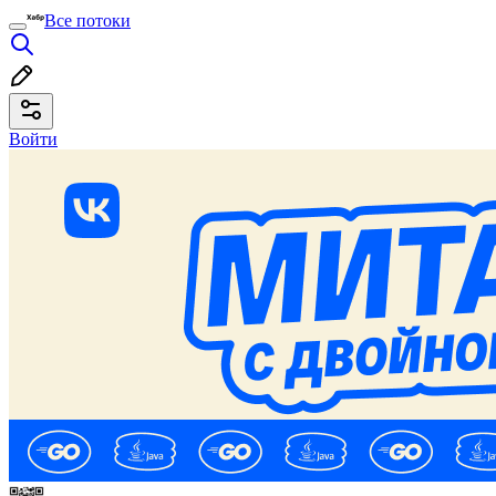
Все потоки
Войти