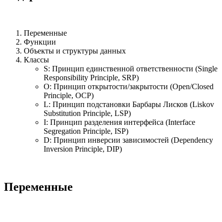
Переменные
Функции
Объекты и структуры данных
Классы
S: Принцип единственной ответственности (Single
Responsibility Principle, SRP)
O: Принцип открытости/закрытости (Open/Closed
Principle, OCP)
L: Принцип подстановки Барбары Лисков (Liskov
Substitution Principle, LSP)
I: Принцип разделения интерфейса (Interface
Segregation Principle, ISP)
D: Принцип инверсии зависимостей (Dependency
Inversion Principle, DIP)
Переменные