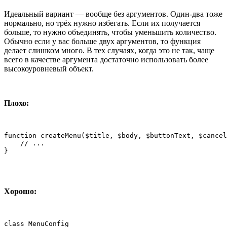
Идеальный вариант — вообще без аргументов. Один-два тоже
нормально, но трёх нужно избегать. Если их получается
больше, то нужно объединять, чтобы уменьшить количество.
Обычно если у вас больше двух аргументов, то функция
делает слишком много. В тех случаях, когда это не так, чаще
всего в качестве аргумента достаточно использовать более
высокоуровневый объект.
Плохо:
function createMenu($title, $body, $buttonText, $cancel
    // ...

}
Хорошо:
class MenuConfig
