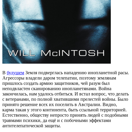
В
будущем
Земля подверглась нападению инопланетной расы.
Агрессоры владели даром телепатии, поэтому землянам
пришлось создать армию защитников, чей разум был
неподвластен сканированию инопланетянами. Война
закончилась, нам удалось отбиться. И встал вопрос, что делать
с ветеранами, по полной хватившими прелестей войны. Было
принято решение всех их поселить в Австралии. Видно,
карма такая у этого континента, быть ссыльной территорией.
Естественно, обществу непросто принять людей с подобными
травмами психики, да ещё и с побочными эффектами
антителепатической защиты.