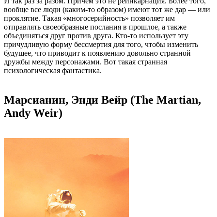
И так раз за разом. Причём это не реинкарнация. Более того,
вообще все люди (каким-то образом) имеют тот же дар — или
проклятие. Такая «многосерийность» позволяет им
отправлять своеобразные послания в прошлое, а также
объединяться друг против друга. Кто-то использует эту
причудливую форму бессмертия для того, чтобы изменить
будущее, что приводит к появлению довольно странной
дружбы между персонажами. Вот такая странная
психологическая фантастика.
Марсианин, Энди Вейр (The Martian,
Andy Weir)