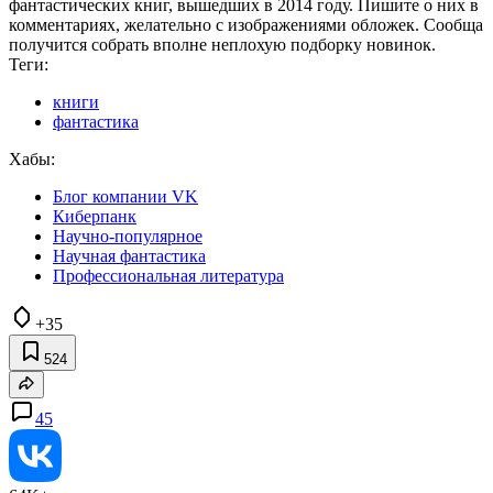
фантастических книг, вышедших в 2014 году. Пишите о них в
комментариях, желательно с изображениями обложек. Сообща
получится собрать вполне неплохую подборку новинок.
Теги:
книги
фантастика
Хабы:
Блог компании VK
Киберпанк
Научно-популярное
Научная фантастика
Профессиональная литература
+35
524
45