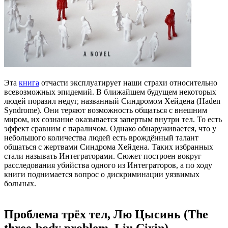
Эта
книга
отчасти эксплуатирует наши страхи относительно
всевозможных эпидемий. В ближайшем будущем некоторых
людей поразил недуг, названный Синдромом Хейдена (Haden
Syndrome). Они теряют возможность общаться с внешним
миром, их сознание оказывается запертым внутри тел. То есть
эффект сравним с параличом. Однако обнаруживается, что у
небольшого количества людей есть врождённый талант
общаться с жертвами Синдрома Хейдена. Таких избранных
стали называть Интеграторами. Сюжет построен вокруг
расследования убийства одного из Интеграторов, а по ходу
книги поднимается вопрос о дискриминации уязвимых
больных.
Проблема трёх тел, Лю Цысинь (The
three-body problem, Liu Cixin)