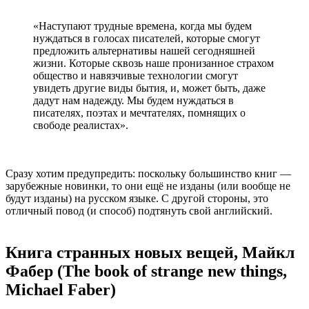
«Наступают трудные времена, когда мы будем
нуждаться в голосах писателей, которые смогут
предложить альтернативы нашей сегодняшней
жизни. Которые сквозь наше пронизанное страхом
общество и навязчивые технологии смогут
увидеть другие виды бытия, и, может быть, даже
дадут нам надежду. Мы будем нуждаться в
писателях, поэтах и мечтателях, помнящих о
свободе реалистах».
Сразу хотим предупредить: поскольку большинство книг —
зарубежные новинки, то они ещё не изданы (или вообще не
будут изданы) на русском языке. С другой стороны, это
отличный повод (и способ) подтянуть свой английский.
Книга странных новых вещей, Майкл
Фабер (The book of strange new things,
Michael Faber)