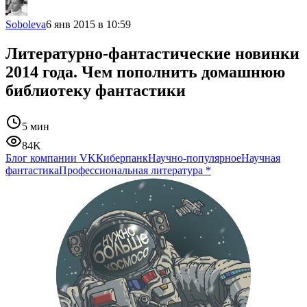
Soboleva
6 янв 2015 в 10:59
Литературно-фантастические новинки
2014 года. Чем пополнить домашнюю
библиотеку фантастики
5 мин
84K
Блог компании VK
Киберпанк
Научно-популярное
Научная
фантастика
Профессиональная литература
*