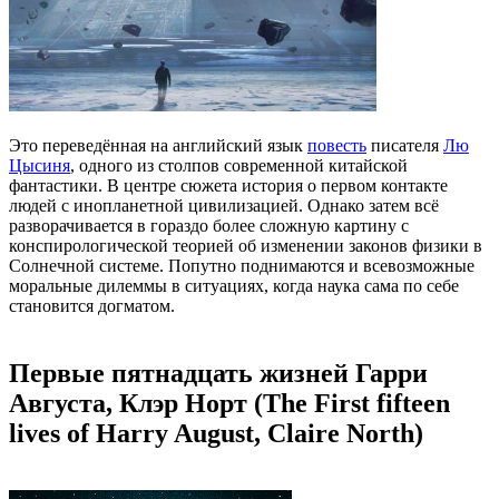
Это переведённая на английский язык
повесть
писателя
Лю
Цысиня
, одного из столпов современной китайской
фантастики. В центре сюжета история о первом контакте
людей с инопланетной цивилизацией. Однако затем всё
разворачивается в гораздо более сложную картину с
конспирологической теорией об изменении законов физики в
Солнечной системе. Попутно поднимаются и всевозможные
моральные дилеммы в ситуациях, когда наука сама по себе
становится догматом.
Первые пятнадцать жизней Гарри
Августа, Клэр Норт (The First fifteen
lives of Harry August, Claire North)