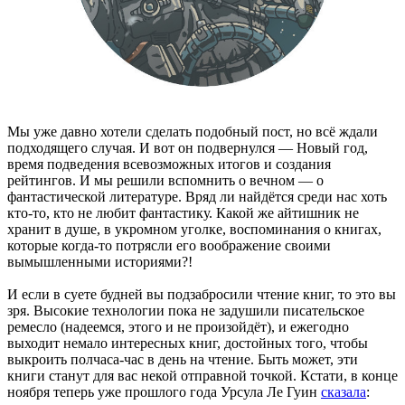
Мы уже давно хотели сделать подобный пост, но всё ждали
подходящего случая. И вот он подвернулся — Новый год,
время подведения всевозможных итогов и создания
рейтингов. И мы решили вспомнить о вечном — о
фантастической литературе. Вряд ли найдётся среди нас хоть
кто-то, кто не любит фантастику. Какой же айтишник не
хранит в душе, в укромном уголке, воспоминания о книгах,
которые когда-то потрясли его воображение своими
вымышленными историями?!
И если в суете будней вы подзабросили чтение книг, то это вы
зря. Высокие технологии пока не задушили писательское
ремесло (надеемся, этого и не произойдёт), и ежегодно
выходит немало интересных книг, достойных того, чтобы
выкроить полчаса-час в день на чтение. Быть может, эти
книги станут для вас некой отправной точкой. Кстати, в конце
ноября теперь уже прошлого года Урсула Ле Гуин
сказала
: