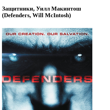
Защитники, Уилл Макинтош
(Defenders, Will McIntosh)