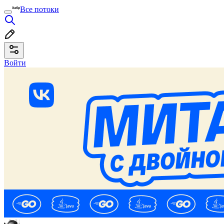
Все потоки
Войти