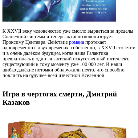
К XXVII веку человечество уже смогло вырваться за пределы
Солнечной системы и теперь активно колонизирует
Проксиму Центавра. Действие
романа
протекает
одновременно в двух временах: собственно, в XXVII столетии
и в очень далёком будущем, когда наша Галактика
превратилась в один гигантский искусственный интеллект,
существующий к тому моменту уже 100 000 лет. И наши
шибко далёкие потомки обнаружили нечто, что способно
повлиять на будущее всей известной Вселенной.
Игра в чертогах смерти, Дмитрий
Казаков