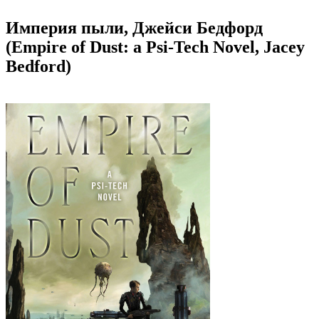
Империя пыли, Джейси Бедфорд
(Empire of Dust: a Psi-Tech Novel, Jacey
Bedford)