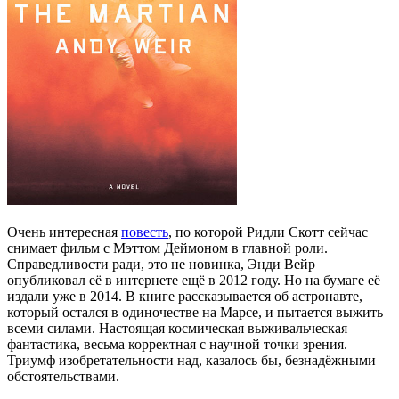
Очень интересная
повесть
, по которой Ридли Скотт сейчас
снимает фильм с Мэттом Деймоном в главной роли.
Справедливости ради, это не новинка, Энди Вейр
опубликовал её в интернете ещё в 2012 году. Но на бумаге её
издали уже в 2014. В книге рассказывается об астронавте,
который остался в одиночестве на Марсе, и пытается выжить
всеми силами. Настоящая космическая выживальческая
фантастика, весьма корректная с научной точки зрения.
Триумф изобретательности над, казалось бы, безнадёжными
обстоятельствами.