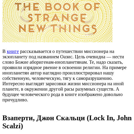
В
книге
рассказывается о путешествии миссионера на
экзопланету под названием Оазис. Цель очевидна — нести
слово Божие аборигенам-инопланетянам. Те, надо сказать,
проявили изрядное рвение в освоении религии. На примере
инопланетян автор наглядно проиллюстрировал нашу
собственную, человеческую, тягу к саморазрушению.
Интересно выглядят зарисовки жизни миссионера на иной
планете, в окружении другой расы разумных существ. А
будущее человеческого рода в книге изображено довольно
причудливо.
Взаперти, Джон Скальци (Lock In, John
Scalzi)