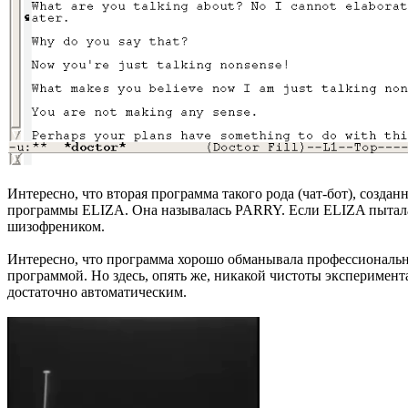
Интересно, что вторая программа такого рода (чат-бот), созда
программы ELIZA. Она называлась PARRY. Если ELIZA пыталас
шизофреником.
Интересно, что программа хорошо обманывала профессиональны
программой. Но здесь, опять же, никакой чистоты эксперимент
достаточно автоматическим.