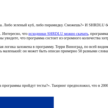
уга. Либо зеленый куб, либо пирамидку. Сможешь?» И SHRDLU бе
. Интересно, что
исходники SHRDLU можно скачать
, программа
 вы увидите, что программа состоит из огромного количества хи
ая логика заложена в программу. Терри Виноград, по всей види
маленький: он может быть описан примерно 50 разными словами
а программы пройдут тесты?». Тьюринг предположил, что в 200