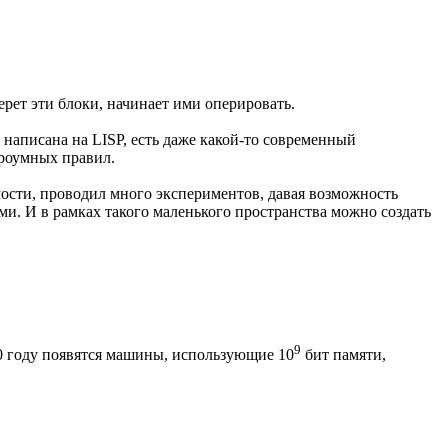
рет эти блоки, начинает ими оперировать.
 написана на LISP, есть даже какой-то современный
троумных правил.
мости, проводил много экспериментов, давая возможность
. И в рамках такого маленького пространства можно создать
9
0 году появятся машины, использующие 10
бит памяти,