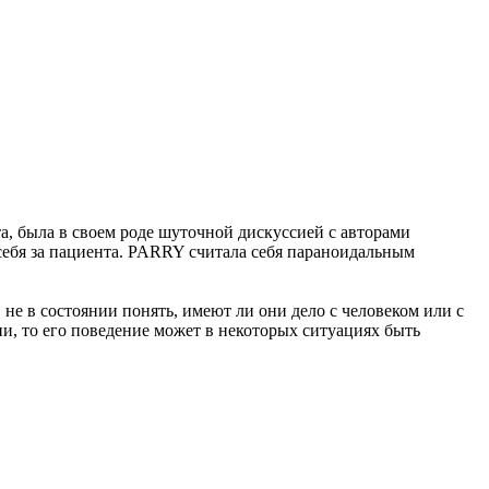
та, была в своем роде шуточной дискуссией с авторами
себя за пациента. PARRY считала себя параноидальным
е в состоянии понять, имеют ли они дело с человеком или с
и, то его поведение может в некоторых ситуациях быть