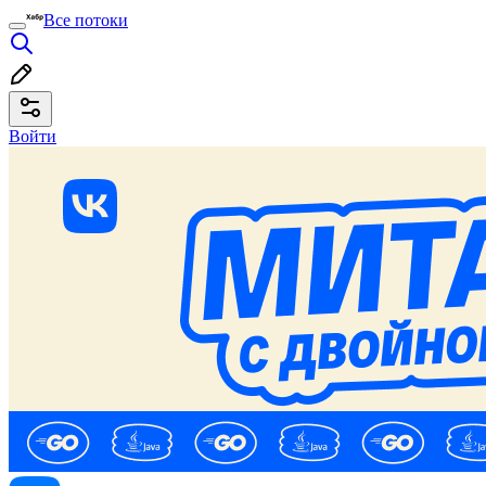
Все потоки
Войти