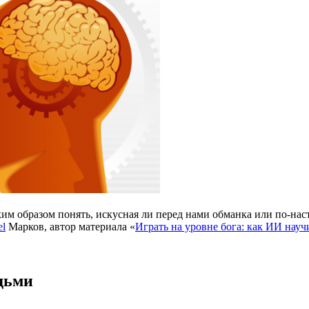
аким образом понять, искусная ли перед нами обманка или по-н
el
Марков, автор материала «
Играть на уровне бога: как ИИ науч
дьми