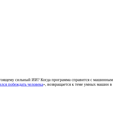
астоящему сильный ИИ? Когда программа справится с машинным
ился побеждать человека
», возвращается к теме умных машин в