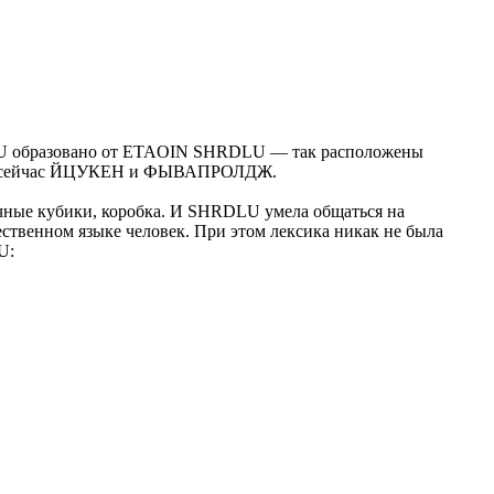
RDLU образовано от ETAOIN SHRDLU — так расположены
меру, сейчас ЙЦУКЕН и ФЫВАПРОЛДЖ.
чные кубики, коробка. И SHRDLU умела общаться на
тественном языке человек. При этом лексика никак не была
U: