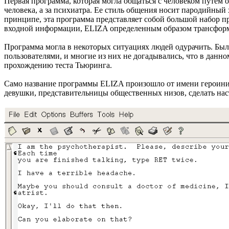
Первая программа, которая могла общаться с человеком путем
человека, а за психиатра. Ее стиль общения носит пародийный
принципе, эта программа представляет собой большой набор пр
входной информации, ELIZA определенным образом трансформ
Программа могла в некоторых ситуациях людей одурачить. Был
пользователями, и многие из них не догадывались, что в данн
прохождению теста Тьюринга.
Cамо название программы ELIZA произошло от имени героини 
девушки, представительницы общественных низов, сделать нас