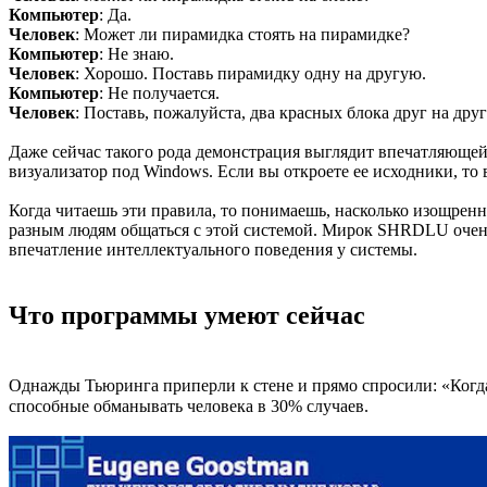
Компьютер
: Да.
Человек
: Может ли пирамидка стоять на пирамидке?
Компьютер
: Не знаю.
Человек
: Хорошо. Поставь пирамидку одну на другую.
Компьютер
: Не получается.
Человек
: Поставь, пожалуйста, два красных блока друг на др
Даже сейчас такого рода демонстрация выглядит впечатляющей
визуализатор под Windows. Если вы откроете ее исходники, то
Когда читаешь эти правила, то понимаешь, насколько изощренн
разным людям общаться с этой системой. Мирок SHRDLU очень 
впечатление интеллектуального поведения у системы.
Что программы умеют сейчас
Однажды Тьюринга приперли к стене и прямо спросили: «Когд
способные обманывать человека в 30% случаев.