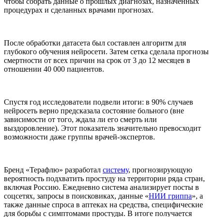
чтобы собрать данные о прошлых диагнозах, назначенных
процедурах и сделанных врачами прогнозах.
После обработки датасета был составлен алгоритм для
глубокого обучения нейросети. Затем сетка сделала прогнозы
смертности от всех причин на срок от 3 до 12 месяцев в
отношении 40 000 пациентов.
Спустя год исследователи подвели итоги: в 90% случаев
нейросеть верно предсказала состояние больного (вне
зависимости от того, ждала ли его смерть или
выздоровление). Этот показатель значительно превосходит
возможности даже группы врачей-экспертов.
Бренд «Терафлю» разработал
систему
, прогнозирующую
вероятность подхватить простуду на территории ряда стран,
включая Россию. Ежедневно система анализирует посты в
соцсетях, запросы в поисковиках, данные «
НИИ гриппа
», а
также данные спроса в аптеках на средства, специфические
для борьбы с симптомами простуды. В итоге получается