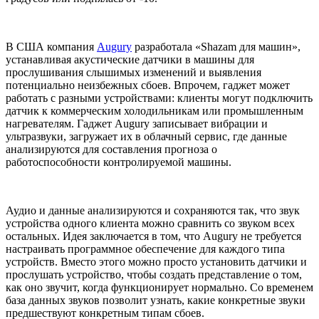
В США компания
Augury
разработала «Shazam для машин»,
устанавливая акустические датчики в машины для
прослушивания слышимых изменений и выявления
потенциально неизбежных сбоев. Впрочем, гаджет может
работать с разными устройствами: клиенты могут подключить
датчик к коммерческим холодильникам или промышленным
нагревателям. Гаджет Augury записывает вибрации и
ультразвуки, загружает их в облачный сервис, где данные
анализируются для составления прогноза о
работоспособности контролируемой машины.
Аудио и данные анализируются и сохраняются так, что звук
устройства одного клиента можно сравнить со звуком всех
остальных. Идея заключается в том, что Augury не требуется
настраивать программное обеспечение для каждого типа
устройств. Вместо этого можно просто установить датчики и
прослушать устройство, чтобы создать представление о том,
как оно звучит, когда функционирует нормально. Со временем
база данных звуков позволит узнать, какие конкретные звуки
предшествуют конкретным типам сбоев.