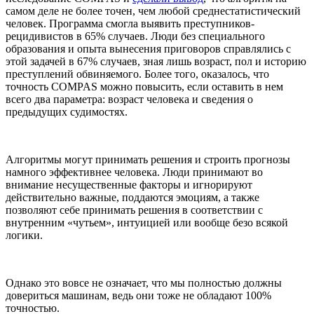
самом деле не более точен, чем любой среднестатистический
человек. Программа смогла выявить преступников-
рецидивистов в 65% случаев. Люди без специального
образования и опыта вынесения приговоров справлялись с
этой задачей в 67% случаев, зная лишь возраст, пол и историю
преступлений обвиняемого. Более того, оказалось, что
точность COMPAS можно повысить, если оставить в нем
всего два параметра: возраст человека и сведения о
предыдущих судимостях.
Алгоритмы могут принимать решения и строить прогнозы
намного эффективнее человека. Люди принимают во
внимание несущественные факторы и игнорируют
действительно важные, поддаются эмоциям, а также
позволяют себе принимать решения в соответствии с
внутренним «чутьем», интуицией или вообще безо всякой
логики.
Однако это вовсе не означает, что мы полностью должны
довериться машинам, ведь они тоже не обладают 100%
точностью.