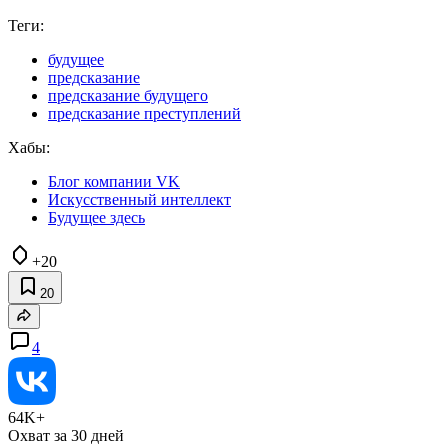
Теги:
будущее
предсказание
предсказание будущего
предсказание преступлений
Хабы:
Блог компании VK
Искусственный интеллект
Будущее здесь
+20
20
4
64K+
Охват за 30 дней