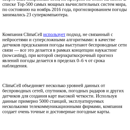
списке Top-500 самых мощных вычислительных систем мира,
по состоянию на ноябрь 2016 года, прогнозированием погоды
занимались 23 суперкомпьютера.
Компания ClimaCell
использует
подход, не связанный с
нейросетями и суперсложными алгоритмами: в качестве
датчиков предсказания погоды выступают беспроводные сети
связи — все это делается в рамках концепции наукастинг
(nowcasting), при которой cверхкраткосрочный прогноз
явлений погоды делается в пределах 0–6 ч от срока
наблюдения.
ClimaCell объединяет несколько уровней данных от
беспроводных сетей, спутников, погодных радаров и других
датчиков для создания карт высокой четкости. Используя
данные примерно 5000 станций, эксплуатируемых
несколькими телекоммуникационными фирмами, компания
создает очень точные и достоверные погодные карты.