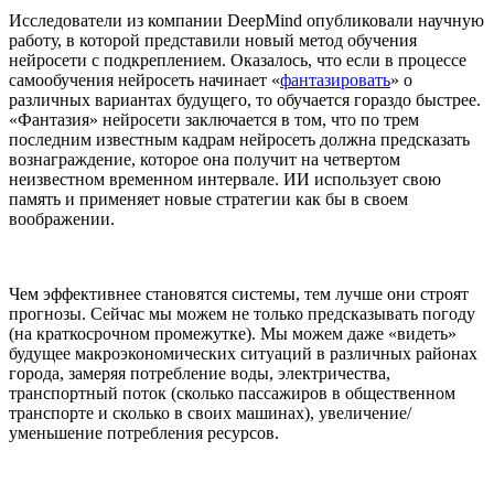
Исследователи из компании DeepMind опубликовали научную
работу, в которой представили новый метод обучения
нейросети с подкреплением. Оказалось, что если в процессе
самообучения нейросеть начинает «
фантазировать
» о
различных вариантах будущего, то обучается гораздо быстрее.
«Фантазия» нейросети заключается в том, что по трем
последним известным кадрам нейросеть должна предсказать
вознаграждение, которое она получит на четвертом
неизвестном временном интервале. ИИ использует свою
память и применяет новые стратегии как бы в своем
воображении.
Чем эффективнее становятся системы, тем лучше они строят
прогнозы. Сейчас мы можем не только предсказывать погоду
(на краткосрочном промежутке). Мы можем даже «видеть»
будущее макроэкономических ситуаций в различных районах
города, замеряя потребление воды, электричества,
транспортный поток (сколько пассажиров в общественном
транспорте и сколько в своих машинах), увеличение/
уменьшение потребления ресурсов.