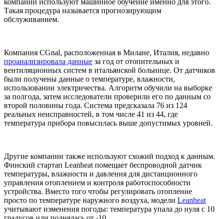
компании используют машинное обучение именно для этого.
Такая процедура называется прогнозирующим
обслуживанием.
Компания CGnal, расположенная в Милане, Италия, недавно
проанализировала данные
за год от отопительных и
вентиляционных систем в итальянской больнице. От датчиков
были получены данные о температуре, влажности,
использовании электричества. Алгоритм обучили на выборке
за полгода, затем исследователи проверили его по данным со
второй половины года. Система предсказала 76 из 124
реальных неисправностей, в том числе 41 из 44, где
температура прибора повысилась выше допустимых уровней.
Другие компании также используют схожий подход к данным.
Финский стартап Leanheat помещает беспроводной датчик
температуры, влажности и давления для дистанционного
управления отоплением и контроля работоспособности
устройства. Вместо того чтобы регулировать отопление
просто по температуре наружного воздуха, модели
Leanheat
учитывают изменения погоды: температура упала до нуля с 10
градусов или поднялась от -10.