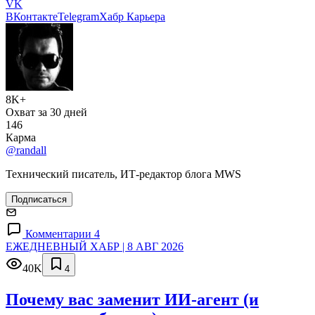
VK
ВКонтакте
Telegram
Хабр Карьера
8K+
Охват за 30 дней
146
Карма
@randall
Технический писатель, ИТ-редактор блога MWS
Подписаться
Комментарии 4
ЕЖЕДНЕВНЫЙ ХАБР | 8 АВГ 2026
40K
4
Почему вас заменит ИИ‑агент (и