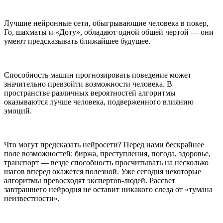
Лучшие нейронные сети, обыгрывающие человека в покер,
Го, шахматы и «Доту», обладают одной общей чертой — они
умеют предсказывать ближайшее будущее.
Способность машин прогнозировать поведение может
значительно превзойти возможности человека. В
пространстве различных вероятностей алгоритмы
оказываются лучше человека, подверженного влиянию
эмоций.
Что могут предсказать нейросети? Перед нами бескрайнее
поле возможностей: биржа, преступления, погода, здоровье,
транспорт — везде способность просчитывать на несколько
шагов вперед окажется полезной. Уже сегодня некоторые
алгоритмы превосходят экспертов-людей. Рассвет
завтрашнего нейродня не оставит никакого следа от «тумана
неизвестности».