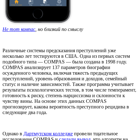
Не тот компас
, но близкий по смыслу
Различные системы предсказания преступлений уже
несколько лет тестируются в США. Одна из первых систем
подобного типа — COMPAS — была создана в 1998 году.
COMPAS анализирует 137 параметров биографии
осужденного человека, включая тяжесть предыдущих
преступлений, уровень образования и доходов, семейный
статус и наличие зависимостей. Также программа учитывает
результаты психологических тестов, в том числе темперамент,
готовность к риску, степень нарциссизма и склонности к
чувству вины. На основе этих данных COMPAS
прогнозирует, какова вероятность преступного рецидива в
следующие два года.
Однако в
Дартмутском колледже
провели тщательное
исследование COMPAS и
сделали вывод
, что алгоритм на