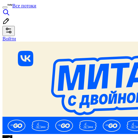
Все потоки
Войти