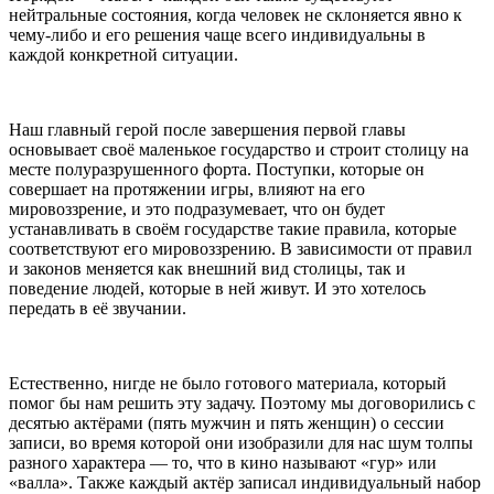
нейтральные состояния, когда человек не склоняется явно к
чему-либо и его решения чаще всего индивидуальны в
каждой конкретной ситуации.
Наш главный герой после завершения первой главы
основывает своё маленькое государство и строит столицу на
месте полуразрушенного форта. Поступки, которые он
совершает на протяжении игры, влияют на его
мировоззрение, и это подразумевает, что он будет
устанавливать в своём государстве такие правила, которые
соответствуют его мировоззрению. В зависимости от правил
и законов меняется как внешний вид столицы, так и
поведение людей, которые в ней живут. И это хотелось
передать в её звучании.
Естественно, нигде не было готового материала, который
помог бы нам решить эту задачу. Поэтому мы договорились с
десятью актёрами (пять мужчин и пять женщин) о сессии
записи, во время которой они изобразили для нас шум толпы
разного характера — то, что в кино называют «гур» или
«валла». Также каждый актёр записал индивидуальный набор