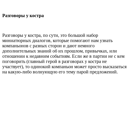
Разговоры у костра
Разговоры у костра, по сути, это большой набор
миниатюрных диалогов, которые помогают нам узнать
компаньонов с разных сторон и дают немного
дополнительных знаний об их прошлом, привычках, или
отношении к недавним событиям. Если же в партии не с кем
поговорить (главный герой в разговорах у костра не
участвует), то одинокий компаньон может просто высказаться
на какую-либо волнующую его тему парой предложений.