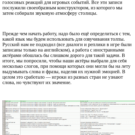
голосовых реакций для игровых событий. Все эти записи
послужили своеобразным конструктором, из которого мы
затем собирали звуковую атмосферу столицы.
Прежде чем начать работу, надо было ещё определиться с тем,
какой язык мы будем использовать для озвучивания толпы.
Русский нам не подходил (все диалоги и реплики в игре были
записаны только на английском), а работа с иностранными
актёрами обошлась бы слишком дорого для такой задачи. В
итоге, мы попросили, чтобы наши актёры выбрали для себя
несколько слогов, при помощи которых они могли бы на лету
выдумывать слова и фразы, наделяя их нужной эмоцией. В
целом это сработало — игроки из разных стран не узнают
слова, но чувствуют их значение.