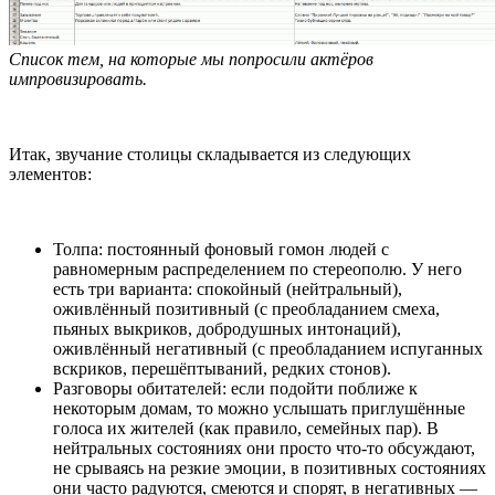
Список тем, на которые мы попросили актёров
импровизировать.
Итак, звучание столицы складывается из следующих
элементов:
Толпа: постоянный фоновый гомон людей с
равномерным распределением по стереополю. У него
есть три варианта: спокойный (нейтральный),
оживлённый позитивный (с преобладанием смеха,
пьяных выкриков, добродушных интонаций),
оживлённый негативный (с преобладанием испуганных
вскриков, перешёптываний, редких стонов).
Разговоры обитателей: если подойти поближе к
некоторым домам, то можно услышать приглушённые
голоса их жителей (как правило, семейных пар). В
нейтральных состояниях они просто что-то обсуждают,
не срываясь на резкие эмоции, в позитивных состояниях
они часто радуются, смеются и спорят, в негативных —