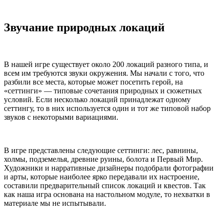
Звучание природных локаций
В нашей игре существует около 200 локаций разного типа, и
всем им требуются звуки окружения. Мы начали с того, что
разбили все места, которые может посетить герой, на
«сеттинги» — типовые сочетания природных и сюжетных
условий. Если несколько локаций принадлежат одному
сеттингу, то в них используется один и тот же типовой набор
звуков с некоторыми вариациями.
В игре представлены следующие сеттинги: лес, равнины,
холмы, подземелья, древние руины, болота и Первый Мир.
Художники и нарративные дизайнеры подобрали фотографии
и арты, которые наиболее ярко передавали их настроение,
составили предварительный список локаций и квестов. Так
как наша игра основана на настольном модуле, то нехватки в
материале мы не испытывали.