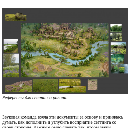
Референсы для сеттинга равнин.
Звуковая команда взяла эти документы за основу и принялась
думать, как дополнить и углубить восприятие сеттинга со
своей стороны. Важным было сделать так, чтобы звуки