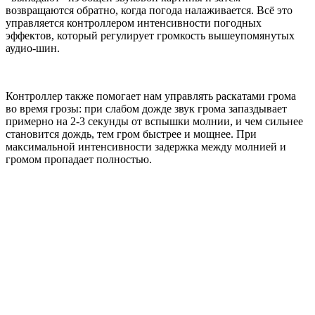
возвращаются обратно, когда погода налаживается. Всё это
управляется контроллером интенсивности погодных
эффектов, который регулирует громкость вышеупомянутых
аудио-шин.
Контроллер также помогает нам управлять раскатами грома
во время грозы: при слабом дожде звук грома запаздывает
примерно на 2-3 секунды от вспышки молнии, и чем сильнее
становится дождь, тем гром быстрее и мощнее. При
максимальной интенсивности задержка между молнией и
громом пропадает полностью.