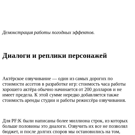
Демонстрация работы погодных эффектов.
Диалоги и реплики персонажей
Актёрское озвучивание — один из самых дорогих по
стоимости ассетов в разработке игр: стоимость часа работы
хорошего актёра обычно начинается от 200 долларов и не
имеет предела. К этой сумме нередко добавляется также
стоимость аренды студии и работы режиссёра озвучивания.
Для PF:K были написаны более миллиона строк, из которых
больше половины это диалоги. Озвучить их все не позволял
бюджет, и после долгих споров мы остановились на том,