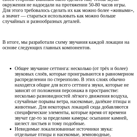
окружения не надоедали на протяжении 50-80 часов игры.
Для этого требовалось сделать их как можно более «живыми»,
а значит — стараться использовать как можно больше
случайных и разнообразных деталей.
В итоге, мы разработали схему звучания каждой локации на
основе следующих главных компонентов.
Общее звучание сеттинга: несколько (от трёх и более)
звуковых слоёв, которые проигрываются в равномерном
распределении по стереополю. В этих слоях обычно
находятся общие для всего сеттинга звуки, которые не
зависят от положения персонажа в пространстве:
несколько разновидностей лёгкого движения воздуха,
случайные порывы ветра, насекомые, далёкие птицы и
животные. Для некоторых локаций сюда добавляются
специфические элементы, которые время от времени
звучат где-то за пределами камеры: осыпание камней,
шелест листьев и тому подобные.
Невидимые локализованные источники звука:
отдельные птицы и насекомые, земноводные,