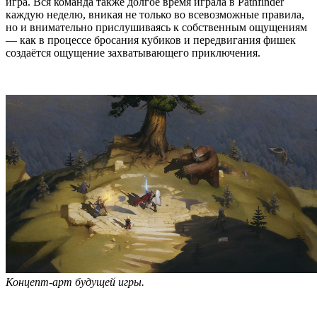
игра. Вся команда также долгое время играла в Pathfinder
каждую неделю, вникая не только во всевозможные правила,
но и внимательно прислушиваясь к собственным ощущениям
— как в процессе бросания кубиков и передвигания фишек
создаётся ощущение захватывающего приключения.
Концепт-арт будущей игры.