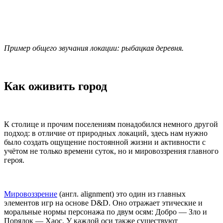
Пример общего звучания локации: рыбацкая деревня.
Как оживить город
К столице и прочим поселениям понадобился немного другой
подход: в отличие от природных локаций, здесь нам нужно
было создать ощущение постоянной жизни и активности с
учётом не только времени суток, но и мировоззрения главного
героя.
Мировоззрение
(англ. alignment) это один из главных
элементов игр на основе D&D. Оно отражает этические и
моральные нормы персонажа по двум осям: Добро — Зло и
Порядок — Хаос. У каждой оси также существуют