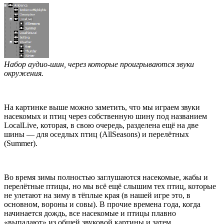
Набор аудио-шин, через которые проигрываются звуки
окружения.
На картинке выше можно заметить, что мы играем звуки
насекомых и птиц через собственную шину под названием
LocalLive, которая, в свою очередь, разделена ещё на две
шины — для оседлых птиц (AllSeasons) и перелётных
(Summer).
Во время зимы полностью заглушаются насекомые, жабы и
перелётные птицы, но мы всё ещё слышим тех птиц, которые
не улетают на зиму в тёплые края (в нашей игре это, в
основном, вороны и совы). В прочие времена года, когда
начинается дождь, все насекомые и птицы плавно
«выпадают» из общей звуковой картины и затем