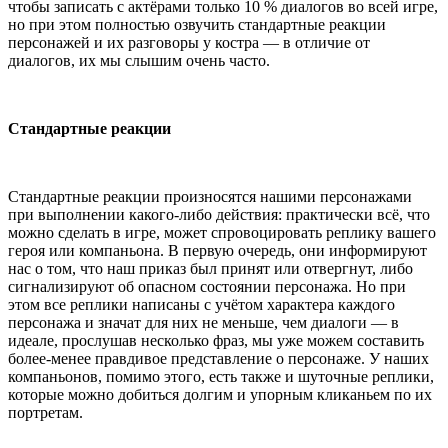
чтобы записать с актёрами только 10 % диалогов во всей игре,
но при этом полностью озвучить стандартные реакции
персонажей и их разговоры у костра — в отличие от
диалогов, их мы слышим очень часто.
Стандартные реакции
Стандартные реакции произносятся нашими персонажами
при выполнении какого-либо действия: практически всё, что
можно сделать в игре, может спровоцировать реплику вашего
героя или компаньона. В первую очередь, они информируют
нас о том, что наш приказ был принят или отвергнут, либо
сигнализируют об опасном состоянии персонажа. Но при
этом все реплики написаны с учётом характера каждого
персонажа и значат для них не меньше, чем диалоги — в
идеале, прослушав несколько фраз, мы уже можем составить
более-менее правдивое представление о персонаже. У наших
компаньонов, помимо этого, есть также и шуточные реплики,
которые можно добиться долгим и упорным кликаньем по их
портретам.