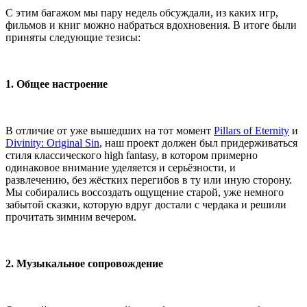
С этим багажом мы пару недель обсуждали, из каких игр,
фильмов и книг можно набраться вдохновения. В итоге были
приняты следующие тезисы:
1. Общее настроение
В отличие от уже вышедших на тот момент
Pillars of Eternity
и
Divinity: Original Sin
, наш проект должен был придерживаться
стиля классического high fantasy, в котором примерно
одинаковое внимание уделяется и серьёзности, и
развлечению, без жёстких перегибов в ту или иную сторону.
Мы собирались воссоздать ощущение старой, уже немного
забытой сказки, которую вдруг достали с чердака и решили
прочитать зимним вечером.
2. Музыкальное сопровождение