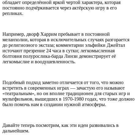
обладает определённой яркой чертой характера, которая
постоянно подчёркивается через актёрскую игру в его
репликах.
Например, дворф Харрим пребывает в постоянной
меланхолии, которая в исключительных случаях разгорается
до религиозного экстаза; комментарии эльфийки Джейтал
источают презрение 24 часа в сутки; легкомысленная
болтовня полурослика-барда Линзи демонстрирует её
легкомыслие и воодушевленность.
Подобный подход заметно отличается от того, что можно
встретить в современных играх — зачастую его называют
«театральным», но он вполне традиционен для старых игр и
мультфильмов, вышедших в 1970-1980 годах, что тоже должно
было помочь нам в создании нужной атмосферы.
Давайте теперь посмотрим, как эти идеи развивались в
дальнейшем.