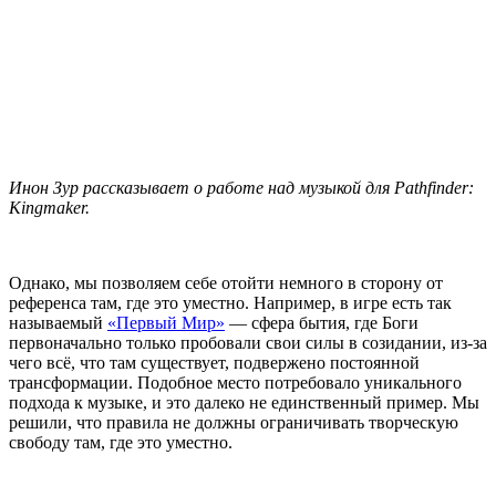
Инон Зур рассказывает о работе над музыкой для Pathfinder:
Kingmaker.
Однако, мы позволяем себе отойти немного в сторону от
референса там, где это уместно. Например, в игре есть так
называемый
«Первый Мир»
— сфера бытия, где Боги
первоначально только пробовали свои силы в созидании, из-за
чего всё, что там существует, подвержено постоянной
трансформации. Подобное место потребовало уникального
подхода к музыке, и это далеко не единственный пример. Мы
решили, что правила не должны ограничивать творческую
свободу там, где это уместно.