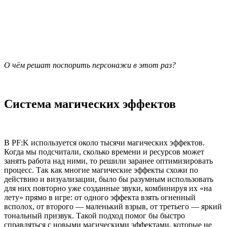
О чём решат поспорить персонажи в этот раз?
Система магических эффектов
В PF:K используется около тысячи магических эффектов.
Когда мы подсчитали, сколько времени и ресурсов может
занять работа над ними, то решили заранее оптимизировать
процесс. Так как многие магические эффекты схожи по
действию и визуализации, было бы разумным использовать
для них повторно уже созданные звуки, комбинируя их «на
лету» прямо в игре: от одного эффекта взять огненный
всполох, от второго — маленький взрыв, от третьего — яркий
тональный призвук. Такой подход помог бы быстро
справляться с новыми магическими эффектами, которые не