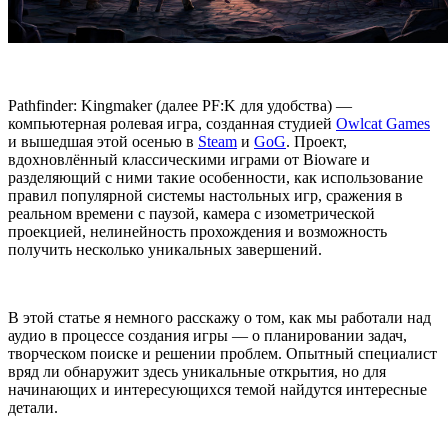
Pathfinder: Kingmaker (далее PF:K для удобства) —
компьютерная ролевая игра, созданная студией
Owlcat Games
и вышедшая этой осенью в
Steam
и
GoG
. Проект,
вдохновлённый классическими играми от Bioware и
разделяющий с ними такие особенности, как использование
правил популярной системы настольных игр, сражения в
реальном времени с паузой, камера с изометрической
проекцией, нелинейность прохождения и возможность
получить несколько уникальных завершений.
В этой статье я немного расскажу о том, как мы работали над
аудио в процессе создания игры — о планировании задач,
творческом поиске и решении проблем. Опытный специалист
вряд ли обнаружит здесь уникальные открытия, но для
начинающих и интересующихся темой найдутся интересные
детали.