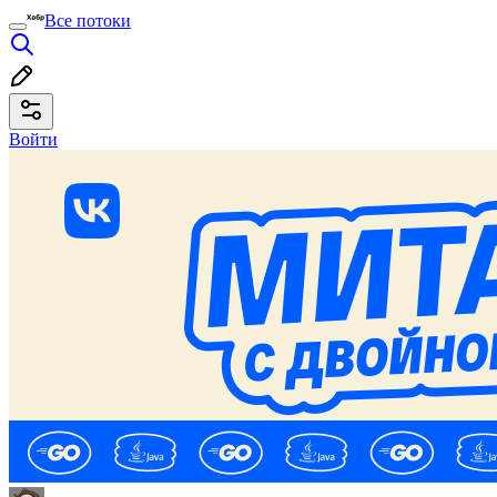
Все потоки
Войти