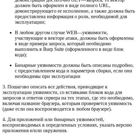
должен быть оформлен в виде полного URL,
демонстрирующего ее исполнение, а также должна быть
предоставлена информация о роли, необходимой для
эксплуатации;
В любом другом случае WEB—уязвимости,
участвующие в векторе атаки, должны быть оформлены
в виде примера запроса, который необходимо
выполнить в Burp Suite (оформленного в виде блок
кода);
Бинарные уязвимости должны быть описаны подробно,
с предоставлением кода и параметров сборки, если они
необходимы при эксплуатации
3. Пошагово описать все действия, приводящие к
эксплуатации уязвимости, со вставками блоков кода для
запросов и ответов сервера на тех этапах, где это необходимо,
включая название браузера, которым проверяется уязвимость
(даже если она воспроизводится в любом браузере).
4. Для приложений или бинарных уязвимостей,
воспроизводимых в определенных условиях, указать версию
приложения и/или окружения.