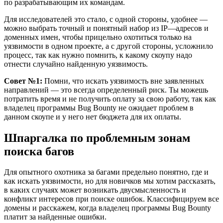
по разрабатывающим их командам.
Для исследователей это стало, с одной стороны, удобнее —
можно выбрать точный и понятный набор из IP—адресов и
доменных имен, чтобы прицельно охотиться только на
уязвимости в одном проекте, а с другой стороны, усложнило
процесс, так как нужно помнить, к какому скоупу надо
отнести случайно найденную уязвимость.
Совет №1:
Помни, что искать уязвимость вне заявленных
направлений — это всегда определенный риск. Ты можешь
потратить время и не получить оплату за свою работу, так как
владелец программы Bug Bounty не ожидает проблем в
данном скоупе и у него нет бюджета для их оплаты.
Шпаргалка по проблемным зонам
поиска багов
Для опытного охотника за багами предельно понятно, где и
как искать уязвимости, но для новичков мы хотим рассказать,
в каких случаях может возникать двусмысленность и
конфликт интересов при поиске ошибок. Классифицируем все
домены и расскажем, когда владелец программы Bug Bounty
платит за найденные ошибки.