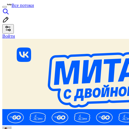
Все потоки
Войти