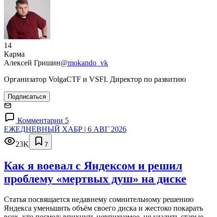
14
Карма
Алексей Гришин
@mokando_vk
Организатор VolgaCTF и VSFI. Директор по развитию
Подписаться
Комментарии 5
ЕЖЕДНЕВНЫЙ ХАБР | 6 АВГ 2026
23K
7
Как я воевал с Яндексом и решил
проблему «мертвых душ» на диске
Статья посвящается недавнему сомнительному решению
Яндекса уменьшить объём своего диска и жестоко покарать
всех, кто посмел: впихнуть невпихуемое, не удалить старые