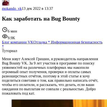
mokando_vk
13 дек 2022 в 13:37
Как заработать на Bug Bounty
6 мин
9.9K
Блог компании VK
Отладка
*
Информационная безопасность
*
Туториал
Меня зовут Алексей Гришин, я руководитель направления
Bug Bounty VK. За 9 лет участия в программе по поиску
уязвимостей на различных платформах мы накопили
огромный опыт получения, проверки и оплаты самых
разношерстных отчётов, поэтому в этой статье я хочу
поделиться советами о том, как правильно написать отчёт,
чтобы его оплатили, и рассказать, что делать, если ваши
ожидания по выплатам не совпали с реальностью. Добро
пожаловать под кат.