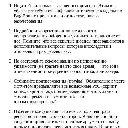
Ищите баги только в заявленных доменах. Этим вы
убережете себя и от конфликта интересов с владельцем
Bug Bounty программы и от последующего
разочарования.
Подробно и корректно опишите алгоритм
воспроизведения найденной уязвимости и влияние от
нее. Помните, что все скрытые нюансы превращаются в
дополнительные вопросы, которые впоследствии
отвлекают и раздражают вас.
Не составляйте рекомендации по исправлению
уязвимости (не тратьте на это свое время) — это зона
ответственности внутреннего аналитика, а не хакера.
Собирайте подтверждения (пруфы). Обязательно вместе
с отчётом предъявляйте все возможные PoC (скрипт,
видео, скрин и т.д.), подтверждающие, что в данный
момент времени вы смогли что—то
проэксплуатировать*.
Избегайте конфликтов. Это всегда большая трата
ресурсов и нервов с обеих сторон. В любой спорной
ситуации приведите качественные аргументы в вашу
пользу и попросите пересмотреть выплату. В патовых