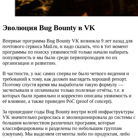
Эволюция Bug Bounty в VK
Впервые программа Bug Bounty VK возникла 9 лет назад для
почтового сервиса Mail.ru, и надо сказать, что в тот момент
программы по поиску уязвимостей только начали набирать
популярность и мы были среди первопроходцев по их
организации и развитию.
В частности, у нас самих сперва не было четкого видения и
требований к тому, как должен выглядеть хороший репорт.
Поэтому спустя время мы выработали такую формулу —
засчитывали и оплачивали только полезные отчёты, т.е. в
которых были правильно и корректно описаны уязвимость и
её влияние, а также приведен PoC (proof of concept).
За прошедшие годы Bug Bounty внутри всей инфраструктуры
VK значительно разрослась и эволюционировала до системы с
большим количеством различных программ, которые
классифицированы и разделены по небольшим группам
(скоупам). Мы выделяем сегменты либо по продуктам, либо