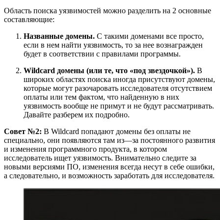
Область поиска уязвимостей можно разделить на 2 основные
составляющие:
Названные домены.
C такими доменами все просто,
если в нем найти уязвимость, то за нее вознагражден
будет в соответствии с правилами программы.
Wildcard домены (или те, что «под звездочкой»).
В
широких областях поиска иногда присутствуют домены,
которые могут разочаровать исследователя отсутствием
оплаты или тем фактом, что найденную в них
уязвимость вообще не примут и не будут рассматривать.
Давайте разберем их подробно.
Совет №2:
В Wildcard попадают домены без оплаты не
специально, они появляются там из—за постоянного развития
и изменения программного продукта, в котором
исследователь ищет уязвимость. Внимательно следите за
новыми версиями ПО, изменения всегда несут в себе ошибки,
а следовательно, и возможность заработать для исследователя.