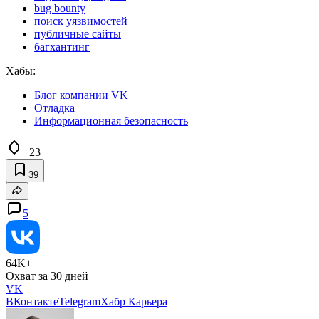
bug bounty
поиск уязвимостей
публичные сайты
багхантинг
Хабы:
Блог компании VK
Отладка
Информационная безопасность
+23
39
5
64K+
Охват за 30 дней
VK
ВКонтакте
Telegram
Хабр Карьера