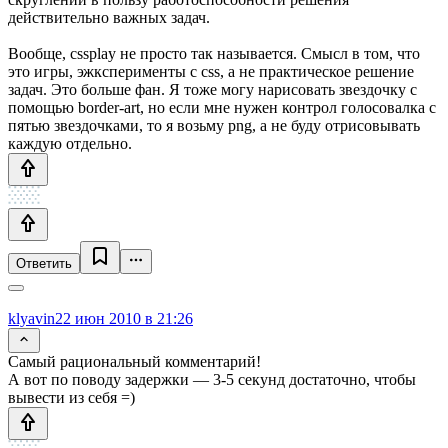
действительно важных задач.
Вообще, cssplay не просто так называется. Смысл в том, что
это игры, эжксперименты с css, а не практическое решение
задач. Это больше фан. Я тоже могу нарисовать звездочку с
помощью border-art, но если мне нужен контрол голосовалка с
пятью звездочками, то я возьму png, а не буду отрисовывать
каждую отдельно.
Ответить
klyavin
22 июн 2010 в 21:26
Самый рациональный комментарий!
А вот по поводу задержки — 3-5 секунд достаточно, чтобы
вывести из себя =)