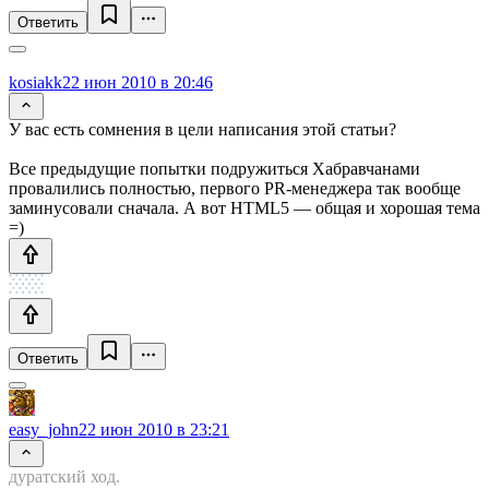
Ответить
kosiakk
22 июн 2010 в 20:46
У вас есть сомнения в цели написания этой статьи?
Все предыдущие попытки подружиться Хабравчанами
провалились полностью, первого PR-менеджера так вообще
заминусовали сначала. А вот HTML5 — общая и хорошая тема
=)
Ответить
easy_john
22 июн 2010 в 23:21
дуратский ход.