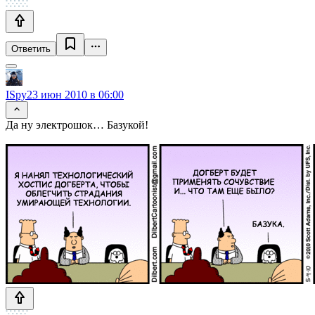
Ответить
ISpy
23 июн 2010 в 06:00
Да ну электрошок… Базукой!