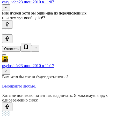
easy_john
23 июн 2010 в 11:07
мне нужен хотя бы один-два из перечисленных.
при чем тут вообще ie6?
Ответить
psylostlife
23 июн 2010 в 11:17
Вам хотя бы сотни будет достаточно?
Выбирайте любые.
Хотя не понимаю, зачем так жадничать. Я максимум в двух
одновременно сижу.