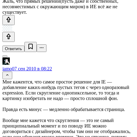
Жаль, что прямых решений(пусть даже и собственных,
несовместимых с окружающим миром) в ИЕ всё же не
существует.
Ответить
iamo0
7 сен 2010 в 08:22
Мне кажентся, что самое простое решение для IE —
добавление каких-нибудь пустых тегов с через одноразовый
expression. Если скругление однопиксельное, то тогда и
картинку изобретать не надо — просто сплошной фон.
Правда есть минус — медленно обрабатывается страница.
Вообще мне кажется что скругления — это не самый
принципиальный момент и по поводу ИЕ можно
договориться с дизайнером, чтобы там они не отображались,
если они убивают много времени. Это не страшно, потому