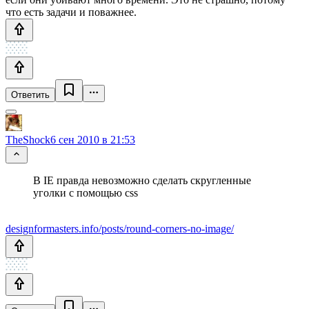
что есть задачи и поважнее.
Ответить
TheShock
6 сен 2010 в 21:53
В IE правда невозможно сделать скругленные
уголки с помощью css
designformasters.info/posts/round-corners-no-image/