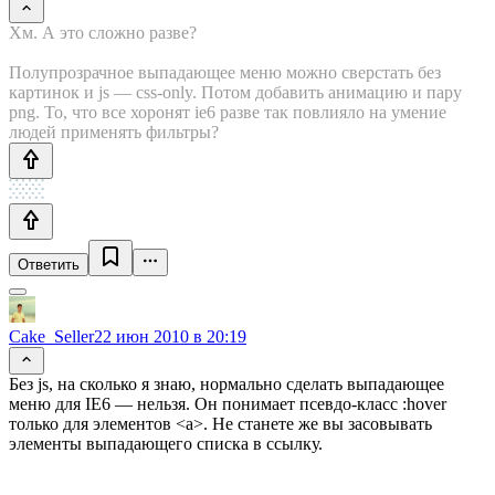
Хм. А это сложно разве?
Полупрозрачное выпадающее меню можно сверстать без
картинок и js — css-only. Потом добавить анимацию и пару
png. То, что все хоронят ie6 разве так повлияло на умение
людей применять фильтры?
Ответить
Cake_Seller
22 июн 2010 в 20:19
Без js, на сколько я знаю, нормально сделать выпадающее
меню для IE6 — нельзя. Он понимает псевдо-класс :hover
только для элементов <a>. Не станете же вы засовывать
элементы выпадающего списка в ссылку.