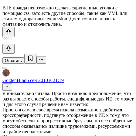
В IE правда невозможно сделать скругленные уголки с
помощью css, зато есть другие способы, такие как VML или
скажем одноразовые expression. Достаточно включить
фантазию и отключить лень.
Ответить
GoldenHind
6 сен 2010 в 21:19
Я внимательно читала. Просто возникло предположение, что
раз вы знаете способы работы, специфичные для ИЕ, то может
и для этого случая решение вам известно.
Просто я сама в своё время искала возможность добиться
кроссбраузерности, подтянуть отображение в ИЕ к тому, что
могут обеспечить прогрессивные браузеры, но все найденные
способы оказывались излишне трудоёмкими, ресурсоёмкими
и крайне ненадёжными.