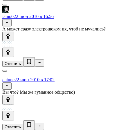
iamo0
22 июн 2010 в 16:56
А может сразу электрошоком их, чтоб не мучались?
Ответить
datune
22 июн 2010 в 17:02
Вы что? Мы же гуманное общество)
Ответить