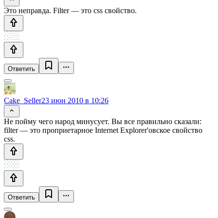
Это неправда. Filter — это css свойство.
Ответить
Cake_Seller
23 июн 2010 в 10:26
Не пойму чего народ минусует. Вы все правильно сказали:
filter — это проприетарное Internet Explorer'овское свойство
css.
Ответить