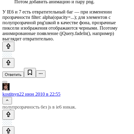
Потом добавить анимацию и пару png.
У IE6 и 7 есть отвратительный баг — при изменении
прозрачности filter: alpha(opacity=...); для элементов с
полупрозрачной png'шкой в качестве фона, прозрачные
пиксели изображения отображаются черными. Поэтому
анимированные появление (jQuery.fadeIn(), например)
выглядит отвратительно.
Ответить
kostitsyn
22 июн 2010 в 22:55
полупрозрачность без js в ie6 никак.