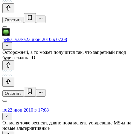
Ответить
petka_vaska
23 июн 2010 в 07:08
Осторожней, а то может получится так, что запретный плод
будет сладок. :D
Ответить
iru
22 июн 2010 в 17:08
От меня тоже респект, давно пора менять устаревшие MS-ы на
новые альтернвтивные