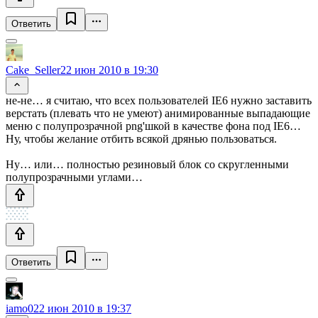
Ответить
Cake_Seller
22 июн 2010 в 19:30
не-не… я считаю, что всех пользователей IE6 нужно заставить
верстать (плевать что не умеют) анимированные выпадающие
меню с полупрозрачной png'шкой в качестве фона под IE6…
Ну, чтобы желание отбить всякой дрянью пользоваться.
Ну… или… полностью резиновый блок со скругленными
полупрозрачными углами…
Ответить
iamo0
22 июн 2010 в 19:37