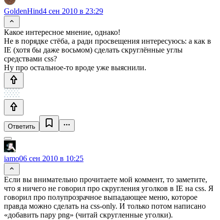
GoldenHind
4 сен 2010 в 23:29
Какое интересное мнение, однако!
Не в порядке стёба, а ради просвещения интересуюсь: а как в
IE (хотя бы даже восьмом) сделать скруглённые углы
средствами css?
Ну про остальное-то вроде уже выяснили.
Ответить
iamo0
6 сен 2010 в 10:25
Если вы внимательно прочитаете мой коммент, то заметите,
что я ничего не говорил про скругления уголков в IE на css. Я
говорил про полупрозрачное выпадающее меню, которое
правда можно сделать на css-only. И только потом написано
«добавить пару png» (читай скругленные уголки).