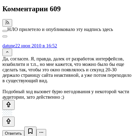
Комментарии
609
НЛО прилетело и опубликовало эту надпись здесь
datune
22 июн 2010 в 16:52
Да, согласен. Я, правда, далек от разработок интерфейсов,
юзабилити и т.п., но мне кажется, что можно было бы еще
сделать так, чтобы это окно появлялось и секунд 20-30
держало страницу сайта неактивной, а уже потом переходило
в существующий вид.
Подобный ход вызовет бурю негодования у некоторой части
аудитории, зато действенно ;)
Ответить