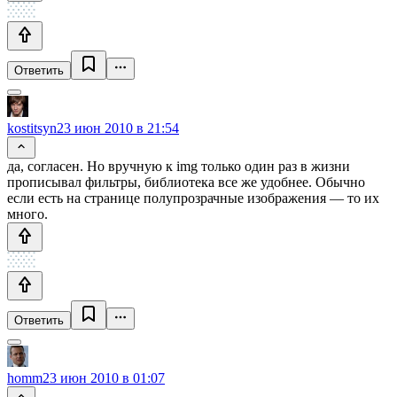
Ответить
kostitsyn
23 июн 2010 в 21:54
да, согласен. Но вручную к img только один раз в жизни
прописывал фильтры, библиотека все же удобнее. Обычно
если есть на странице полупрозрачные изображения — то их
много.
Ответить
homm
23 июн 2010 в 01:07