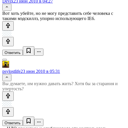
Devix
23 июн 2010 в 04:27
Вот хоть убейте, но не могу представить себе человека с
такими мэдскиллз, упорно использующего IE6.
Ответить
psylostlife
23 июн 2010 в 05:31
Вы думаете, им нужно давать жить? Хотя бы за старания и
упертость?
Ответить