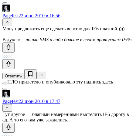
Pagefest
22 июн 2010 в 16:56
Могу предложить еще сделать версию для IE6 платной.))))
В духе
«… пошли SMS и сиди дальше в своем протухшем IE6!»
Ответить
НЛО прилетело и опубликовало эту надпись здесь
Pagefest
22 июн 2010 в 17:47
Тут другое — благими намерениями выстелить IE6 дорогу в
ад. А то его там уже заждались.