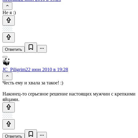
Не я :)
Ответить
JC_Piligrim
22 июн 2010 в 19:28
Честь ему и хвала за такое! :)
Наконец-то серьезное решение настоящих мужчин с крепкими
яйцами.
Ответить