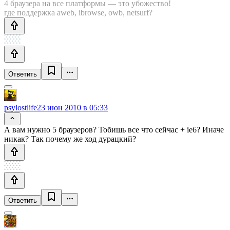
4 браузера на все платформы — это убожество!
где поддержка aweb, ibrowse, owb, netsurf?
Ответить
psylostlife
23 июн 2010 в 05:33
А вам нужно 5 браузеров? Тобишь все что сейчас + ie6? Иначе
никак? Так почему же ход дурацкий?
Ответить