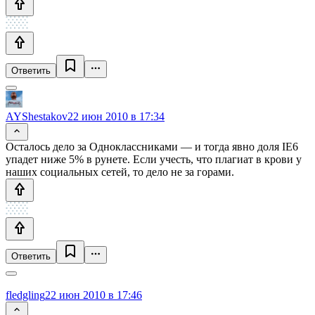
Ответить
AYShestakov
22 июн 2010 в 17:34
Осталось дело за Одноклассниками — и тогда явно доля IE6
упадет ниже 5% в рунете. Если учесть, что плагиат в крови у
наших социальных сетей, то дело не за горами.
Ответить
fledgling
22 июн 2010 в 17:46