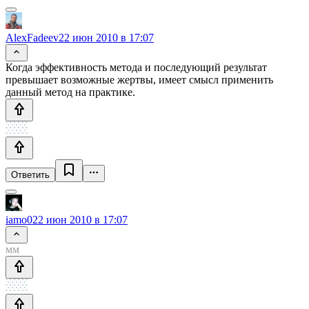
AlexFadeev
22 июн 2010 в 17:07
Когда эффективность метода и последующий результат
превышает возможные жертвы, имеет смысл применить
данный метод на практике.
Ответить
iamo0
22 июн 2010 в 17:07
мм