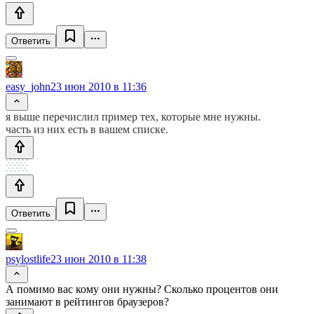
Ответить
easy_john
23 июн 2010 в 11:36
я выше перечислил пример тех, которые мне нужны.
часть из них есть в вашем списке.
Ответить
psylostlife
23 июн 2010 в 11:38
А помимо вас кому они нужны? Сколько процентов они
занимают в рейтингов браузеров?