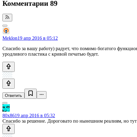
Комментарии
89
Meklon
19 апр 2016 в 05:12
Спасибо за вашу работу) радует, что помимо богатого функцион
уродливого пластика с кривой печатью будет.
Ответить
80x86
19 апр 2016 в 05:32
Спасибо за решение. Дороговато по нынешним реалиям, но тут е