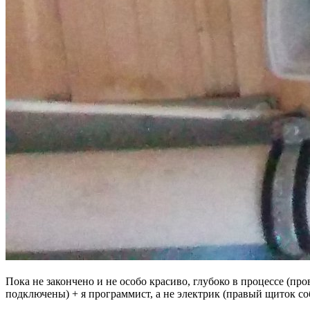
Пока не закончено и не особо красиво, глубоко в процессе (п
подключены) + я программист, а не электрик (правый щиток со