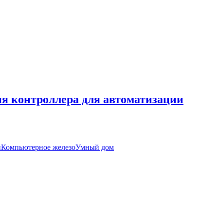
ия контроллера для автоматизации
й
Компьютерное железо
Умный дом