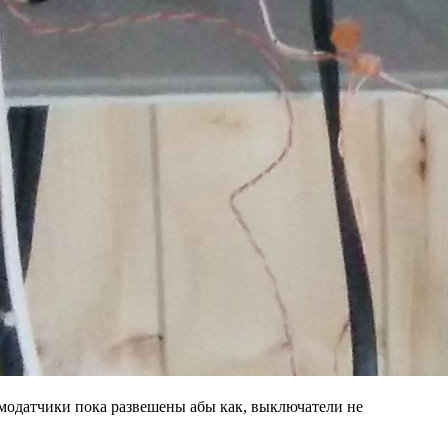
ермодатчики пока развешены абы как, выключатели не