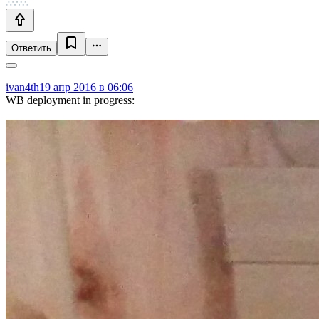
Ответить
ivan4th
19 апр 2016 в 06:06
WB deployment in progress: