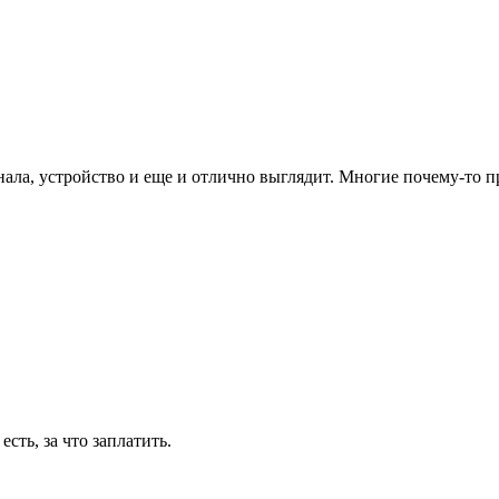
ала, устройство и еще и отлично выглядит. Многие почему-то про
сть, за что заплатить.