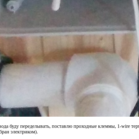
ровода буду переделывать, поставлю проходные клеммы, 1-wire т
бран электриком).