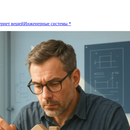
ернет вещей
Инженерные системы
*