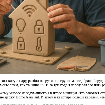
жил витую пару, разбил нагрузки по группам, подобрал оборудов
сте с тем, как ты живешь. И за три года я переделал его пять ра
почему многое из задуманного я в итоге выкинул. Что работает с
но держу Home Assistant. И зачем в квартире больше кабелей, че