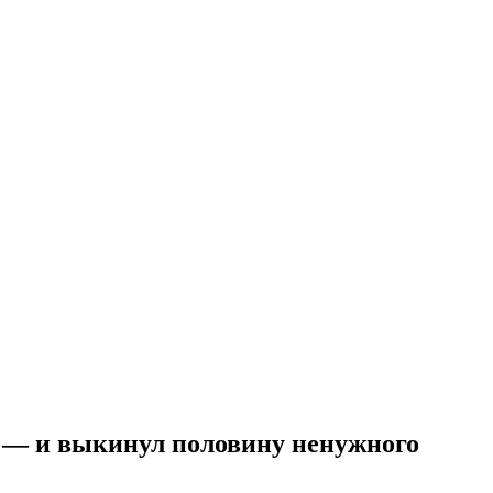
м — и выкинул половину ненужного