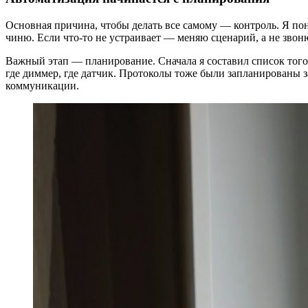
Основная причина, чтобы делать все самому — контроль. Я пон
чиню. Если что-то не устраивает — меняю сценарий, а не звон
Важный этап — планирование. Сначала я составил список того,
где диммер, где датчик. Протоколы тоже были запланированы за
коммуникации.