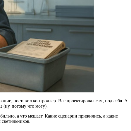
ание, поставил контроллер. Все проектировал сам, под себя. А
з (ну, потому что могу).
табильно, а что мешает. Какие сценарии прижились, а какие
м светильников.