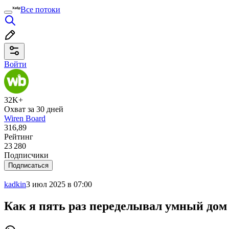
Все потоки
Войти
32K+
Охват за 30 дней
Wiren Board
316,89
Рейтинг
23 280
Подписчики
Подписаться
kadkin
3 июл 2025 в 07:00
Как я пять раз переделывал умный до