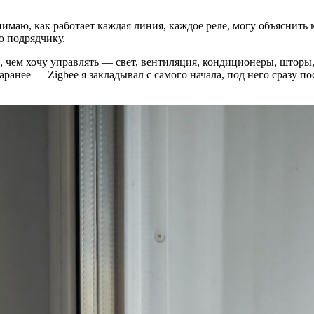
имаю, как работает каждая линия, каждое реле, могу объяснить к
ю подрядчику.
 чем хочу управлять — свет, вентиляция, кондиционеры, шторы, 
ранее — Zigbee я закладывал с самого начала, под него сразу п