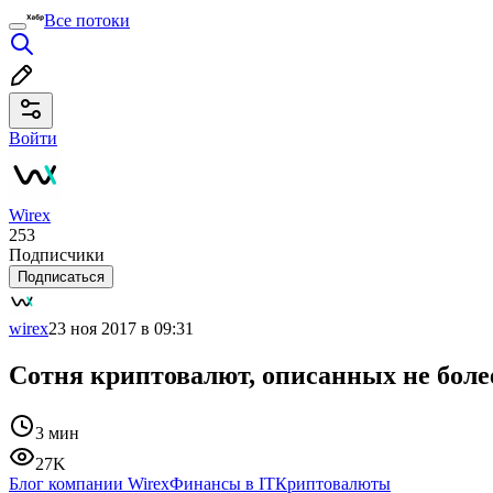
Все потоки
Войти
Wirex
253
Подписчики
Подписаться
wirex
23 ноя 2017 в 09:31
Сотня криптовалют, описанных не боле
3 мин
27K
Блог компании Wirex
Финансы в IT
Криптовалюты