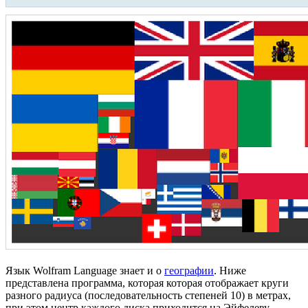
Язык Wolfram Language знает и о
географии
. Ниже
представлена программа, которая которая отображает круги
разного радиуса (последовательность степеней 10) в метрах,
при этом центр каждого диска приходится на Эйфелеву