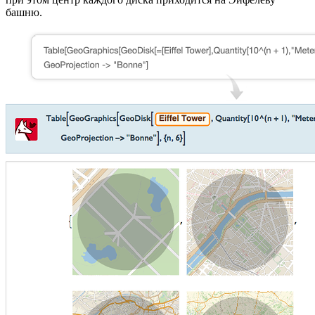
башню.