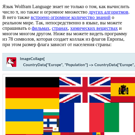
Язык Wolfram Language знает не только о том, как вычислить
число π, но также и огромное множество
других алгоритмов
.
В него также
встроено огромное количество знаний
о
реальном мире. Так, непосредственно в языке, вы можете
спрашивать о
фильмах
,
странах
,
химических веществах
и
многом многом другом. Ниже вы можете видеть программу
из 78 символов, которая создает коллаж из флагов Европы,
при этом размер флага зависит от населения страны: