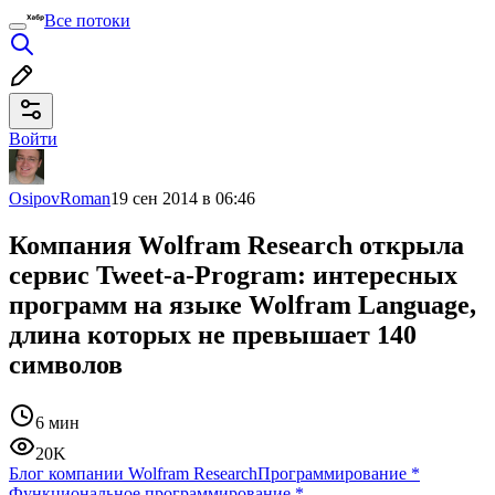
Все потоки
Войти
OsipovRoman
19 сен 2014 в 06:46
Компания Wolfram Research открыла
сервис Tweet-a-Program: интересных
программ на языке Wolfram Language,
длина которых не превышает 140
символов
6 мин
20K
Блог компании Wolfram Research
Программирование
*
Функциональное программирование
*