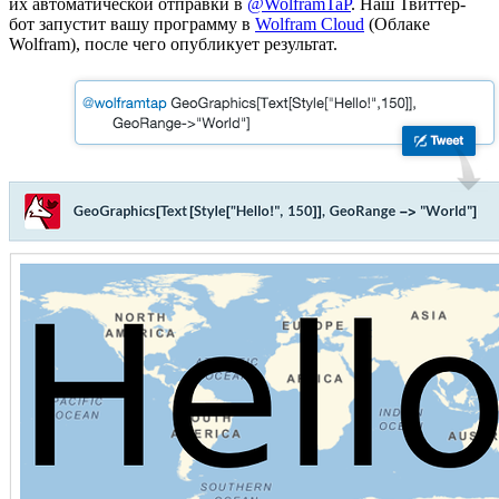
их автоматической отправки в
@WolframTaP
. Наш Твиттер-
бот запустит вашу программу в
Wolfram Cloud
(Облаке
Wolfram), после чего опубликует результат.