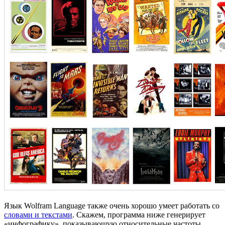
Язык Wolfram Language также очень хорошо умеет работать со
словами и текстами
. Скажем, программа ниже генерирует
«инфографику», показывающую относительные частоты