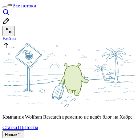
Все потоки
Войти
Компания Wolfram Research временно не ведёт блог на Хабре
Статьи
116
Посты
Новые