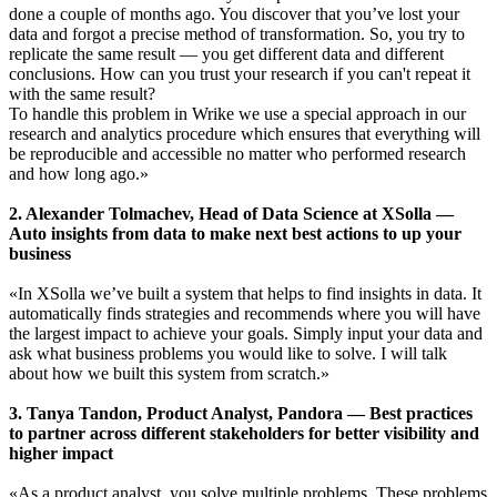
done a couple of months ago. You discover that you’ve lost your
data and forgot a precise method of transformation. So, you try to
replicate the same result — you get different data and different
conclusions. How can you trust your research if you can't repeat it
with the same result?
To handle this problem in Wrike we use a special approach in our
research and analytics procedure which ensures that everything will
be reproducible and accessible no matter who performed research
and how long ago.»
2. Alexander Tolmachev, Head of Data Science at XSolla —
Auto insights from data to make next best actions to up your
business
«In XSolla we’ve built a system that helps to find insights in data. It
automatically finds strategies and recommends where you will have
the largest impact to achieve your goals. Simply input your data and
ask what business problems you would like to solve. I will talk
about how we built this system from scratch.»
3. Tanya Tandon, Product Analyst, Pandora — Best practices
to partner across different stakeholders for better visibility and
higher impact
«As a product analyst, you solve multiple problems. These problems