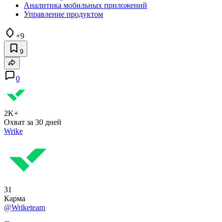
Аналитика мобильных приложений
Управление продуктом
+9
9
0
2K+
Охват за 30 дней
Wrike
31
Карма
@Wriketeam