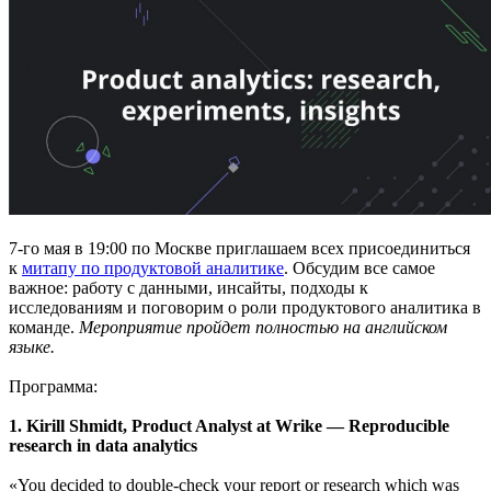
7-го мая в 19:00 по Москве приглашаем всех присоединиться
к
митапу по продуктовой аналитике
. Обсудим все самое
важное: работу с данными, инсайты, подходы к
исследованиям и поговорим о роли продуктового аналитика в
команде.
Мероприятие пройдет полностью на английском
языке.
Программа:
1. Kirill Shmidt, Product Analyst at Wrike — Reproducible
research in data analytics
«You decided to double-check your report or research which was