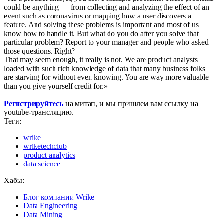
could be anything — from collecting and analyzing the effect of an
event such as coronavirus or mapping how a user discovers a
feature. And solving these problems is important and most of us
know how to handle it. But what do you do after you solve that
particular problem? Report to your manager and people who asked
those questions. Right?
That may seem enough, it really is not. We are product analysts
loaded with such rich knowledge of data that many business folks
are starving for without even knowing. You are way more valuable
than you give yourself credit for.»
Регистрируйтесь
на митап, и мы пришлем вам ссылку на
youtube-трансляцию.
Теги:
wrike
wriketechclub
product analytics
data science
Хабы:
Блог компании Wrike
Data Engineering
Data Mining