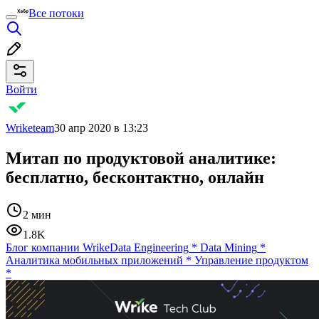
Все потоки
Войти
Wriketeam
30 апр 2020 в 13:23
Митап по продуктовой аналитике:
бесплатно, бесконтактно, онлайн
2 мин
1.8K
Блог компании Wrike
Data Engineering
*
Data Mining
*
Аналитика мобильных приложений
*
Управление продуктом
*