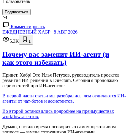
Пользователь
Подписаться
Комментировать
ЕЖЕДНЕВНЫЙ ХАБР | 8 АВГ 2026
5.3K
1
Почему вас заменит ИИ‑агент (и
как этого избежать)
Привет, Хабр! Это Илья Петухов, руководитель проектов
развития ИИ-решений в Directum. Сегодня я продолжаю
серию статей про ИИ-агентов:
В первой части статьи мы разобрались, чем отличаются ИИ-
агенты от чат-ботов и ассистентов.
Во второй остановились подробнее на преимуществах
workflow-агентов.
Думаю, настало время поговорить о самом щекотливом
вопросе — замене сотрудников ИИ-агентами.