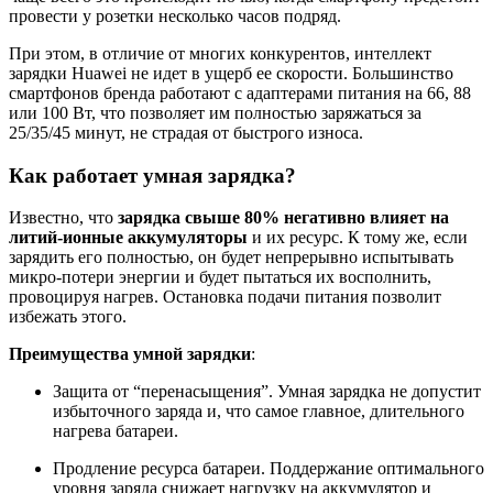
провести у розетки несколько часов подряд.
При этом, в отличие от многих конкурентов, интеллект
зарядки Huawei не идет в ущерб ее скорости. Большинство
смартфонов бренда работают с адаптерами питания на 66, 88
или 100 Вт, что позволяет им полностью заряжаться за
25/35/45 минут, не страдая от быстрого износа.
Как работает умная зарядка?
Известно, что
зарядка свыше 80% негативно влияет на
литий-ионные аккумуляторы
и их ресурс. К тому же, если
зарядить его полностью, он будет непрерывно испытывать
микро-потери энергии и будет пытаться их восполнить,
провоцируя нагрев. Остановка подачи питания позволит
избежать этого.
Преимущества умной зарядки
:
Защита от “перенасыщения”. Умная зарядка не допустит
избыточного заряда и, что самое главное, длительного
нагрева батареи.
Продление ресурса батареи. Поддержание оптимального
уровня заряда снижает нагрузку на аккумулятор и