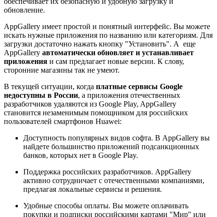
обеспечивает их безопасную и удобную загрузку и
обновление.
AppGallery имеет простой и понятный интерфейс. Вы можете
искать нужные приложения по названию или категориям. Для
загрузки достаточно нажать кнопку "Установить". А еще
AppGallery
автоматически обновляет и устанавливает
приложения
и сам предлагает новые версии. К слову,
сторонние магазины так не умеют.
В текущей ситуации, когда
платные сервисы Google
недоступны в России
, а приложения отечественных
разработчиков удаляются из Google Play, AppGallery
становится незаменимым помощником для российских
пользователей смартфонов Huawei:
Доступность популярных видов софта. В AppGallery вы
найдете большинство приложений подсанкционных
банков, которых нет в Google Play.
Поддержка российских разработчиков. AppGallery
активно сотрудничает с отечественными компаниями,
предлагая локальные сервисы и решения.
Удобные способы оплаты. Вы можете оплачивать
покупки и подписки российскими картами "Мир" или