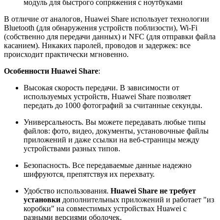
модуль для быстрого сопряжения с ноутбуками
В отличие от аналогов, Huawei Share использует технологии
Bluetooth (для обнаружения устройств поблизости), Wi-Fi
(собственно для передачи данных) и NFC (для отправки файла
касанием). Никаких паролей, проводов и задержек: все
происходит практически мгновенно.
Особенности Huawei Share
:
Высокая скорость передачи. В зависимости от
используемых устройств, Huawei Share позволяет
передать до 1000 фотографий за считанные секунды.
Универсальность. Вы можете передавать любые типы
файлов: фото, видео, документы, установочные файлы
приложений и даже ссылки на веб-страницы между
устройствами разных типов.
Безопасность. Все передаваемые данные надежно
шифруются, препятствуя их перехвату.
Удобство использования.
Huawei Share не требует
установки
дополнительных приложений и работает "из
коробки" на совместимых устройствах Huawei с
разными версиями оболочек.