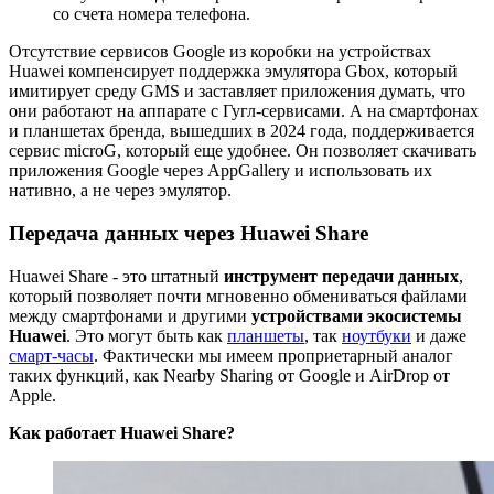
со счета номера телефона.
Отсутствие сервисов Google из коробки на устройствах
Huawei компенсирует поддержка эмулятора Gbox, который
имитирует среду GMS и заставляет приложения думать, что
они работают на аппарате с Гугл-сервисами. А на смартфонах
и планшетах бренда, вышедших в 2024 года, поддерживается
сервис microG, который еще удобнее. Он позволяет скачивать
приложения Google через AppGallery и использовать их
нативно, а не через эмулятор.
Передача данных через Huawei Share
Huawei Share - это штатный
инструмент передачи данных
,
который позволяет почти мгновенно обмениваться файлами
между смартфонами и другими
устройствами экосистемы
Huawei
. Это могут быть как
планшеты
, так
ноутбуки
и даже
смарт-часы
. Фактически мы имеем проприетарный аналог
таких функций, как Nearby Sharing от Google и AirDrop от
Apple.
Как работает Huawei Share?