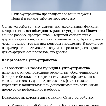
Супер-устройство превращает все ваши гаджеты
Huawei в единое рабочее пространство
Супер-устройство - это, скажем так, экосистемная функция,
которая позволяет
объединить разные устройства Huawei
в
единое рабочее пространство. Смартфон сопрягается с
другими гаджетами, такими как планшеты, ноутбуки и умные
часы, и становится для них центром управления. В результате,
например, планшет может выступать в роли второго экрана
для смартфона без проводов, это удобно.
Как работает Супер-устройство?
Для обеспечения работы
функции Супер-устройство
используются беспроводные технологии, обеспечивающие
быстрое и безопасное соединение. Таким образом можно
синхронизировать данные, передавать файлы и даже
управлять планшетными или десктопными приложениями
прямо со смартфона либо наоборот.
Возможности, которые дает функция Супер-устройство:
Универсальный буфер обмена. Благодаря ему вы можете