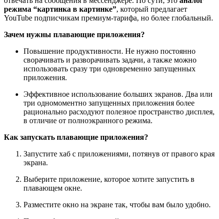
отвечать на сообщения в мессенджере. По сути, это
аналог
режима “картинка в картинке”
, который предлагает
YouTube подписчикам премиум-тарифа, но более глобальный.
Зачем нужны плавающие приложения?
Повышение продуктивности. Не нужно постоянно
сворачивать и разворачивать задачи, а также можно
использовать сразу три одновременно запущенных
приложения.
Эффективное использование больших экранов. Два или
три одномоментно запущенных приложения более
рационально расходуют полезное пространство дисплея,
в отличие от полноэкранного режима.
Как запускать плавающие приложения?
Запустите хаб с приложениями, потянув от правого края
экрана.
Выберите приложение, которое хотите запустить в
плавающем окне.
Разместите окно на экране так, чтобы вам было удобно.