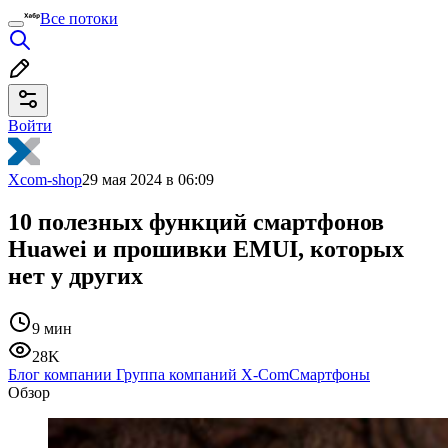
Все потоки
Войти
Xcom-shop
29 мая 2024 в 06:09
10 полезных функций смартфонов
Huawei и прошивки EMUI, которых
нет у других
9 мин
28K
Блог компании Группа компаний X-Com
Смартфоны
Обзор