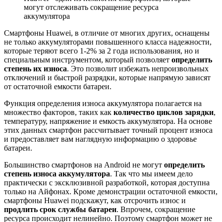
могут отслеживать сокращение ресурса
аккумулятора
Смартфоны Huawei, в отличие от многих других, оснащены
не только аккумуляторами повышенного класса надежности,
которые теряют всего 1-2% за 2 года использования, но и
специальным инструментом, который позволяет
определить
степень их износа
. Это позволит избежать непроизвольных
отключений и быстрой разрядки, которые напрямую зависят
от остаточной емкости батареи.
Функция определения износа аккумулятора полагается на
множество факторов, таких как
количество циклов зарядки
,
температуру, напряжение и емкость аккумулятора. На основе
этих данных смартфон рассчитывает точный процент износа
и предоставляет вам наглядную информацию о здоровье
батареи.
Большинство смартфонов на Android не могут
определить
степень износа аккумулятора
. Так что мы имеем дело
практически с эксклюзивной разработкой, которая доступна
только на Айфонах. Кроме демонстрации остаточной емкости,
смартфоны Huawei подскажут, как отсрочить износ и
продлить срок службы батареи
. Впрочем, сокращение
ресурса происходит нелинейно. Поэтому смартфон может не