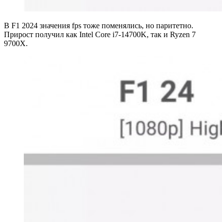
В F1 2024 значения fps тоже поменялись, но паритетно.
Прирост получил как Intel Core i7-14700K, так и Ryzen 7
9700X.