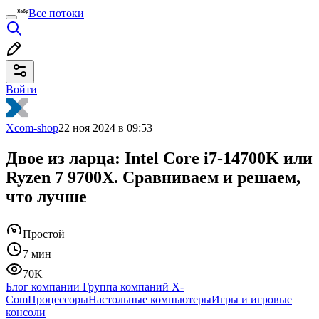
Все потоки
Войти
Xcom-shop
22 ноя 2024 в 09:53
Двое из ларца: Intel Core i7-14700K или
Ryzen 7 9700X. Сравниваем и решаем,
что лучше
Простой
7 мин
70K
Блог компании Группа компаний X-
Com
Процессоры
Настольные компьютеры
Игры и игровые
консоли