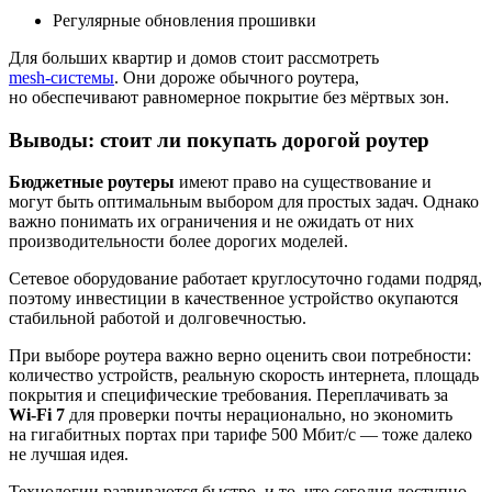
Регулярные обновления прошивки
Для больших квартир и домов стоит рассмотреть
mesh‑системы
. Они дороже обычного роутера,
но обеспечивают равномерное покрытие без мёртвых зон.
Выводы: стоит ли покупать дорогой роутер
Бюджетные роутеры
имеют право на существование и
могут быть оптимальным выбором для простых задач. Однако
важно понимать их ограничения и не ожидать от них
производительности более дорогих моделей.
Сетевое оборудование работает круглосуточно годами подряд,
поэтому инвестиции в качественное устройство окупаются
стабильной работой и долговечностью.
При выборе роутера важно верно оценить свои потребности:
количество устройств, реальную скорость интернета, площадь
покрытия и специфические требования. Переплачивать за
Wi‑Fi 7
для проверки почты нерационально, но экономить
на гигабитных портах при тарифе 500 Мбит/с — тоже далеко
не лучшая идея.
Технологии развиваются быстро, и то, что сегодня доступно