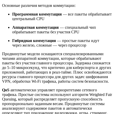
Основные различия методов коммутации:
Программная коммутация
— все пакеты обрабатывает
центральный CPU
Аппаратная коммутация
— специальный чип
обрабатывает пакеты без участия CPU
Гибридная коммутация
— простые пакеты идут
через железо, сложные — через процессор
Продвинутые модели оснащаются специализированными
чипами аппаратной коммутации, которые обрабатывают
пакеты без участия главного процессора. Задержка снижается
до 5–10 микросекунд, что критично для киберспорта и других
приложений, работающих в реал‑тайме. Плюс освобождаются
ресурсы главного процессора для других задач: шифрования
VPN, обработки Wi‑Fi трафика, работы систем безопасности.
QoS
автоматически управляет приоритетами сетевого
трафика. Простые системы используют алгоритм Weighted Fair
Queuing, который распределяет пропускную способность
пропорционально заданным весам. Продвинутые системы
анализируют содержимое пакетов и автоматически
определяют тип приложения: видеозвонки, игры, стриминг,