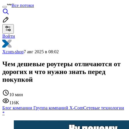
Все потоки
Войти
Xcom-shop
7 авг 2025 в 08:02
Чем дешевые роутеры отличаются от
дорогих и что нужно знать перед
покупкой
10 мин
116K
Блог компании Группа компаний X-Com
Сетевые технологии
*