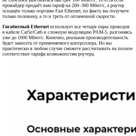
провайдер продаёт вам тариф на 200–300 Мбит/с, а роутер
оснащён только портами Fast Ethernet, по факту вы получите
только половину, а то и треть от оплаченной скорости.
Гигабитный Ethernet
использует все четыре пары проводов
в кабеле Cat5e/Cat6 и сложную модуляцию PAM-5, разгоняясь
уже до 1000 Мбит/с. Конечно, реальная производительность
будет зависеть от применяемого контроллера. Но вы
практически в любом случае сможете рассчитывать на полное
соответствие тарифа возможностям роутера.