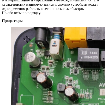
NAT‑трансляцию и управление Wi‑Fi‑соединениями. От его
характеристик напрямую зависит, сколько устройств может
одновременно работать в сети и насколько быстро.
Но обо всём по порядку.
Процессоры