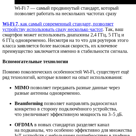
Wi‑Fi 7 — самый продвинутый стандарт, который
позволяет работать на нескольких частотах сразу
Wi‑Fi 7
, как самый современный стандарт, позволяет
устройству использовать сразу несколько частот
. Так, ваш
смартфон может использовать диапазоны 2,4 ГГц, 5 ГГц и
6 ГГц одновременно. Несмотря на то что для роутеров этого
класса заявляется более высокая скорость, их ключевое
преимущество заключается именно в стабильности сигнала.
Вспомогательные технологии
Помимо поколенческих особенностей Wi‑Fi, существует ещё
ряд технологий, которые влияют на опыт использования:
MIMO
позволяет передавать разные данные через
разные антенны одновременно.
Beamforming
позволяет направлять радиосигнал
конкретно в сторону подключённого устройства,
что увеличивает эффективную мощность на 3–5 дБ.
OFDMA
в новых стандартах разделяет канал
на подканалы, что особенно эффективно для множества
IoT‑устройств с небольшими потребностями в трафике.