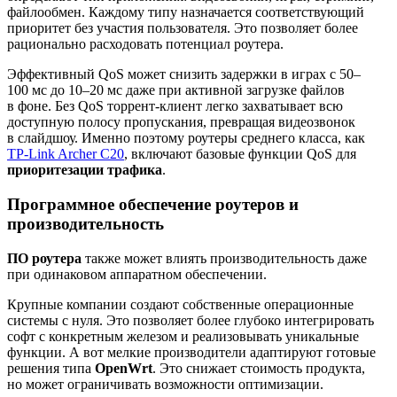
файлообмен. Каждому типу назначается соответствующий
приоритет без участия пользователя. Это позволяет более
рационально расходовать потенциал роутера.
Эффективный QoS может снизить задержки в играх с 50–
100 мс до 10–20 мс даже при активной загрузке файлов
в фоне. Без QoS торрент‑клиент легко захватывает всю
доступную полосу пропускания, превращая видеозвонок
в слайдшоу. Именно поэтому роутеры среднего класса, как
TP‑Link Archer C20
, включают базовые функции QoS для
приоритезации трафика
.
Программное обеспечение роутеров и
производительность
ПО роутера
также может влиять производительность даже
при одинаковом аппаратном обеспечении.
Крупные компании создают собственные операционные
системы с нуля. Это позволяет более глубоко интегрировать
софт с конкретным железом и реализовывать уникальные
функции. А вот мелкие производители адаптируют готовые
решения типа
OpenWrt
. Это снижает стоимость продукта,
но может ограничивать возможности оптимизации.