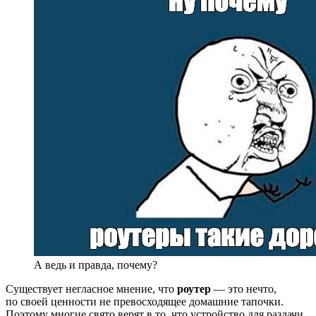
А ведь и правда, почему?
Существует негласное мнение, что
роутер
— это нечто,
по своей ценности не превосходящее домашние тапочки.
Поэтому многие свято верят в то, что устройство для раздачи