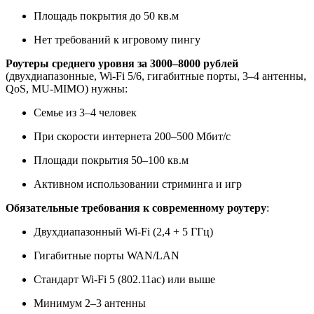
Площадь покрытия до 50 кв.м
Нет требований к игровому пингу
Роутеры среднего уровня за 3000–8000 рублей
(двухдиапазонные, Wi‑Fi 5/6, гигабитные порты, 3–4 антенны,
QoS, MU‑MIMO) нужны:
Семье из 3–4 человек
При скорости интернета 200–500 Мбит/с
Площади покрытия 50–100 кв.м
Активном использовании стриминга и игр
Обязательные требования к современному роутеру
:
Двухдиапазонный Wi‑Fi (2,4 + 5 ГГц)
Гигабитные порты WAN/LAN
Стандарт Wi‑Fi 5 (802.11ac) или выше
Минимум 2–3 антенны