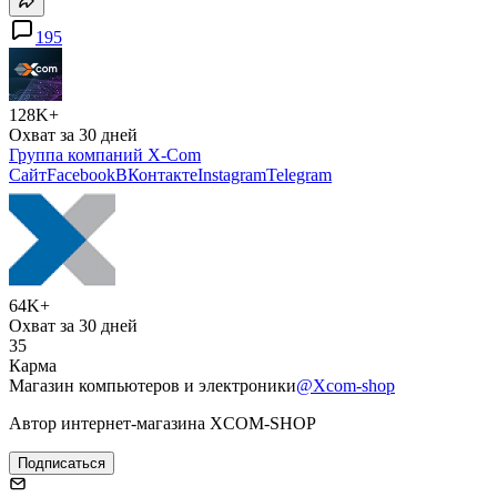
195
128K+
Охват за 30 дней
Группа компаний X-Com
Сайт
Facebook
ВКонтакте
Instagram
Telegram
64K+
Охват за 30 дней
35
Карма
Магазин компьютеров и электроники
@Xcom-shop
Автор интернет-магазина XCOM-SHOP
Подписаться