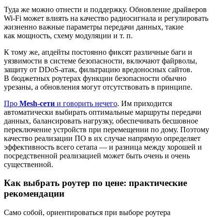
Туда же можно отнести и поддержку. Обновление драйверов
Wi‑Fi может влиять на качество радиосигнала и регулировать
жизненно важные параметры передачи данных, такие
как мощность, схему модуляции и т. п.
К тому же, апдейты постоянно фиксят различные баги и
уязвимости в системе безопасности, включают файрволы,
защиту от DDoS‑атак, фильтрацию вредоносных сайтов.
В бюджетных роутерах функции безопасности обычно
урезаны, а обновления могут отсутствовать в принципе.
Про
Mesh‑сети
и говорить нечего
. Им приходится
автоматически выбирать оптимальные маршруты передачи
данных, балансировать нагрузку, обеспечивать бесшовное
переключение устройств при перемещении по дому. Поэтому
качество реализации ПО в их случае напрямую определяет
эффективность всего сетапа — и разница между хорошей и
посредственной реализацией может быть очень и очень
существенной.
Как выбрать роутер по цене: практические
рекомендации
Само собой, ориентироваться при выборе роутера