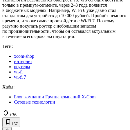
только в премиум‑сегменте, через 2–3 года появится
в бюджетных моделях. Например, Wi‑Fi 6 уже давно стал
стандартом для устройств до 10 000 рублей. Пройдёт немного
времени, и то же самое произойдёт и с Wi‑Fi 7. Поэтому
разумно покупать роутер с небольшим запасом
по производительности, чтобы он оставался актуальным
в течение всего срока эксплуатации.
Теги:
xcom-shop
интернет
роутеры
wi-fi
wi-fi 7
Хабы:
Блог компании Группа компаний X-Com
Сетевые технологии
+36
157