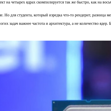
кт на четырех ядрах скомпилируется так же быстро, как на вос
е. Но для студента, который изредка что-то рендерит, разница м
огих задач важнее частота и архитектура, а не количество ядер