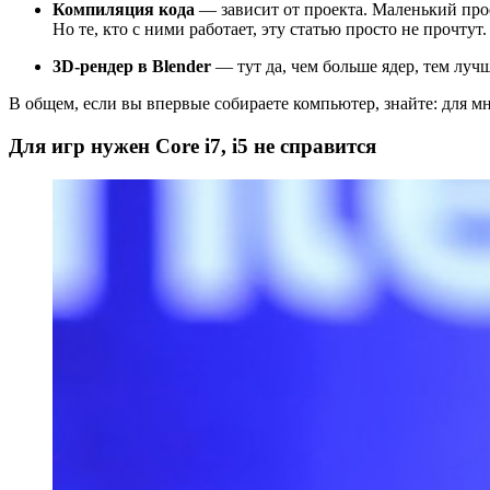
Компиляция кода
— зависит от проекта. Маленький прое
Но те, кто с ними работает, эту статью просто не прочтут.
3D-рендер в Blender
— тут да, чем больше ядер, тем лучш
В общем, если вы впервые собираете компьютер, знайте: для мн
Для игр нужен Core i7, i5 не справится