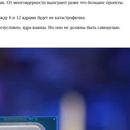
ьми. От многоядерности выиграют разве что большие проекты.
ежду 6 и 12 ядрами будет не катастрофична.
. Безусловно, ядра важны. Но они не должны быть самоцелью.