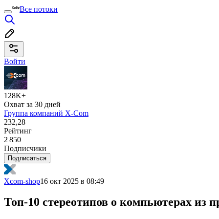
Все потоки
Войти
128K+
Охват за 30 дней
Группа компаний X-Com
232,28
Рейтинг
2 850
Подписчики
Подписаться
Xcom-shop
16 окт 2025 в 08:49
Топ-10 стереотипов о компьютерах из п