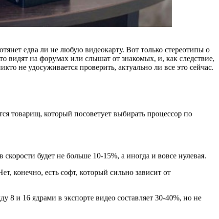
отянет едва ли не любую видеокарту. Вот только стереотипы о
то видят на форумах или слышат от знакомых, и, как следствие,
то не удосуживается проверить, актуально ли все это сейчас.
ется товарищ, который посоветует выбирать процессор по
в скорости будет не больше 10-15%, а иногда и вовсе нулевая.
ет, конечно, есть софт, который сильно зависит от
у 8 и 16 ядрами в экспорте видео составляет 30-40%, но не