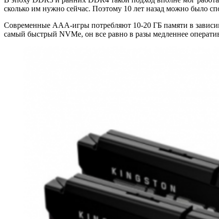
сколько им нужно сейчас. Поэтому 10 лет назад можно было спо
Современные AAA-игры потребляют 10-20 ГБ памяти в зависимос
самый быстрый NVMe, он все равно в разы медленнее операти