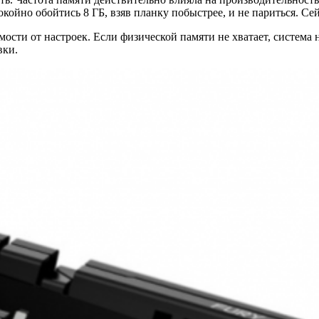
койно обойтись 8 ГБ, взяв планку побыстрее, и не париться. Се
ти от настроек. Если физической памяти не хватает, система н
вки.