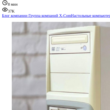
8 мин
37K
Блог компании Группа компаний X-Com
Настольные компьюте