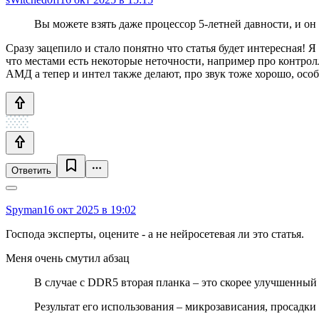
Вы можете взять даже процессор 5-летней давности, и он
Сразу зацепило и стало понятно что статья будет интересная! 
что местами есть некоторые неточности, например про контрол
АМД а тепер и интел также делают, про звук тоже хорошо, особ
Ответить
Spyman
16 окт 2025 в 19:02
Господа эксперты, оцените - а не нейросетевая ли это статья.
Меня очень смутил абзац
В случае с DDR5 вторая планка – это скорее улучшенный 
Результат его использования – микрозависания, просадки 