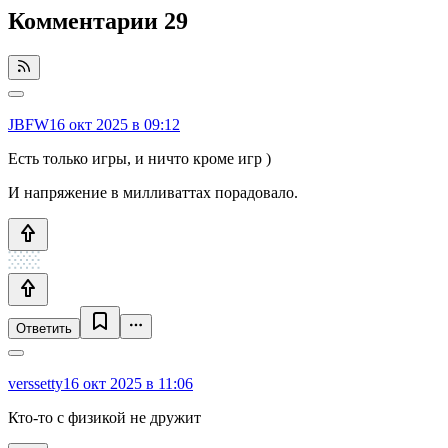
Комментарии
29
JBFW
16 окт 2025 в 09:12
Есть только игры, и ничто кроме игр )
И напряжение в милливаттах порадовало.
Ответить
verssetty
16 окт 2025 в 11:06
Кто-то с физикой не дружит