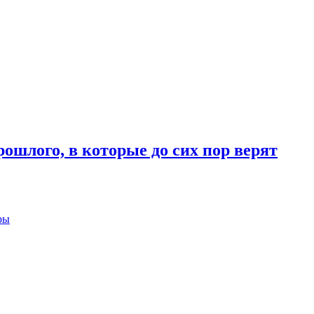
рошлого, в которые до сих пор верят
ры