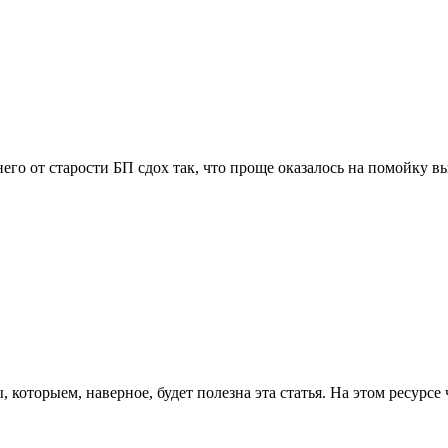
 него от старости БП сдох так, что проще оказалось на помойку 
 которыем, наверное, будет полезна эта статья. На этом ресурсе 