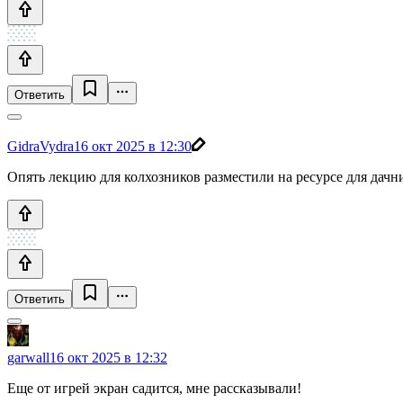
Ответить
GidraVydra
16 окт 2025 в 12:30
Опять лекцию для колхозников разместили на ресурсе для дачни
Ответить
garwall
16 окт 2025 в 12:32
Еще от игрей экран садится, мне рассказывали!