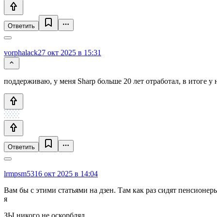
Ответить
vorphalack
27 окт 2025 в 15:31
поддерживаю, у меня Sharp больше 20 лет отработал, в итоге у
Ответить
lrmpsm53
16 окт 2025 в 14:04
Вам бы с этими статьями на дзен. Там как раз сидят пенсионеры,
я
ЗЫ никого не оскорблял