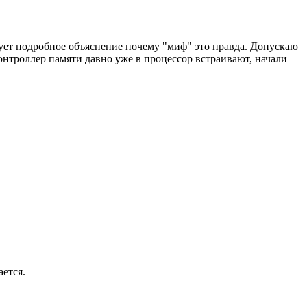
едует подробное объяснение почему "миф" это правда. Допускаю
онтроллер памяти давно уже в процессор встраивают, начали
ается.