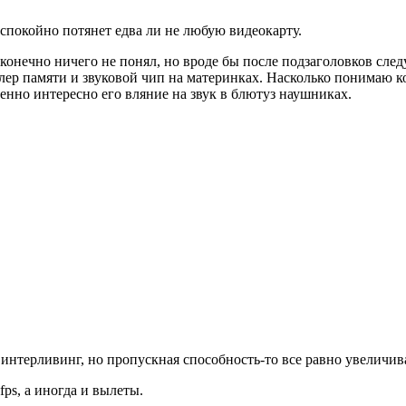
 спокойно потянет едва ли не любую видеокарту.
Я конечно ничего не понял, но вроде бы после подзаголовков сл
лер памяти и звуковой чип на материнках. Насколько понимаю к
енно интересно его вляние на звук в блютуз наушниках.
интерливинг, но пропускная способность-то все равно увеличив
fps, а иногда и вылеты.