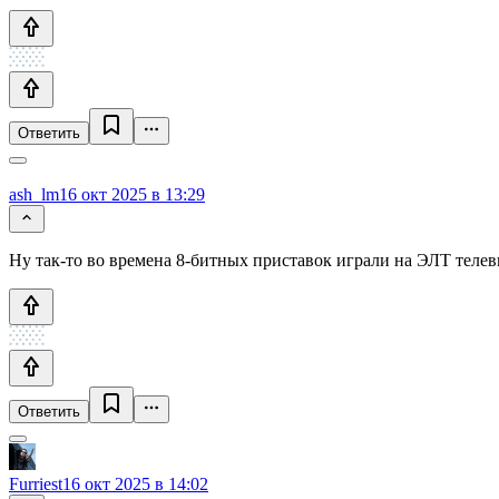
Ответить
ash_lm
16 окт 2025 в 13:29
Ну так-то во времена 8-битных приставок играли на ЭЛТ телев
Ответить
Furriest
16 окт 2025 в 14:02