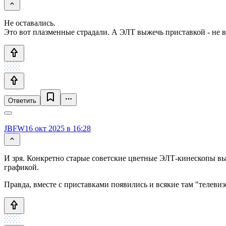
Не оставались.
Это вот плазменные страдали. А ЭЛТ выжечь приставкой - не 
Ответить
JBFW
16 окт 2025 в 16:28
И зря. Конкретно старые советские цветные ЭЛТ-кинескопы в
графикой.
Правда, вместе с приставками появились и всякие там "телеви