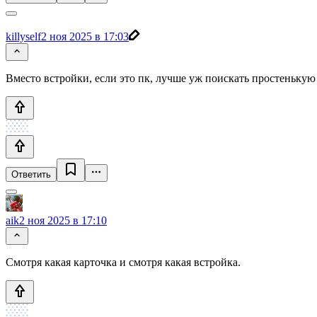
killyself
2 ноя 2025 в 17:03
Вместо встройки, если это пк, лучше уж поискать простенькую 
Ответить
aik
2 ноя 2025 в 17:10
Смотря какая карточка и смотря какая встройка.