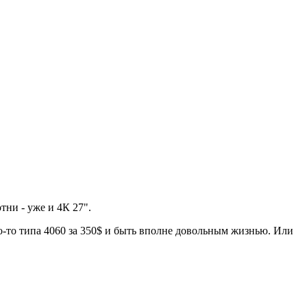
тни - уже и 4К 27".
то-то типа 4060 за 350$ и быть вполне довольным жизнью. Или