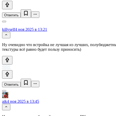
Ответить
killyself
4 ноя 2025 в 13:21
Ну очевидно что встройка не лучшая из лучших, полубюджетный 
текстуры всё равно будет пользу приносить)
Ответить
aik
4 ноя 2025 в 13:45