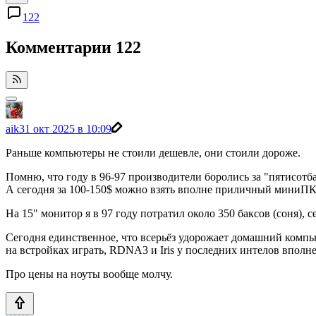
122
Комментарии
122
aik
31 окт 2025 в 10:09
Раньше компьютеры не стоили дешевле, они стоили дороже.
Помню, что году в 96-97 производители боролись за "пятисот
А сегодня за 100-150$ можно взять вполне приличный миниПК
На 15" монитор я в 97 году потратил около 350 баксов (соня), с
Сегодня единственное, что всерьёз удорожает домашний компьют
на встройках играть, RDNA3 и Iris у последних интелов вполн
Про цены на ноуты вообще молчу.