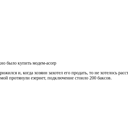
можно было купить модем-acorp
рижился и, когда хозяин захотел его продать, то не хотелось ра
домой протянули езернет, подключение стоило 200 баксов.