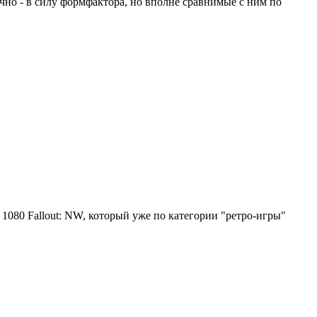
ечно - в силу формфактора, но вполне сравнимые с ним по
 1080 Fallout: NW, который уже по категории "ретро-игры"