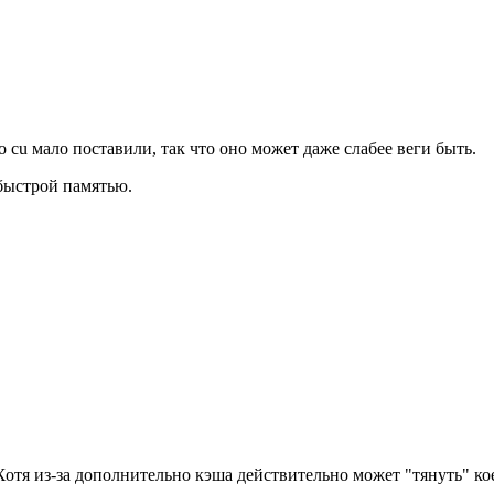
о cu мало поставили, так что оно может даже слабее веги быть.
быстрой памятью.
 Хотя из-за дополнительно кэша действительно может "тянуть" к