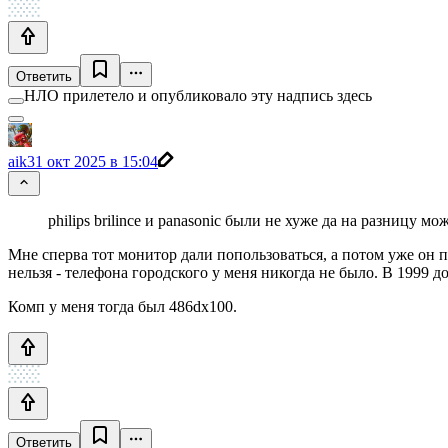
Ответить
НЛО прилетело и опубликовало эту надпись здесь
aik
31 окт 2025 в 15:04
philips brilince и panasonic были не хуже да на разницу 
Мне сперва тот монитор дали попользоваться, а потом уже он п
нельзя - телефона городского у меня никогда не было. В 1999 
Комп у меня тогда был 486dx100.
Ответить