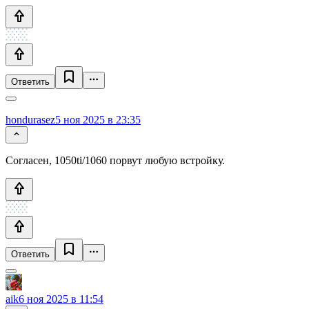
Ответить
hondurasez
5 ноя 2025 в 23:35
Согласен, 1050ti/1060 порвут любую встройку.
Ответить
aik
6 ноя 2025 в 11:54