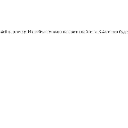
4гб карточку. Их сейчас можно на авито найти за 3-4к и это бу