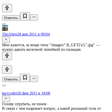
Ответить
TheAlien
28 янв 2011 в 09:04
Мне кажется, за вещи типа "/images/".$_GET['a'].".jpg" —
нужно давать железной линейкой по пальцам.
Ответить
lazycoder
26 фев 2011 в 18:08
Голову отрубать, не иначе.
В связи с чем назревает вопрос, а какой реальный толк от