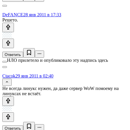
DeFANCE
28 янв 2011 в 17:33
Решето.
Ответить
НЛО прилетело и опубликовало эту надпись здесь
Ctacok
29 янв 2011 в 02:40
Не всегда линукс нужен, да даже сервер WoW помоему на
линуксах не встаёт.
Ответить