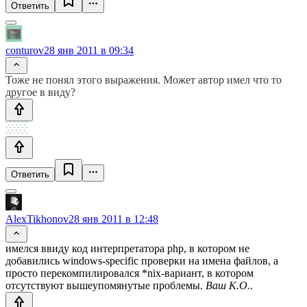
Ответить
conturov
28 янв 2011 в 09:34
Тоже не понял этого выражения. Может автор имел что то
другое в виду?
Ответить
AlexTikhonov
28 янв 2011 в 12:48
имелся ввиду код интерпретатора php, в котором не
добавились windows-specific проверки на имена файлов, а
просто перекомпилировался *nix-вариант, в котором
отсутствуют вышеупомянутые проблемы.
Ваш К.О.
.