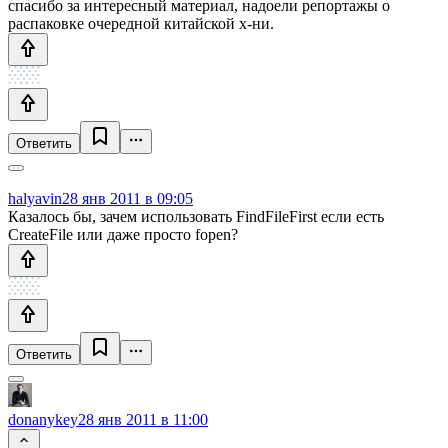
спасибо за интересный материал, надоели репортажы о
распаковке очередной китайской х-ни.
Ответить
halyavin
28 янв 2011 в 09:05
Казалось бы, зачем использовать FindFileFirst если есть
СreateFile или даже просто fopen?
Ответить
donanykey
28 янв 2011 в 11:00