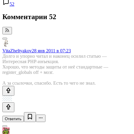
52
Комментарии
52
VitaZheltyakov
28 янв 2011 в 07:23
Долго и упорно читал и наконец осилил статью —
Интересная PHP-инъекция.
Хорошо, что методы защиты от неё стандартные —
register_globals off + мозг.
А за ссылочки, спасибо. Есть то чего не знал.
Ответить