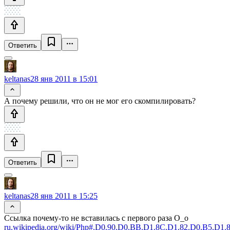
Ответить
keltanas
28 янв 2011 в 15:01
А почему решили, что он не мог его скомпилировать?
Ответить
keltanas
28 янв 2011 в 15:25
Ссылка почему-то не вставилась с первого раза O_o
ru.wikipedia.org/wiki/Php#.D0.90.D0.BB.D1.8C.D1.82.D0.B5.