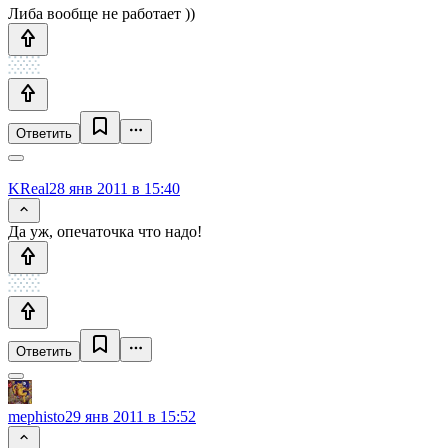
Либа вообще не работает ))
Ответить
KReal
28 янв 2011 в 15:40
Да уж, опечаточка что надо!
Ответить
mephisto
29 янв 2011 в 15:52