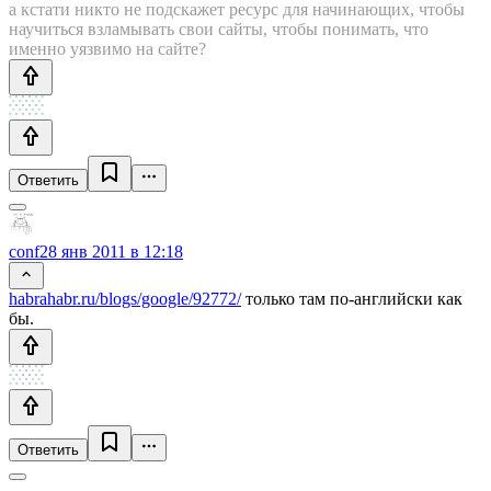
а кстати никто не подскажет ресурс для начинающих, чтобы
научиться взламывать свои сайты, чтобы понимать, что
именно уязвимо на сайте?
Ответить
conf
28 янв 2011 в 12:18
habrahabr.ru/blogs/google/92772/
только там по-английски как
бы.
Ответить