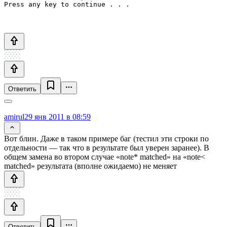
Press any key to continue . . .
Ответить
amirul
29 янв 2011 в 08:59
Вот блин. Даже в таком примере баг (тестил эти строки по
отдельности — так что в результате был уверен заранее). В
общем замена во втором случае «note* matched» на «note<
matched» результата (вполне ожидаемо) не меняет
Ответить