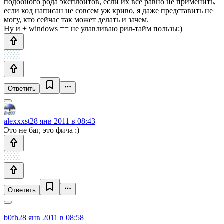
подобного рода эксплоитов, если их все равно не применить,
если код написан не совсем уж криво, я даже представить не
могу, кто сейчас так может делать и зачем.
Ну и + windows == не улавливаю рил-тайм пользы:)
Ответить
alexxxst
28 янв 2011 в 08:43
Это не баг, это фича :)
Ответить
b0fh
28 янв 2011 в 08:58