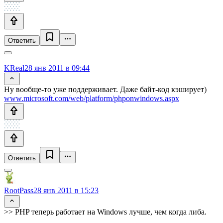
Ответить
KReal
28 янв 2011 в 09:44
Ну вообще-то уже поддерживает. Даже байт-код кэширует)
www.microsoft.com/web/platform/phponwindows.aspx
Ответить
RootPass
28 янв 2011 в 15:23
>> PHP теперь работает на Windows лучше, чем когда либа.