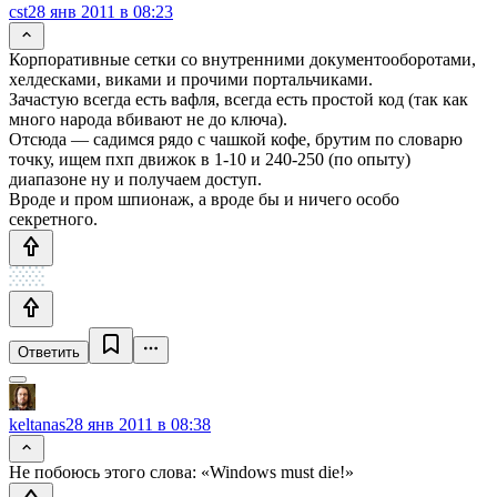
cst
28 янв 2011 в 08:23
Корпоративные сетки со внутренними документооборотами,
хелдесками, виками и прочими портальчиками.
Зачастую всегда есть вафля, всегда есть простой код (так как
много народа вбивают не до ключа).
Отсюда — садимся рядо с чашкой кофе, брутим по словарю
точку, ищем пхп движок в 1-10 и 240-250 (по опыту)
диапазоне ну и получаем доступ.
Вроде и пром шпионаж, а вроде бы и ничего особо
секретного.
Ответить
keltanas
28 янв 2011 в 08:38
Не побоюсь этого слова: «Windows must die!»