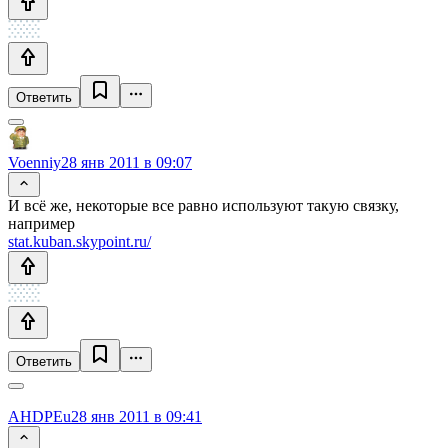
Ответить
Voenniy
28 янв 2011 в 09:07
И всё же, некоторые все равно используют такую связку,
например
stat.kuban.skypoint.ru/
Ответить
AHDPEu
28 янв 2011 в 09:41