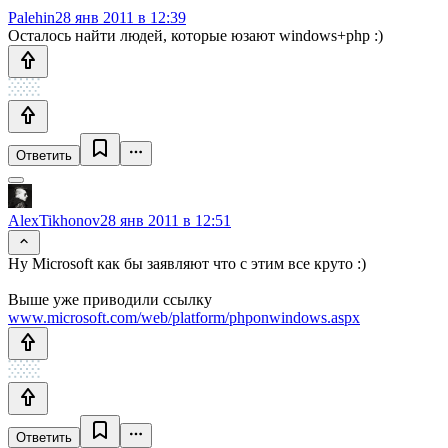
Palehin
28 янв 2011 в 12:39
Осталось найти людей, которые юзают windows+php :)
Ответить
AlexTikhonov
28 янв 2011 в 12:51
Ну Microsoft как бы заявляют что с этим все круто :)
Выше уже приводили ссылку
www.microsoft.com/web/platform/phponwindows.aspx
Ответить