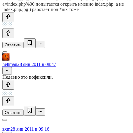
a=index.php%00 попытается открыть именно index.php, а не
index.php.jpg ) работает под *nix тоже
Ответить
hellman
28 янв 2011 в 08:47
Недавно это пофиксили.
Ответить
zxm
28 янв 2011 в 09:16