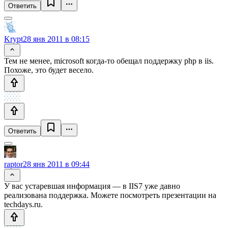
Ответить
Krypt
28 янв 2011 в 08:15
Тем не менее, microsoft когда-то обещал поддержку php в iis.
Похоже, это будет весело.
Ответить
raptor
28 янв 2011 в 09:44
У вас устаревшая информация — в IIS7 уже давно
реализована поддержка. Можете посмотреть презентации на
techdays.ru.