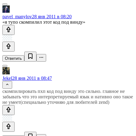
pavel_manylov
28 янв 2011 в 08:20
«я тупо скомпилил этот код под винду»
Ответить
Jekel
28 янв 2011 в 08:47
скомпилировать пхп код под винду это сильно. главное не
забывать что это интерпретируемый язык и нативно оно такое
не умеет(специально уточняю для любителей zend)