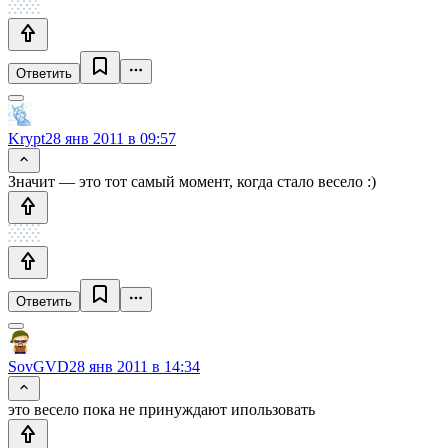
Ответить
Krypt
28 янв 2011 в 09:57
Значит — это тот самый момент, когда стало весело :)
Ответить
SovGVD
28 янв 2011 в 14:34
это весело пока не принуждают ипользовать