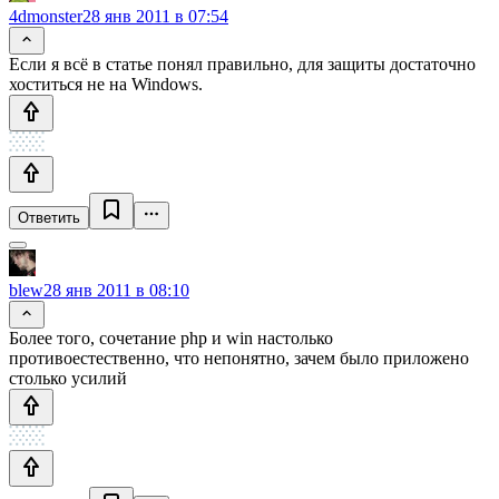
4dmonster
28 янв 2011 в 07:54
Если я всё в статье понял правильно, для защиты достаточно
хоститься не на Windows.
Ответить
blew
28 янв 2011 в 08:10
Более того, сочетание php и win настолько
противоестественно, что непонятно, зачем было приложено
столько усилий