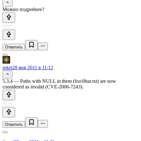
Можно подробнее?
Ответить
reket
28 янв 2011 в 11:12
5.3.4 — Paths with NULL in them (foo\0bar.txt) are now
considered as invalid (CVE-2006-7243).
Ответить