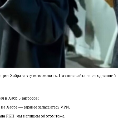
ции Хабра за эту возможность. Позиция сайта на сегодняшний
ил в Хабр 5 запросов;
N на Хабре — заранее запасайтесь VPN.
вана РКН, мы напишем об этом тоже.