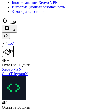
Блог компании Xeovo VPN
Информационная безопасность
Законодательство в IT
+129
104
157
4K+
Охват за 30 дней
Xeovo VPN
Сайт
Telegram
X
4K+
Охват за 30 дней