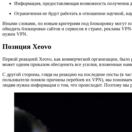
Информация, предоставляющая возможность получения до
Ограничения не будут работать в отношении научной, на
Иными словами, по новым критериям под блокировку могут п
обходить блокировки сайтов и сервисов в стране, реклама VPN-
нужен VPN.
Позиция Xeovo
Первой реакцией Xeovo, как коммерческой организации, было 
может одним приказом обесценить все усилия, вложенные нами
С другой стороны, глядя на реакцию на последние посты (в ч
пользователи поняли причины перебоев их VPN), мы понимаем,
людям нужна информация о том, что происходит. Поэтому мы р