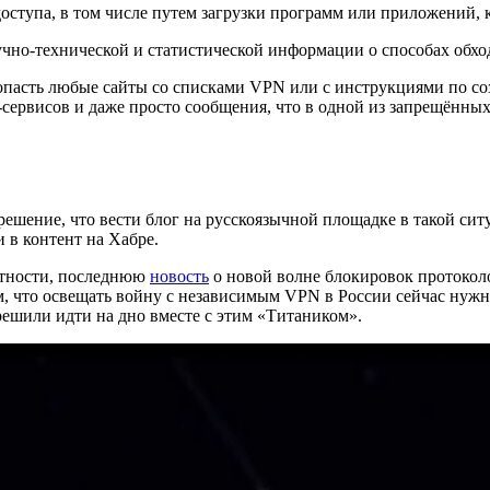
ступа, в том числе путем загрузки программ или приложений, 
учно-технической и статистической информации о способах обхо
опасть любые сайты со списками VPN или с инструкциями по с
сервисов и даже просто сообщения, что в одной из запрещённых 
решение, что вести блог на русскоязычной площадке в такой си
 в контент на Хабре.
астности, последнюю
новость
о новой волне блокировок протокол
 что освещать войну с независимым VPN в России сейчас нужно
ешили идти на дно вместе с этим «Титаником».