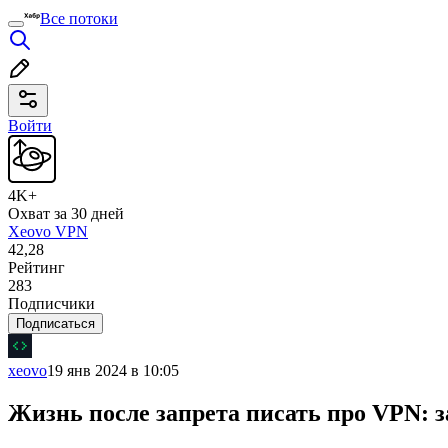
Все потоки
Войти
4K+
Охват за 30 дней
Xeovo VPN
42,28
Рейтинг
283
Подписчики
Подписаться
xeovo
19 янв 2024 в 10:05
Жизнь после запрета писать про VPN: з