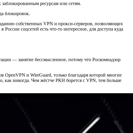
к заблокированным ресурсам или сетям.
да блокировок.
озданию собственных VPN и прокси-серверов, позволяющих
в России соцсетей есть что-то интересное, для доступа куда
туации — занятие бессмысленное, потому что Роскомнадзор
ов OpenVPN и WireGuard, только благодаря которой многие
, как никогда. Чем жёстче РКН борется с VPN, тем больше