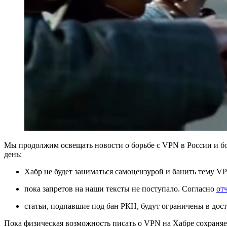
Мы продолжим освещать новости о борьбе с VPN в России и б
день:
Хабр не будет заниматься самоцензурой и банить тему VP
пока запретов на наши тексты не поступало. Согласно
от
статьи, подпавшие под бан РКН, будут ограничены в дост
Пока физическая возможность писать о VPN на Хабре сохраняет